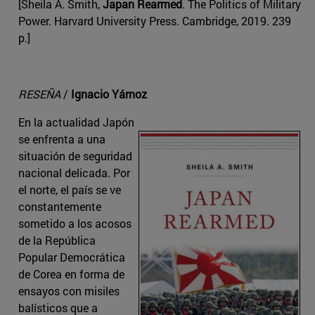
[Sheila A. Smith,
Japan Rearmed
. The Politics of Military
Power. Harvard University Press. Cambridge, 2019. 239
p.]
RESEÑA
/
Ignacio Yárnoz
En la actualidad Japón
se enfrenta a una
situación de seguridad
nacional delicada. Por
el norte, el país se ve
constantemente
sometido a los acosos
de la República
Popular Democrática
de Corea en forma de
ensayos con misiles
balísticos que a