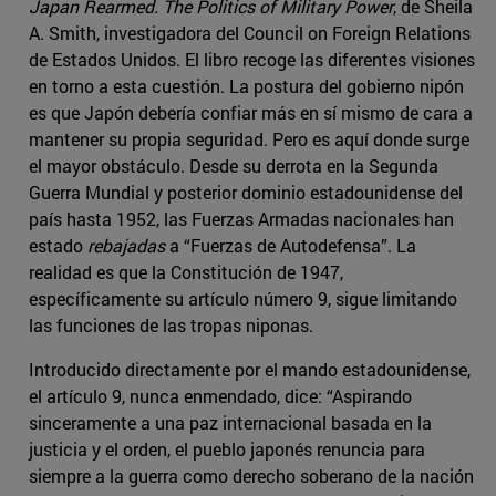
Japan Rearmed. The Politics of Military Power
, de Sheila
A. Smith, investigadora del Council on Foreign Relations
de Estados Unidos. El libro recoge las diferentes visiones
en torno a esta cuestión. La postura del gobierno nipón
es que Japón debería confiar más en sí mismo de cara a
mantener su propia seguridad. Pero es aquí donde surge
el mayor obstáculo. Desde su derrota en la Segunda
Guerra Mundial y posterior dominio estadounidense del
país hasta 1952, las Fuerzas Armadas nacionales han
estado
rebajadas
a “Fuerzas de Autodefensa”. La
realidad es que la Constitución de 1947,
específicamente su artículo número 9, sigue limitando
las funciones de las tropas niponas.
Introducido directamente por el mando estadounidense,
el artículo 9, nunca enmendado, dice: “Aspirando
sinceramente a una paz internacional basada en la
justicia y el orden, el pueblo japonés renuncia para
siempre a la guerra como derecho soberano de la nación