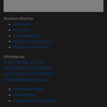
Accesos directos
(abre en nueva ventana)
Biblioteca
(abre en nueva ventana)
Mi correo
(abre en nueva ventana)
Aula virtual ADI
(abre en nueva ventana)
Búsqueda de personas
(abre en nueva ventana)
Trabaja con nosotros
Información
TFNO +34 948 42 56 00
¿QUÉ GRADO TE INTERESA?
¿QUÉ MÁSTER TE INTERESA?
© Universidad de Navarra
Información legal
Accesibilidad
Configuración de cookies