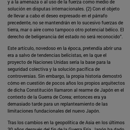
y a la amenaza o al uso de la fuerza como medio de
solución en disputas internacionales. (2) Con el objeto
de llevar a cabo el deseo expresado en el párrafo
precedente, no se mantendrán en lo sucesivo fuerzas de
tierra, mar o aire como tampoco otro potencial bélico. El
derecho de beligerancia del estado no será reconocido”.
Este artículo, novedoso en la época, pretendía abrir una
era a salvo de tendencias belicistas, en la que el
proyecto de Naciones Unidas sería la base para la
seguridad colectiva y la solución pacífica de
controversias. Sin embargo, la propia historia demostró
cómo en cuestión de pocos años los propios arquitectos
de dicha Constitución llamaron al rearme de Japón en el
contexto de la Guerra de Corea; entonces era ya
demasiado tarde para un replanteamiento de las
limitaciones fundacionales del nuevo Japón.
Tras los cambios en la geopolítica de Asia en los últimos
30 años después del fin de la Guerra Fría, Japón ha dado