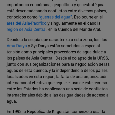
importancia económica, geopolítica y geoestratégica
está desencadenando conflictos entre diversos países,
conocidos como
“guerras del agua”
. Eso ocurre en el
área del Asia-Pacífico
y singularmente en el caso la
región de Asia Central
, en la Cuenca del Mar de Aral.
Debido a la sequía que caracteriza a esta zona, los ríos
Amu Darya
y Syr Darya están sometidos a especial
tensión como principales proveedores de agua dulce a
los países de Asia Central. Desde el colapso de la URSS,
junto con sus organizaciones para la negociación de las
aguas de esta cuenca, y la independencia de los países
localizados en esta región, la falta de una organización
internacional efectiva que regule el uso de este recurso
entre los Estados ha conllevado una serie de conflictos
internacionales debido a las desigualdades de acceso al
agua.
En 1993 la República de Kirguistán comenzó a usar la