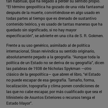
tan habitual, que ha llegado a perder su sentido propio.
“El término geopolítica ha gozado de una vida fantasmal
después de la muerte, convirtiéndose en algo usado en
todas partes al tiempo que es drenado de sustantivo
contenido teórico, y es usado de tantas maneras que ha
quedado sin significado, si no hay mayor
especificación”, se advierte en una cita de S. R. Gokmen.
Frente a su uso genérico, asimilado al de política
internacional, Sloan reivindica su sentido originario,
absolutamente pegado a la geografía. “Aunque toda la
política de un Estado no se deriva de su geografía”, dicen
las palabras de 1938 de Nicholas Spykman —otro
clásico de la geopolítica— que abren el libro, “el Estado
no puede escapar de esa geografía. Tamaño, forma,
localización, topografía y clima ponen condiciones de
las que no cabe escapar, por más cualificado que sea el
Ministerio de Asuntos Exteriores o recursos tenga el
Estado Mayor”.