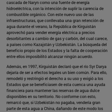
cascada de Naryn como una fuente de energía
hidroeléctrica, con la intención de suplir la carencia de
combustible orgánico. Con este nuevo uso de las
infraestructuras, que conllevaba una gran retención de
agua durante el verano, la República de Kirguistán
aprovechó para vender energía eléctrica a precios
desorbitantes a cambio de gas y carbón, del cual carece,
a países como Kazajstán y Uzbekistán. La búsqueda del
beneficio propio de los Estados y la falta de cooperación
entre ellos imposibilitó alcanzar ningún acuerdo.
Además, en 1997, Kirguistán declaró que el río Syr Darya
dejaría de ser a efectos legales un bien común. Para ello,
remodeló y restringió el derecho a su uso y exigió a los
Estados que se beneficiasen de esta cuenca una ayuda
financiera para mantener las reservas de agua dulce
disponibles en su territorio. No conforme con esto,
remarcó que, si Uzbekistán no pagaba, vendería gran
parte de esta agua a China, dañando de este modo los