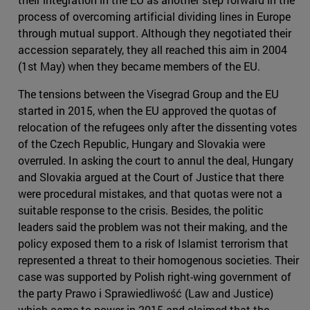
process of overcoming artificial dividing lines in Europe
through mutual support. Although they negotiated their
accession separately, they all reached this aim in 2004
(1st May) when they became members of the EU.
The tensions between the Visegrad Group and the EU
started in 2015, when the EU approved the quotas of
relocation of the refugees only after the dissenting votes
of the Czech Republic, Hungary and Slovakia were
overruled. In asking the court to annul the deal, Hungary
and Slovakia argued at the Court of Justice that there
were procedural mistakes, and that quotas were not a
suitable response to the crisis. Besides, the politic
leaders said the problem was not their making, and the
policy exposed them to a risk of Islamist terrorism that
represented a threat to their homogenous societies. Their
case was supported by Polish right-wing government of
the party Prawo i Sprawiedliwość (Law and Justice)
which came to power in 2015 and claimed that the