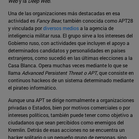
Web
y la
Deep Web
.
Una de las organizaciones más destacadas en esa
actividad es
Fancy Bear
, también conocida como APT28
y vinculada por
diversos medios
a la agencia de
inteligencia militar rusa. El grupo sirve a los intereses del
Gobierno ruso, con actividades que incluyen el apoyo a
determinados candidatos y personalidades en países
extranjeros, como sucedió en las últimas elecciones a la
Casa Blanca. Opera muchas veces mediante lo que se
llama
Advanced Persistent Threat o APT
, que consiste en
continuos hackeos de un sistema determinado mediante
el pirateo informático.
Aunque una APT se dirige normalmente a organizaciones
privadas o Estados, bien por motivos comerciales o por
intereses políticos, también puede tener como objetivo a
ciudadanos que sean percibidos como enemigos del
Kremlin. Detrás de esas acciones no se encuentra un
hacker solitario o un pequeño grupo de personas, sino