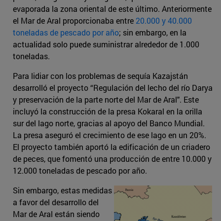
evaporada la zona oriental de este último. Anteriormente
el Mar de Aral proporcionaba entre
20.000 y 40.000
toneladas de pescado por año
; sin embargo, en la
actualidad solo puede suministrar alrededor de 1.000
toneladas.
Para lidiar con los problemas de sequía Kazajstán
desarrolló el proyecto “Regulación del lecho del río Darya
y preservación de la parte norte del Mar de Aral". Este
incluyó la construcción de la presa Kokaral en la orilla
sur del lago norte, gracias al apoyo del Banco Mundial.
La presa aseguró el crecimiento de ese lago en un 20%.
El proyecto también aportó la edificación de un criadero
de peces, que fomentó una producción de entre 10.000 y
12.000 toneladas de pescado por año.
Sin embargo, estas medidas
a favor del desarrollo del
Mar de Aral están siendo