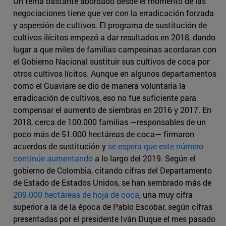
Un tema bastante abordado desde el momento de las
negociaciones tiene que ver con la erradicación forzada
y aspersión de cultivos. El programa de sustitución de
cultivos ilícitos empezó a dar resultados en 2018, dando
lugar a que miles de familias campesinas acordaran con
el Gobierno Nacional sustituir sus cultivos de coca por
otros cultivos lícitos. Aunque en algunos departamentos
como el Guaviare se dio de manera voluntaria la
erradicación de cultivos, eso no fue suficiente para
compensar el aumento de siembras en 2016 y 2017. En
2018, cerca de 100.000 familias —responsables de un
poco más de 51.000 hectáreas de coca— firmaron
acuerdos de sustitución y
se espera que este número
continúe aumentando
a lo largo del 2019. Según el
gobierno de Colombia, citando cifras del Departamento
de Estado de Estados Unidos, se han sembrado más de
209.000 hectáreas de hoja de coca
, una muy cifra
superior a la de la época de Pablo Escobar, según cifras
presentadas por el presidente Iván Duque el mes pasado