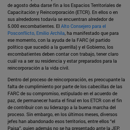
de agosto deba darse fin a los Espacios Territoriales de
Capacitación y Reincorporación (ETCR). En ellos o en
sus alrededores todavía se encuentran alrededor de
5.000 excombatientes. El
Alto Consejero para el
Posconflicto, Emilio Archila
, ha manifestado que para
ese momento, con la ayuda de la FARC (el partido
político que sucedió a la guerrilla) y el Gobierno, los
excombatientes deben contar con trabajo, tener claro
cuál va a ser su residencia y estar preparados para la
reincorporación a la vida civil.
Dentro del proceso de reincorporación, es preocupante la
falta de cumplimiento por parte de los cabecillas de las
FARC de su compromiso, estipulado en el acuerdo de
paz, de permanecer hasta el final en los ETCR con el fin
de contribuir con su liderazgo a la buena marcha del
proceso. Sin embargo, en los últimos meses, diversos
jefes han abandonado esos territorios, entre ellos “el
Paisa”, quien además no se ha presentado ante la JEP,