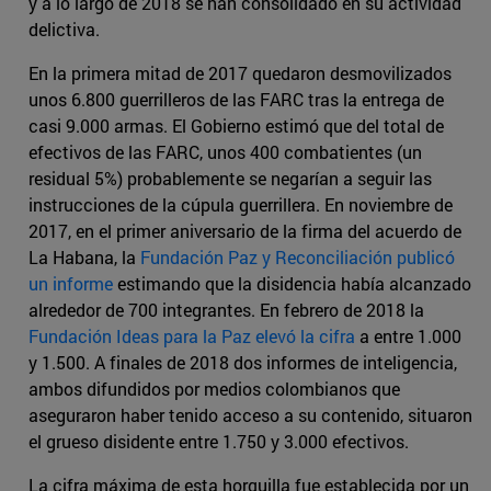
y a lo largo de 2018 se han consolidado en su actividad
delictiva.
En la primera mitad de 2017 quedaron desmovilizados
unos 6.800 guerrilleros de las FARC tras la entrega de
casi 9.000 armas. El Gobierno estimó que del total de
efectivos de las FARC, unos 400 combatientes (un
residual 5%) probablemente se negarían a seguir las
instrucciones de la cúpula guerrillera. En noviembre de
2017, en el primer aniversario de la firma del acuerdo de
La Habana, la
Fundación Paz y Reconciliación publicó
un informe
estimando que la disidencia había alcanzado
alrededor de 700 integrantes. En febrero de 2018 la
Fundación Ideas para la Paz elevó la cifra
a entre 1.000
y 1.500. A finales de 2018 dos informes de inteligencia,
ambos difundidos por medios colombianos que
aseguraron haber tenido acceso a su contenido, situaron
el grueso disidente entre 1.750 y 3.000 efectivos.
La cifra máxima de esta horquilla fue establecida por un