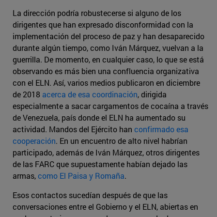
La dirección podría robustecerse si alguno de los
dirigentes que han expresado disconformidad con la
implementación del proceso de paz y han desaparecido
durante algún tiempo, como Iván Márquez, vuelvan a la
guerrilla. De momento, en cualquier caso, lo que se está
observando es más bien una confluencia organizativa
con el ELN. Así, varios medios publicaron en diciembre
de 2018
acerca de esa coordinación
, dirigida
especialmente a sacar cargamentos de cocaína a través
de Venezuela, país donde el ELN ha aumentado su
actividad. Mandos del Ejército han
confirmado esa
cooperación
. En un encuentro de alto nivel habrían
participado, además de Iván Márquez, otros dirigentes
de las FARC que supuestamente habían dejado las
armas,
como El Paisa y Romaña
.
Esos contactos sucedían después de que las
conversaciones entre el Gobierno y el ELN, abiertas en