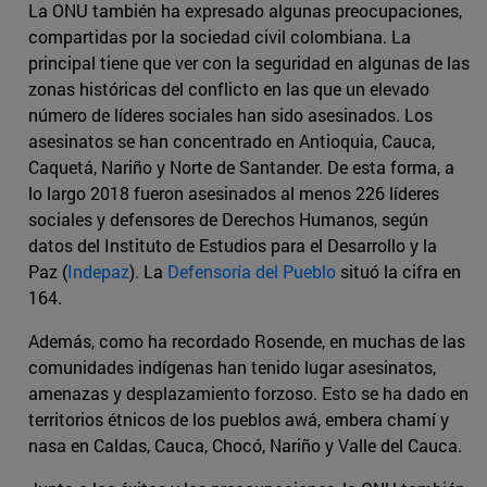
La ONU también ha expresado algunas preocupaciones,
compartidas por la sociedad civil colombiana. La
principal tiene que ver con la seguridad en algunas de las
zonas históricas del conflicto en las que un elevado
número de líderes sociales han sido asesinados. Los
asesinatos se han concentrado en Antioquia, Cauca,
Caquetá, Nariño y Norte de Santander. De esta forma, a
lo largo 2018 fueron asesinados al menos 226 líderes
sociales y defensores de Derechos Humanos, según
datos del Instituto de Estudios para el Desarrollo y la
Paz (
Indepaz
). La
Defensoría del Pueblo
situó la cifra en
164.
Además, como ha recordado Rosende, en muchas de las
comunidades indígenas han tenido lugar asesinatos,
amenazas y desplazamiento forzoso. Esto se ha dado en
territorios étnicos de los pueblos awá, embera chamí y
nasa en Caldas, Cauca, Chocó, Nariño y Valle del Cauca.