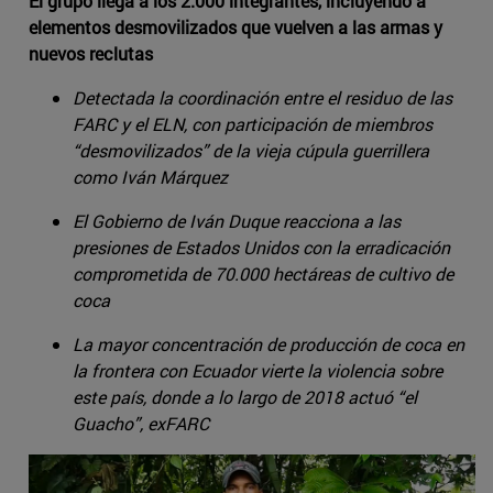
El grupo llega a los 2.000 integrantes, incluyendo a
elementos desmovilizados que vuelven a las armas y
nuevos reclutas
Detectada la coordinación entre el residuo de las
FARC y el ELN, con participación de miembros
“desmovilizados” de la vieja cúpula guerrillera
como Iván Márquez
El Gobierno de Iván Duque reacciona a las
presiones de Estados Unidos con la erradicación
comprometida de 70.000 hectáreas de cultivo de
coca
La mayor concentración de producción de coca en
la frontera con Ecuador vierte la violencia sobre
este país, donde a lo largo de 2018 actuó “el
Guacho”, exFARC