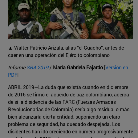
▲ Walter Patricio Arizala, alias “el Guacho”, antes de
caer en una operación del Ejército colombiano
Informe
SRA 2019
/
María Gabriela Fajardo
[
Versión en
PDF
]
ABRIL 2019—La duda que existía cuando en diciembre
de 2016 se firmó el acuerdo de paz colombiano, acerca
de si la disidencia de las FARC (Fuerzas Armadas
Revolucionarias de Colombia) sería algo residual o más
bien alcanzaría cierta entidad, suponiendo un claro
problema de seguridad, ha quedado despejada. Los
disidentes han ido creciendo en número progresivamente