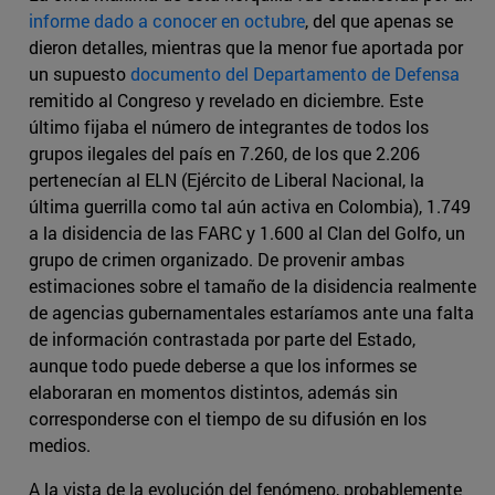
informe dado a conocer en octubre
, del que apenas se
dieron detalles, mientras que la menor fue aportada por
un supuesto
documento del Departamento de Defensa
remitido al Congreso y revelado en diciembre. Este
último fijaba el número de integrantes de todos los
grupos ilegales del país en 7.260, de los que 2.206
pertenecían al ELN (Ejército de Liberal Nacional, la
última guerrilla como tal aún activa en Colombia), 1.749
a la disidencia de las FARC y 1.600 al Clan del Golfo, un
grupo de crimen organizado. De provenir ambas
estimaciones sobre el tamaño de la disidencia realmente
de agencias gubernamentales estaríamos ante una falta
de información contrastada por parte del Estado,
aunque todo puede deberse a que los informes se
elaboraran en momentos distintos, además sin
corresponderse con el tiempo de su difusión en los
medios.
A la vista de la evolución del fenómeno, probablemente