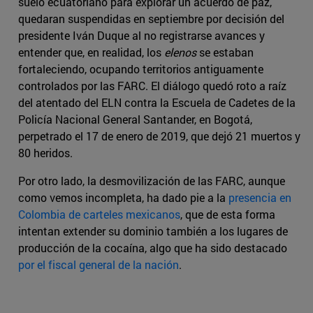
suelo ecuatoriano para explorar un acuerdo de paz,
quedaran suspendidas en septiembre por decisión del
presidente Iván Duque al no registrarse avances y
entender que, en realidad, los
elenos
se estaban
fortaleciendo, ocupando territorios antiguamente
controlados por las FARC. El diálogo quedó roto a raíz
del atentado del ELN contra la Escuela de Cadetes de la
Policía Nacional General Santander, en Bogotá,
perpetrado el 17 de enero de 2019, que dejó 21 muertos y
80 heridos.
Por otro lado, la desmovilización de las FARC, aunque
como vemos incompleta, ha dado pie a la
presencia en
Colombia de carteles mexicanos
, que de esta forma
intentan extender su dominio también a los lugares de
producción de la cocaína, algo que ha sido destacado
por el fiscal general de la nación
.