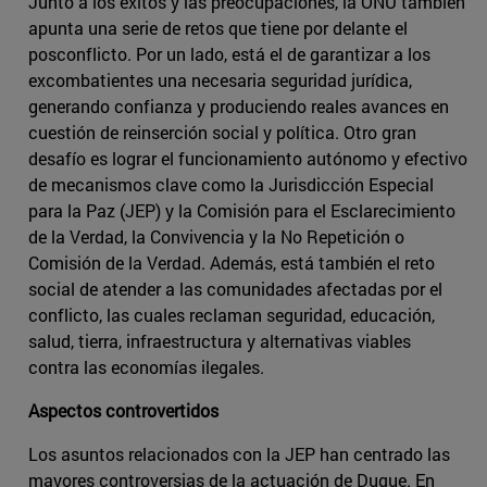
Junto a los éxitos y las preocupaciones, la ONU también
apunta una serie de retos que tiene por delante el
posconflicto. Por un lado, está el de garantizar a los
excombatientes una necesaria seguridad jurídica,
generando confianza y produciendo reales avances en
cuestión de reinserción social y política. Otro gran
desafío es lograr el funcionamiento autónomo y efectivo
de mecanismos clave como la Jurisdicción Especial
para la Paz (JEP) y la Comisión para el Esclarecimiento
de la Verdad, la Convivencia y la No Repetición o
Comisión de la Verdad. Además, está también el reto
social de atender a las comunidades afectadas por el
conflicto, las cuales reclaman seguridad, educación,
salud, tierra, infraestructura y alternativas viables
contra las economías ilegales.
Aspectos controvertidos
Los asuntos relacionados con la JEP han centrado las
mayores controversias de la actuación de Duque. En