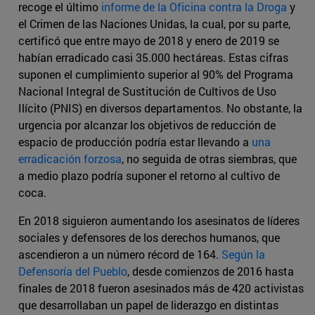
recoge el último
informe de la Oficina contra la Droga
y
el Crimen de las Naciones Unidas, la cual, por su parte,
certificó que entre mayo de 2018 y enero de 2019 se
habían erradicado casi 35.000 hectáreas. Estas cifras
suponen el cumplimiento superior al 90% del Programa
Nacional Integral de Sustitución de Cultivos de Uso
Ilícito (PNIS) en diversos departamentos. No obstante, la
urgencia por alcanzar los objetivos de reducción de
espacio de producción podría estar llevando a
una
erradicación forzosa
, no seguida de otras siembras, que
a medio plazo podría suponer el retorno al cultivo de
coca.
En 2018 siguieron aumentando los asesinatos de líderes
sociales y defensores de los derechos humanos, que
ascendieron a un número récord de 164.
Según la
Defensoría del Pueblo
, desde comienzos de 2016 hasta
finales de 2018 fueron asesinados más de 420 activistas
que desarrollaban un papel de liderazgo en distintas