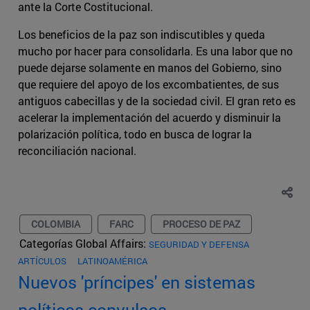
ante la Corte Costitucional.
Los beneficios de la paz son indiscutibles y queda
mucho por hacer para consolidarla. Es una labor que no
puede dejarse solamente en manos del Gobierno, sino
que requiere del apoyo de los excombatientes, de sus
antiguos cabecillas y de la sociedad civil. El gran reto es
acelerar la implementación del acuerdo y disminuir la
polarización política, todo en busca de lograr la
reconciliación nacional.
COLOMBIA
FARC
PROCESO DE PAZ
Categorías Global Affairs:
SEGURIDAD Y DEFENSA
ARTÍCULOS
LATINOAMÉRICA
Nuevos 'príncipes' en sistemas
políticos convulsos