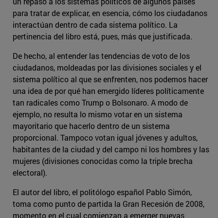
un repaso a los sistemas políticos de algunos países
para tratar de explicar, en esencia, cómo los ciudadanos
interactúan dentro de cada sistema político. La
pertinencia del libro está, pues, más que justificada.
De hecho, al entender las tendencias de voto de los
ciudadanos, moldeadas por las divisiones sociales y el
sistema político al que se enfrenten, nos podemos hacer
una idea de por qué han emergido líderes políticamente
tan radicales como Trump o Bolsonaro. A modo de
ejemplo, no resulta lo mismo votar en un sistema
mayoritario que hacerlo dentro de un sistema
proporcional. Tampoco votan igual jóvenes y adultos,
habitantes de la ciudad y del campo ni los hombres y las
mujeres (divisiones conocidas como la triple brecha
electoral).
El autor del libro, el politólogo español Pablo Simón,
toma como punto de partida la Gran Recesión de 2008,
momento en el cual comienzan a emerger nuevas