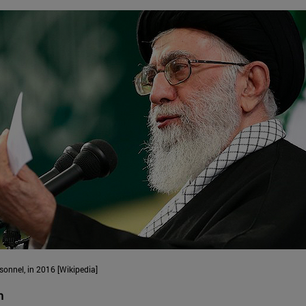
sonnel, in 2016 [Wikipedia]
n