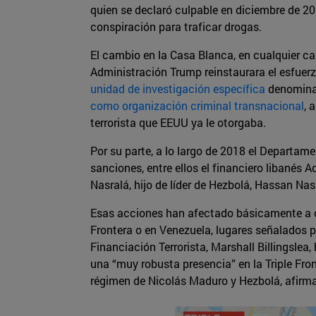
quien se declaró culpable en diciembre de 20
conspiración para traficar drogas.
El cambio en la Casa Blanca, en cualquier ca
Administración Trump reinstaurara el esfuer
unidad de investigación específica
denominad
como organización criminal transnacional
, 
terrorista que EEUU ya le otorgaba.
Por su parte, a lo largo de 2018 el Departame
sanciones, entre ellos el financiero libané
Nasralá, hijo de líder de Hezbolá, Hassan Na
Esas acciones han afectado básicamente a ope
Frontera o en Venezuela, lugares señalados p
Financiación Terrorista, Marshall Billingslea
una “muy robusta presencia” en la Triple Fron
régimen de Nicolás Maduro y Hezbolá, afirm