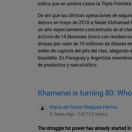
indica que en ambos casos la Triple Frontera 
De ahí que las últimas operaciones de seguri
detuvo en mayo de 2018 a Nader Mohamad Fah
un año especialmente concentrado en el clan
activos de 14 libaneses (once con residencia 
divisas por valor de 10 millones de dólares e
orden de captura del jefe del clan, alegando
brasileña. En Paraguay y Argentina miembros
de productos y narcotráfico.
Khamenei is turning 80: Who 
Maria del Rocio Melgosa Hervas
6 Years Ago - 142713 Views
The struggle for power has already started i