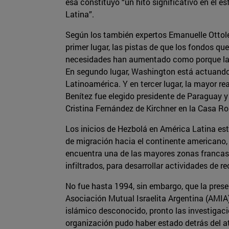
esa constituyó “un hito significativo en el 
Latina”.
Según los también expertos Emanuelle Ottolen
primer lugar, las pistas de que los fondos q
necesidades han aumentado como porque las 
En segundo lugar, Washington está actuando 
Latinoamérica. Y en tercer lugar, la mayor r
Benítez fue elegido presidente de Paraguay y
Cristina Fernández de Kirchner en la Casa Ro
Los inicios de Hezbolá en América Latina est
de migración hacia el continente americano, 
encuentra una de las mayores zonas francas 
infiltrados, para desarrollar actividades de 
No fue hasta 1994, sin embargo, que la prese
Asociación Mutual Israelita Argentina (AMIA)
islámico desconocido, pronto las investigac
organización pudo haber estado detrás del a