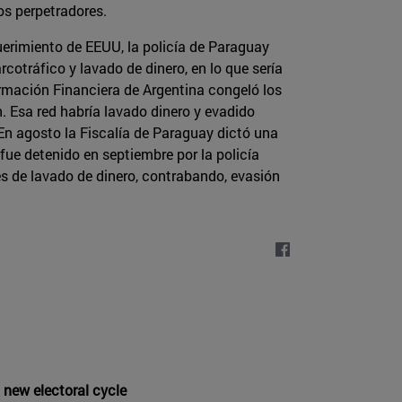
os perpetradores.
uerimiento de EEUU, la policía de Paraguay
ráfico y lavado de dinero, en lo que sería
rmación Financiera de Argentina congeló los
n. Esa red habría lavado dinero y evadido
 En agosto la Fiscalía de Paraguay dictó una
fue detenido en septiembre por la policía
s de lavado de dinero, contrabando, evasión
 new electoral cycle