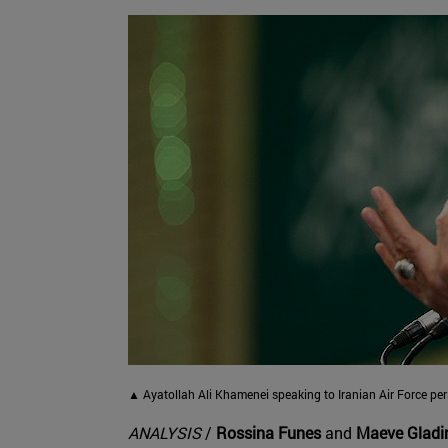
▲ Ayatollah Ali Khamenei speaking to Iranian Air Force per
ANALYSIS
/
Rossina Funes
and
Maeve Gladi