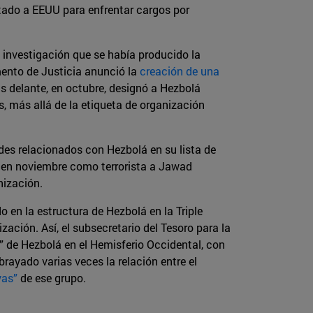
itado a EEUU para enfrentar cargos por
 investigación que se había producido la
mento de Justicia anunció la
creación de una
 delante, en octubre, designó a Hezbolá
s, más allá de la etiqueta de organización
ades relacionados con Hezbolá en su lista de
ó en noviembre como terrorista a Jawad
nización.
 en la estructura de Hezbolá en la Triple
ación. Así, el subsecretario del Tesoro para la
a” de Hezbolá en el Hemisferio Occidental, con
rayado varias veces la relación entre el
vas”
de ese grupo.