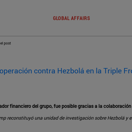
GLOBAL AFFAIRS
del post
ooperación contra Hezbolá en la Triple F
dor financiero del grupo, fue posible gracias a la colaboración
mp reconstituyó una unidad de investigación sobre Hezbolá y e