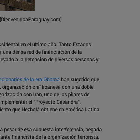
ú [BienvenidoaParaguay.com]
idental en el último año. Tanto Estados
ja una densa red de financiación de la
evado a la detención de diversas personas y
ncionarios de la era Obama
han sugerido que
á, organización chií libanesa con una doble
earización con Irán, uno de los pilares de
 implementar el “Proyecto Casandra”,
miento que Hezbolá obtiene en América Latina
o a pesar de esa supuesta interferencia, negada
te financista de la organización terrorista,