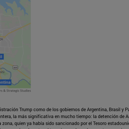
istración Trump como de los gobiernos de Argentina, Brasil y Pa
rontera, la más significativa en mucho tiempo: la detención 
la zona, quien ya había sido sancionado por el Tesoro estadoun