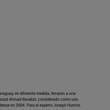
raguay, en diferente medida, llevaron a una
de Assad Ahmad Barakat, considerado como uno
idense en 2004. Para el experto Joseph Humire,