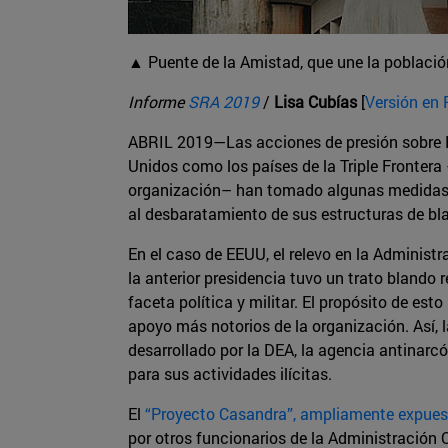
▲ Puente de la Amistad, que une la població
Informe
SRA 2019
/
Lisa Cubías
[
Versión en
ABRIL 2019—Las acciones de presión sobre H
Unidos como los países de la Triple Frontera 
organización­– han tomado algunas medidas 
al desbaratamiento de sus estructuras de bl
En el caso de EEUU, el relevo en la Administ
la anterior presidencia tuvo un trato blando 
faceta política y militar. El propósito de est
apoyo más notorios de la organización. Así,
desarrollado por la DEA, la agencia antinarc
para sus actividades ilícitas.
El
“Proyecto Casandra”, ampliamente expues
por otros funcionarios de la Administración 