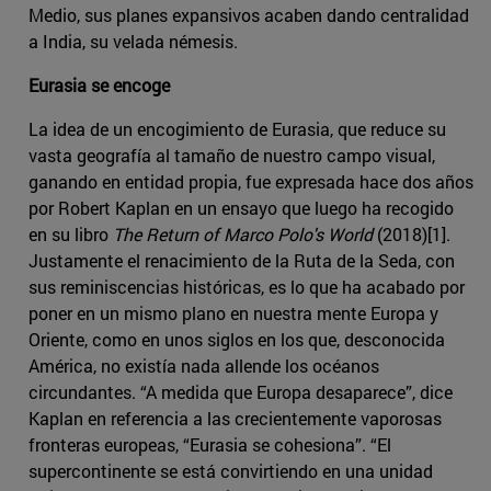
Medio, sus planes expansivos acaben dando centralidad
a India, su velada némesis.
Eurasia se encoge
La idea de un encogimiento de Eurasia, que reduce su
vasta geografía al tamaño de nuestro campo visual,
ganando en entidad propia, fue expresada hace dos años
por Robert Kaplan en un ensayo que luego ha recogido
en su libro
The Return of Marco Polo's World
(2018)[1].
Justamente el renacimiento de la Ruta de la Seda, con
sus reminiscencias históricas, es lo que ha acabado por
poner en un mismo plano en nuestra mente Europa y
Oriente, como en unos siglos en los que, desconocida
América, no existía nada allende los océanos
circundantes. “A medida que Europa desaparece”, dice
Kaplan en referencia a las crecientemente vaporosas
fronteras europeas, “Eurasia se cohesiona”. “El
supercontinente se está convirtiendo en una unidad