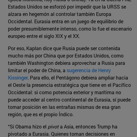
Estados Unidos se esforzó por impedir que la URSS se
alzara en hegemón al controlar también Europa
Occidental. Eurasia entra en un juego de equilibrio de
poder presumiblemente intenso, como lo fue el escenario
europeo entre el siglo XIX y el XX.
Por eso, Kaplan dice que Rusia puede ser contenida
mucho más por China que por Estados Unidos, como
también Washington debiera aprovechar a Rusia para
limitar el poder de China, a
sugerencia de Henry
Kissinger
. Para ello, el Pentágono debiera ampliar hacia
el Oeste la presencia estratégica que tiene en el Pacífico
Occidental: si como potencia exterior y marítima no
puede acceder al centro continental de Eurasia, sí puede
tomar posición en las entrañas mismas de esa gran
región, que es el propio Índico.
“Si Obama hizo el
pivot
a Asia, entonces Trump ha
pivotado a Eurasia. Quienes toman decisiones en