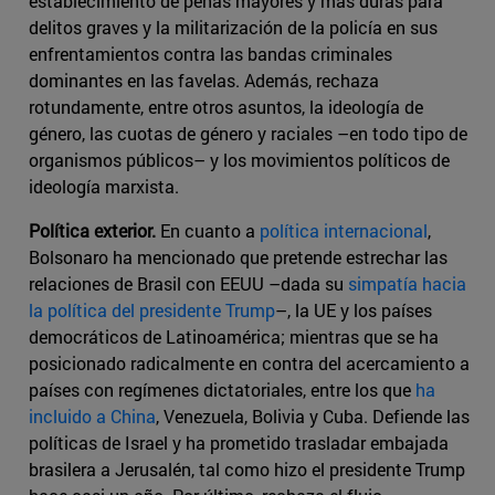
establecimiento de penas mayores y más duras para
delitos graves y la militarización de la policía en sus
enfrentamientos contra las bandas criminales
dominantes en las favelas. Además, rechaza
rotundamente, entre otros asuntos, la ideología de
género, las cuotas de género y raciales –en todo tipo de
organismos públicos– y los movimientos políticos de
ideología marxista.
Política exterior.
En cuanto a
política internacional
,
Bolsonaro ha mencionado que pretende estrechar las
relaciones de Brasil con EEUU –dada su
simpatía hacia
la política del presidente Trump
–, la UE y los países
democráticos de Latinoamérica; mientras que se ha
posicionado radicalmente en contra del acercamiento a
países con regímenes dictatoriales, entre los que
ha
incluido a China
, Venezuela, Bolivia y Cuba. Defiende las
políticas de Israel y ha prometido trasladar embajada
brasilera a Jerusalén, tal como hizo el presidente Trump