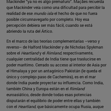
Mackinder “ya no es algo prematuro”. Maçães recuerda
que Mackinder veía como una dificultad para percibir la
realidad de ese
mundo isla
el hecho de que no fuera
posible circunnavegarlo por completo. Hoy esa
percepción debiera ser más fácil, cuando se está
abriendo la ruta del Ártico.
En el marco de las teorías complementarias –verso y
reverso– de Halford Mackinder y de Nicholas Spykman
sobre el
Heartland
y el
Rimland
, respectivamente,
cualquier centralidad de India tiene que traslucirse en
poder marítimo. Cerrado su acceso al interior de Asia por
el Himalaya y por un antagónico Pakistán (le queda el
único y complejo paso de Cachemira), es en el mar
donde India puede proyectar su influencia. Como India,
también China y Europa están en el
Rimland
euroasiático, desde donde todas esas potencias
disputarán el equilibrio de poder entre ellas y también
con el
Heartland
, que básicamente ocupa Rusia, auque