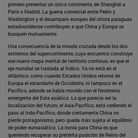
primero presentar un único continente, de Shanghái a
París o Madrid. La guerra comercial entre Pekín y
Washington y el desamparo europeo del otrora paraguas
estadounidense contribuyen a que China y Europa se
busquen mutuamente.
Una consecuencia de la mirada cruzada desde los dos
extremos del supercontinente, cuyo encuentro construye
ese nuevo mapa mental de territorio continuo, es que el
eje mundial se traslada al Índico. Ya no está en el
Atlántico, como cuando Estados Unidos retomó de
Europa el estandarte de Occidente, ni tampoco en el
Pacífico, adonde se había movido con el fenómeno
emergente del Este asiático. Lo que parecía ser la
localización del futuro, el Asia-Pacífico, está cediendo el
paso al Indo-Pacífico, donde ciertamente China no
pierde protagonismo, pero queda más sujeta al equilibrio
de poder euroasiático. La ironía para China es que
queriendo recuperar su pretérita posición de Reino del