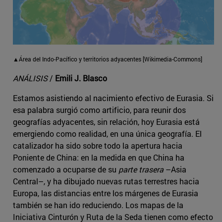
▲Área del Indo-Pacífico y territorios adyacentes [Wikimedia-Commons]
ANÁLISIS
/
Emili J. Blasco
Estamos asistiendo al nacimiento efectivo de Eurasia. Si
esa palabra surgió como artificio, para reunir dos
geografías adyacentes, sin relación, hoy Eurasia está
emergiendo como realidad, en una única geografía. El
catalizador ha sido sobre todo la apertura hacia
Poniente de China: en la medida en que China ha
comenzado a ocuparse de su
parte trasera
–Asia
Central–, y ha dibujado nuevas rutas terrestres hacia
Europa, las distancias entre los márgenes de Eurasia
también se han ido reduciendo. Los mapas de la
Iniciativa Cinturón y Ruta de la Seda tienen como efecto