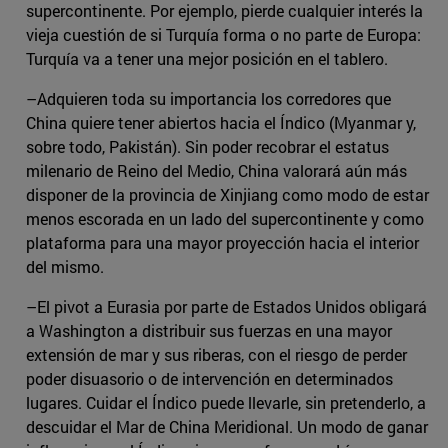
supercontinente. Por ejemplo, pierde cualquier interés la
vieja cuestión de si Turquía forma o no parte de Europa:
Turquía va a tener una mejor posición en el tablero.
–Adquieren toda su importancia los corredores que
China quiere tener abiertos hacia el Índico (Myanmar y,
sobre todo, Pakistán). Sin poder recobrar el estatus
milenario de Reino del Medio, China valorará aún más
disponer de la provincia de Xinjiang como modo de estar
menos escorada en un lado del supercontinente y como
plataforma para una mayor proyección hacia el interior
del mismo.
–El pivot a Eurasia por parte de Estados Unidos obligará
a Washington a distribuir sus fuerzas en una mayor
extensión de mar y sus riberas, con el riesgo de perder
poder disuasorio o de intervención en determinados
lugares. Cuidar el Índico puede llevarle, sin pretenderlo, a
descuidar el Mar de China Meridional. Un modo de ganar