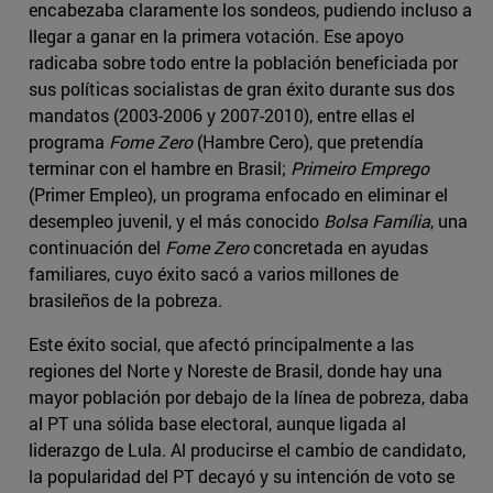
encabezaba claramente los sondeos, pudiendo incluso a
llegar a ganar en la primera votación. Ese apoyo
radicaba sobre todo entre la población beneficiada por
sus políticas socialistas de gran éxito durante sus dos
mandatos (2003-2006 y 2007-2010), entre ellas el
programa
Fome Zero
(Hambre Cero), que pretendía
terminar con el hambre en Brasil;
Primeiro Emprego
(Primer Empleo), un programa enfocado en eliminar el
desempleo juvenil, y el más conocido
Bolsa Família
, una
continuación del
Fome Zero
concretada en ayudas
familiares, cuyo éxito sacó a varios millones de
brasileños de la pobreza.
Este éxito social, que afectó principalmente a las
regiones del Norte y Noreste de Brasil, donde hay una
mayor población por debajo de la línea de pobreza, daba
al PT una sólida base electoral, aunque ligada al
liderazgo de Lula. Al producirse el cambio de candidato,
la popularidad del PT decayó y su intención de voto se