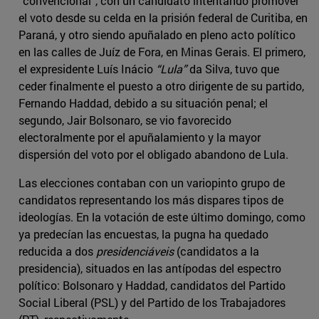
“convencional”, con un candidato intentando promover
el voto desde su celda en la prisión federal de Curitiba, en
Paraná, y otro siendo apuñalado en pleno acto político
en las calles de Juíz de Fora, en Minas Gerais. El primero,
el expresidente Luís Inácio
“Lula”
da Silva, tuvo que
ceder finalmente el puesto a otro dirigente de su partido,
Fernando Haddad, debido a su situación penal; el
segundo, Jair Bolsonaro, se vio favorecido
electoralmente por el apuñalamiento y la mayor
dispersión del voto por el obligado abandono de Lula.
Las elecciones contaban con un variopinto grupo de
candidatos representando los más dispares tipos de
ideologías. En la votación de este último domingo, como
ya predecían las encuestas, la pugna ha quedado
reducida a dos
presidenciáveis
(candidatos a la
presidencia), situados en las antípodas del espectro
político: Bolsonaro y Haddad, candidatos del Partido
Social Liberal (PSL) y del Partido de los Trabajadores