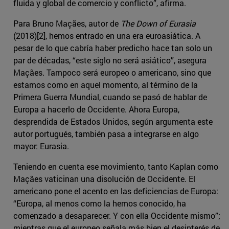
fluida y global de comercio y conflicto”, afirma.
Para Bruno Maçães, autor de
The Down of Eurasia
(2018)[2], hemos entrado en una era euroasiática. A
pesar de lo que cabría haber predicho hace tan solo un
par de décadas, “este siglo no será asiático”, asegura
Maçães. Tampoco será europeo o americano, sino que
estamos como en aquel momento, al término de la
Primera Guerra Mundial, cuando se pasó de hablar de
Europa a hacerlo de Occidente. Ahora Europa,
desprendida de Estados Unidos, según argumenta este
autor portugués, también pasa a integrarse en algo
mayor: Eurasia.
Teniendo en cuenta ese movimiento, tanto Kaplan como
Maçães vaticinan una disolución de Occidente. El
americano pone el acento en las deficiencias de Europa:
“Europa, al menos como la hemos conocido, ha
comenzado a desaparecer. Y con ella Occidente mismo”;
mientras que el europeo señala más bien el desinterés de