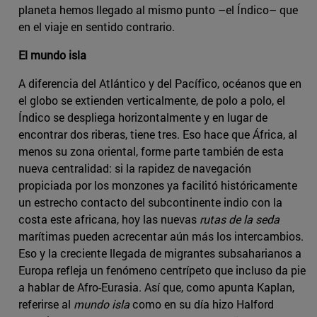
planeta hemos llegado al mismo punto –el Índico­– que
en el viaje en sentido contrario.
El mundo isla
A diferencia del Atlántico y del Pacífico, océanos que en
el globo se extienden verticalmente, de polo a polo, el
Índico se despliega horizontalmente y en lugar de
encontrar dos riberas, tiene tres. Eso hace que África, al
menos su zona oriental, forme parte también de esta
nueva centralidad: si la rapidez de navegación
propiciada por los monzones ya facilitó históricamente
un estrecho contacto del subcontinente indio con la
costa este africana, hoy las nuevas
rutas de la seda
marítimas pueden acrecentar aún más los intercambios.
Eso y la creciente llegada de migrantes subsaharianos a
Europa refleja un fenómeno centrípeto que incluso da pie
a hablar de Afro-Eurasia. Así que, como apunta Kaplan,
referirse al
mundo isla
como en su día hizo Halford