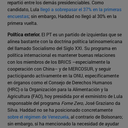
repartió entre los demás presidenciables. Como
candidato, Lula
llegó a sobrepasar el 37% en la primeras
encuestas
; sin embargo, Haddad no llegó al 30% en la
primera vuelta.
Política exterior.
El PT es un partido de izquierdas que se
alinea bastante con la doctrina política latinoamericana
del llamado Socialismo del Siglo XXI. Su programa en
política internacional es mantener buenas relaciones
con los miembros de los BRICS –especialmente la
cooperación con China– y de MERCOSUR, y seguir
pacticipando activamente en la ONU, específicamente
en órganos como el Consejo de Derechos Humanos
(HRC) o la Organización para la Alimentación y la
Agricultura (FAO), hoy presidida por el exministro de Lula
responsable del programa
Fome Zero
, José Graziano da
Silva. Haddad no se ha posicionado concretamente
sobre el régimen de Venezuela
, al contrario de Bolsonaro;
sin embargo, sí ha mencionado la necesidad de ayudar