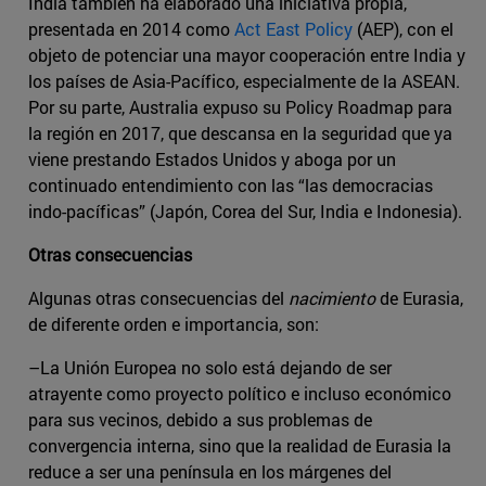
India también ha elaborado una iniciativa propia,
presentada en 2014 como
Act East Policy
(AEP), con el
objeto de potenciar una mayor cooperación entre India y
los países de Asia-Pacífico, especialmente de la ASEAN.
Por su parte, Australia expuso su Policy Roadmap para
la región en 2017, que descansa en la seguridad que ya
viene prestando Estados Unidos y aboga por un
continuado entendimiento con las “las democracias
indo-pacíficas” (Japón, Corea del Sur, India e Indonesia).
Otras consecuencias
Algunas otras consecuencias del
nacimiento
de Eurasia,
de diferente orden e importancia, son:
–La Unión Europea no solo está dejando de ser
atrayente como proyecto político e incluso económico
para sus vecinos, debido a sus problemas de
convergencia interna, sino que la realidad de Eurasia la
reduce a ser una península en los márgenes del