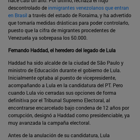
hace casi un año. Por último, rechaza el flujo
descontrolado de
inmigrantes venezolanos que entran
en Brasil
a través del estado de Roraima, y ha advertido
que tomaría medidas drásticas para poder controlarlo,
puesto que la cifra de migrantes procedentes de
Venezuela ya sobrepasa los 50.000.
Fernando Haddad, el heredero del legado de Lula
Haddad ha sido alcalde de la ciudad de São Paulo y
ministro de Educación durante el gobierno de Lula.
Inicialmente optaba al puesto de vicepresidente,
acompañando a Lula en la candidatura del PT. Pero
cuando Lula vio cerradas sus opciones de forma
definitiva por el Tribunal Supremo Electoral, al
encontrarse encarcelado bajo condena de 12 años por
corrupción, designó a Haddad como presidenciable, ya
muy avanzada la campaña electoral.
Antes de la anulación de su candidatura, Lula