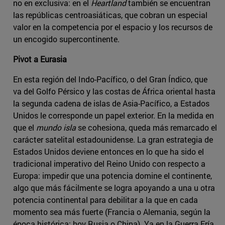
no en exclusiva: en el
Heartland
también se encuentran
las repúblicas centroasiáticas, que cobran un especial
valor en la competencia por el espacio y los recursos de
un encogido supercontinente.
Pivot a Eurasia
En esta región del Indo-Pacífico, o del Gran Índico, que
va del Golfo Pérsico y las costas de África oriental hasta
la segunda cadena de islas de Asia-Pacífico, a Estados
Unidos le corresponde un papel exterior. En la medida en
que el
mundo isla
se cohesiona, queda más remarcado el
carácter satelital estadounidense. La gran estrategia de
Estados Unidos deviene entonces en lo que ha sido el
tradicional imperativo del Reino Unido con respecto a
Europa: impedir que una potencia domine el continente,
algo que más fácilmente se logra apoyando a una u otra
potencia continental para debilitar a la que en cada
momento sea más fuerte (Francia o Alemania, según la
época histórica; hoy Rusia o China). Ya en la Guerra Fría,