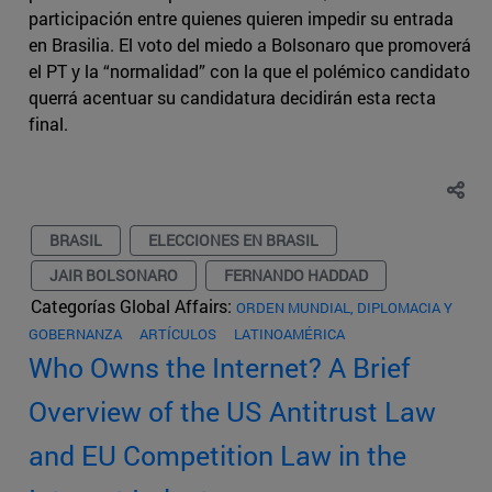
participación entre quienes quieren impedir su entrada
en Brasilia. El voto del miedo a Bolsonaro que promoverá
el PT y la “normalidad” con la que el polémico candidato
querrá acentuar su candidatura decidirán esta recta
final.
BRASIL
ELECCIONES EN BRASIL
JAIR BOLSONARO
FERNANDO HADDAD
Categorías Global Affairs:
ORDEN MUNDIAL, DIPLOMACIA Y
GOBERNANZA
ARTÍCULOS
LATINOAMÉRICA
Who Owns the Internet? A Brief
Overview of the US Antitrust Law
and EU Competition Law in the