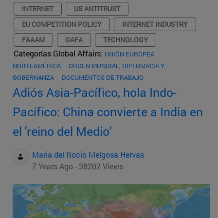
INTERNET
US ANTITRUST
EU COMPETITION POLICY
INTERNET INDUSTRY
FAAAM
GAFA
TECHNOLOGY
Categorías Global Affairs:
UNIÓN EUROPEA
NORTEAMÉRICA
ORDEN MUNDIAL, DIPLOMACIA Y
GOBERNANZA
DOCUMENTOS DE TRABAJO
Adiós Asia-Pacífico, hola Indo-
Pacífico: China convierte a India en
el 'reino del Medio'
Maria del Rocio Melgosa Hervas
7 Years Ago - 38202 Views