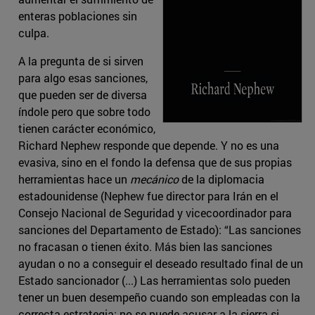
enteras poblaciones sin
culpa.
A la pregunta de si sirven
para algo esas sanciones,
que pueden ser de diversa
índole pero que sobre todo
tienen carácter económico,
Richard Nephew responde que depende. Y no es una
evasiva, sino en el fondo la defensa que de sus propias
herramientas hace un
mecánico
de la diplomacia
estadounidense (Nephew fue director para Irán en el
Consejo Nacional de Seguridad y vicecoordinador para
sanciones del Departamento de Estado): “Las sanciones
no fracasan o tienen éxito. Más bien las sanciones
ayudan o no a conseguir el deseado resultado final de un
Estado sancionador (...) Las herramientas solo pueden
tener un buen desempeño cuando son empleadas con la
correcta estrategia; no se puede acusar a la sierra si