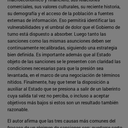
comerciales, sus valores culturales, su reciente historia,
su demografía y el acceso de la población a fuentes
externas de información. Eso permitirá identificar las
vulnerabilidades y el umbral de dolor que el Gobierno de
turno está dispuesto a absorber. Luego tanto las
sanciones como las mismas asunciones deben ser
continuamente recalibradas, siguiendo una estrategia
bien definida. Es importante además que al Estado
objeto de las sanciones se le presenten con claridad las
condiciones necesarias para que la presión sea
levantada, en el marco de una negociación de términos
nítidos. Finalmente, hay que tener la disposición a
auxiliar al Estado que se presiona a salir de un laberinto
cuya salida tal vez no perciba, o incluso a aceptar
objetivos más bajos si estos son un resultado también
razonable.
El autor afirma que las tres causas más comunes del
fracaso de un régimen de sanciones son: quedarse corto,