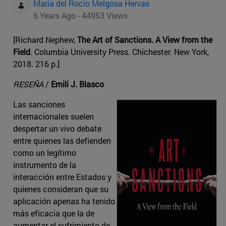
Maria del Rocio Melgosa Hervas
6 Years Ago - 44953 Views
[Richard Nephew,
The Art of Sanctions. A View from the
Field
. Columbia University Press. Chichester. New York,
2018. 216 p.]
RESEÑA
/
Emili J. Blasco
Las sanciones
internacionales suelen
despertar un vivo debate
entre quienes las defienden
como un legítimo
instrumento de la
interacción entre Estados y
quienes consideran que su
aplicación apenas ha tenido
más eficacia que la de
aumentar el sufrimiento de