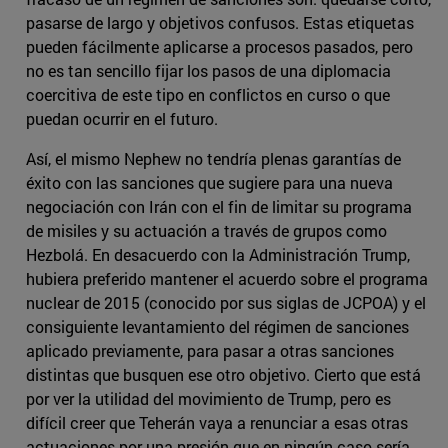
pasarse de largo y objetivos confusos. Estas etiquetas
pueden fácilmente aplicarse a procesos pasados, pero
no es tan sencillo fijar los pasos de una diplomacia
coercitiva de este tipo en conflictos en curso o que
puedan ocurrir en el futuro.
Así, el mismo Nephew no tendría plenas garantías de
éxito con las sanciones que sugiere para una nueva
negociación con Irán con el fin de limitar su programa
de misiles y su actuación a través de grupos como
Hezbolá. En desacuerdo con la Administración Trump,
hubiera preferido mantener el acuerdo sobre el programa
nuclear de 2015 (conocido por sus siglas de JCPOA) y el
consiguiente levantamiento del régimen de sanciones
aplicado previamente, para pasar a otras sanciones
distintas que busquen ese otro objetivo. Cierto que está
por ver la utilidad del movimiento de Trump, pero es
difícil creer que Teherán vaya a renunciar a esas otras
actuaciones por una presión que en ningún caso sería