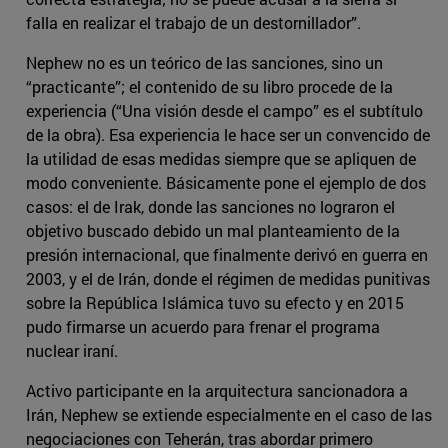
falla en realizar el trabajo de un destornillador”.
Nephew no es un teórico de las sanciones, sino un
“practicante”; el contenido de su libro procede de la
experiencia (“Una visión desde el campo” es el subtítulo
de la obra). Esa experiencia le hace ser un convencido de
la utilidad de esas medidas siempre que se apliquen de
modo conveniente. Básicamente pone el ejemplo de dos
casos: el de Irak, donde las sanciones no lograron el
objetivo buscado debido un mal planteamiento de la
presión internacional, que finalmente derivó en guerra en
2003, y el de Irán, donde el régimen de medidas punitivas
sobre la República Islámica tuvo su efecto y en 2015
pudo firmarse un acuerdo para frenar el programa
nuclear iraní.
Activo participante en la arquitectura sancionadora a
Irán, Nephew se extiende especialmente en el caso de las
negociaciones con Teherán, tras abordar primero