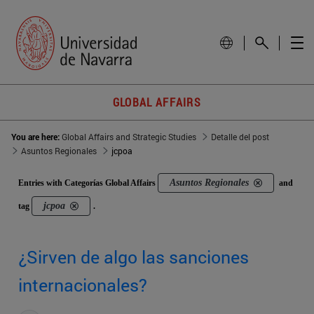
GLOBAL AFFAIRS
You are here:
Global Affairs and Strategic Studies
Detalle del post
Asuntos Regionales
jcpoa
Asuntos Regionales
Entries with Categorías Global Affairs
and
jcpoa
tag
.
¿Sirven de algo las sanciones
internacionales?