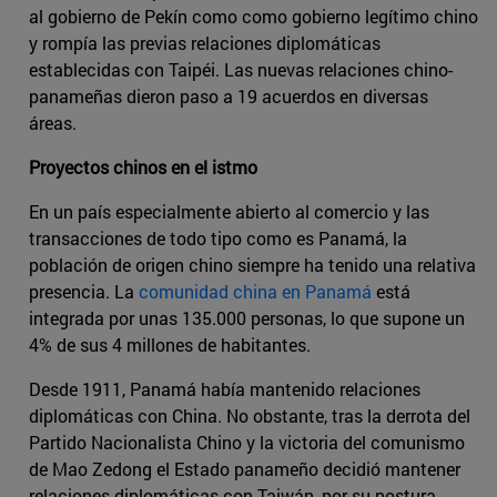
al gobierno de Pekín como como gobierno legítimo chino
y rompía las previas relaciones diplomáticas
establecidas con Taipéi. Las nuevas relaciones chino-
panameñas dieron paso a 19 acuerdos en diversas
áreas.
Proyectos chinos en el istmo
En un país especialmente abierto al comercio y las
transacciones de todo tipo como es Panamá, la
población de origen chino siempre ha tenido una relativa
presencia. La
comunidad china en Panamá
está
integrada por unas 135.000 personas, lo que supone un
4% de sus 4 millones de habitantes.
Desde 1911, Panamá había mantenido relaciones
diplomáticas con China. No obstante, tras la derrota del
Partido Nacionalista Chino y la victoria del comunismo
de Mao Zedong el Estado panameño decidió mantener
relaciones diplomáticas con Taiwán, por su postura