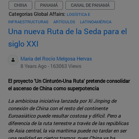
CHINA
PANAMÁ
CANAL DE PANAMÁ
Categorías Global Affairs:
LOGÍSTICA E
INFRAESTRUCTURAS
ARTÍCULOS
LATINOAMÉRICA
Una nueva Ruta de la Seda para el
siglo XXI
Maria del Rocio Melgosa Hervas
8 Years Ago - 163063 Views
El proyecto 'Un Cinturón-Una Ruta' pretende consolidar
el ascenso de China como superpotencia
La ambiciosa iniciativa lanzada por Xi Jinping de
conexión de China con el resto del continente
Euroasiático puede resultar costosa y difícil. Pero a
diferencia de la ruta terrestre a través de las repúblicas
de Asia central, la vía marítima puede no tardar en ser
una realidad en ciertos tramos, pues China ya ha