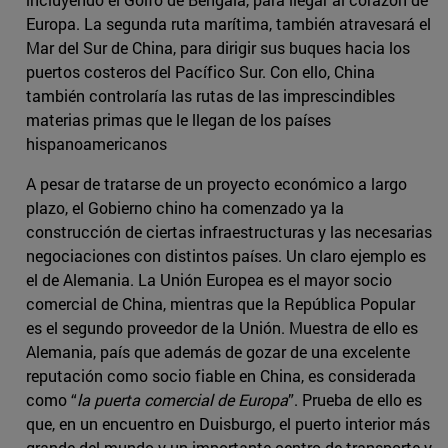
Europa. La segunda ruta marítima, también atravesará el
Mar del Sur de China, para dirigir sus buques hacia los
puertos costeros del Pacífico Sur. Con ello, China
también controlaría las rutas de las imprescindibles
materias primas que le llegan de los países
hispanoamericanos
A pesar de tratarse de un proyecto económico a largo
plazo, el Gobierno chino ha comenzado ya la
construcción de ciertas infraestructuras y las necesarias
negociaciones con distintos países. Un claro ejemplo es
el de Alemania. La Unión Europea es el mayor socio
comercial de China, mientras que la República Popular
es el segundo proveedor de la Unión. Muestra de ello es
Alemania, país que además de gozar de una excelente
reputación como socio fiable en China, es considerada
como “
la puerta comercial de Europa
”. Prueba de ello es
que, en un encuentro en Duisburgo, el puerto interior más
grande del mundo y un importante centro de transporte y