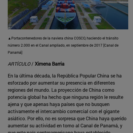
▲Portacontenedores de la naviera china COSCO, haciendo el tránsito
número 2.000 en el Canal ampliado, en septiembre de 2017 [Canal de
Panamá]
ARTÍCULO
/
Ximena Barria
En la última década, la República Popular China se ha
esforzado por aumentar su presencia en diferentes
regiones del mundo. La proyección de China como
potencia global ha hecho que ninguna región le resulte
ajena y que apenas haya países que no busquen
activamente el intercambio comercial con el gigante
asiático. Por ello, no es sorpresa que China haya querido
aumentar su actividad en torno al Canal de Panamá, y
que este país centroamericano haya establecido