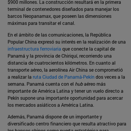
$900 millones. La construcción resultará en la primera
terminal de contenedores diseñados para manejar los
barcos Neopanamax, que poseen las dimensiones
máximas para transitar el canal.
En el ámbito de las comunicaciones, la República
Popular China expresó su interés en la realización de una
infraestructura ferroviaria
que conecte la capital de
Panamá y la provincia de Chiriquí, recorriendo una
distancia de cuatrocientos kilómetros. En cuanto al
transporte aéreo, la aerolínea Air China se comprometió
a realizar la
ruta Ciudad de Panamá-Pekín
dos veces a la
semana. Panamá cuenta con el
hub
aéreo más
importante de América Latina y tener un vuelo directo a
Pekín supone una importante oportunidad para acercar
los mercados asiáticos a América Latina.
Además, Panamá dispone de un importante y
diversificado centro financiero que resulta atractivo para
los bancos chinos como puerta estratégica para