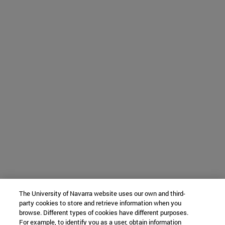
The University of Navarra website uses our own and third-
party cookies to store and retrieve information when you
browse. Different types of cookies have different purposes.
For example, to identify you as a user, obtain information