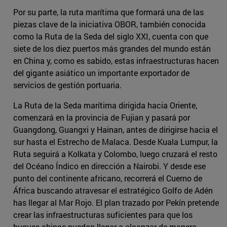
Por su parte, la ruta marítima que formará una de las
piezas clave de la iniciativa OBOR, también conocida
como la Ruta de la Seda del siglo XXI, cuenta con que
siete de los diez puertos más grandes del mundo están
en China y, como es sabido, estas infraestructuras hacen
del gigante asiático un importante exportador de
servicios de gestión portuaria.
La Ruta de la Seda marítima dirigida hacia Oriente,
comenzará en la provincia de Fujian y pasará por
Guangdong, Guangxi y Hainan, antes de dirigirse hacia el
sur hasta el Estrecho de Malaca. Desde Kuala Lumpur, la
Ruta seguirá a Kolkata y Colombo, luego cruzará el resto
del Océano Índico en dirección a Nairobi. Y desde ese
punto del continente africano, recorrerá el Cuerno de
África buscando atravesar el estratégico Golfo de Adén
has llegar al Mar Rojo. El plan trazado por Pekín pretende
crear las infraestructuras suficientes para que los
buques chinos puedan llegar a alcanzar de manera