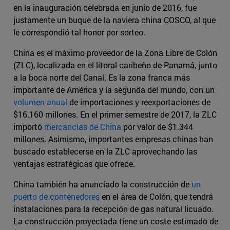
en la inauguración celebrada en junio de 2016, fue
justamente un buque de la naviera china COSCO, al que
le correspondió tal honor por sorteo.
China es el máximo proveedor de la Zona Libre de Colón
(ZLC), localizada en el litoral caribeño de Panamá, junto
a la boca norte del Canal. Es la zona franca más
importante de América y la segunda del mundo, con un
volumen anual
de importaciones y reexportaciones de
$16.160 millones. En el primer semestre de 2017, la ZLC
importó
mercancías de China
por valor de $1.344
millones. Asimismo, importantes empresas chinas han
buscado establecerse en la ZLC aprovechando las
ventajas estratégicas que ofrece.
China también ha anunciado la construcción de
un
puerto de contenedores
en el área de Colón, que tendrá
instalaciones para la recepción de gas natural licuado.
La construcción proyectada tiene un coste estimado de