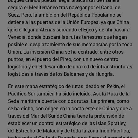
segura el Mediterráneo tras navegar por el Canal de
Suez. Pero, la ambición del República Popular no se
detiene a las puertas de la Unión Europea, ya que China
quiere llegar a Atenas surcando el Egeo y de ahí pasar a
Venecia, donde buscará las rutas terrestres que hagan
posible el desplazamiento de sus mercancías por la toda
Unión. La inversión China se ha centrado, entre otros
puntos, en el puerto del Pireo, con un nuevo centro
logístico y en el desarrollo de una red de infraestructuras
logísticas a través de los Balcanes y de Hungría.
En este mapa estratégico de rutas ideado en Pekín, el
Pacífico Sur también ha sido incluido. Así, la Ruta de la
Seda marítima cuenta con dos rutas. La primera, como
se ha dicho, con origen en la costa este de China y que a
través del Mar del Sur de China tiene la pretensión de
establecer un control estratégico de las islas Spratley,
del Estrecho de Malaca y de toda la zona Indo Pacífica,
incluyendo el Golfo de Bengala, para llegar al corazón de