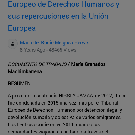
Europeo de Derechos Humanos y
sus repercusiones en la Unión
Europea
Maria del Rocio Melgosa Hervas
8 Years Ago - 48465 Views
DOCUMENTO DE TRABAJO
/
María Granados
Machimbarrena
RESUMEN
A pesar de la sentencia HIRSI Y JAMAA, de 2012, Italia
fue condenada en 2015 una vez más por el Tribunal
Europeo de Derechos Humanos por detención ilegal y
devolución sumaria y colectiva de varios emigrantes.
Los hechos ocurrieron en 2011, cuando los
demandantes viajaron en un barco a través del