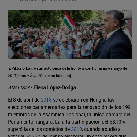
▲Viktor Orban, en un acto cerca de la frontera con Rumanía en mayo de
2017 [Károly Árvai/Gobierno húngaro]
ANÁLISIS
/
Elena López-Doriga
El 8 de abril de
2018
se celebraron en Hungría las
elecciones parlamentarias para la renovación de los 199
miembros de la Asamblea Nacional, la única cámara del
Parlamento húngaro. La alta participación del 68,13%
superó la de los comicios de
2010
, cuando acudió a
votar el 64,36% del censo electoral, un dato récord que