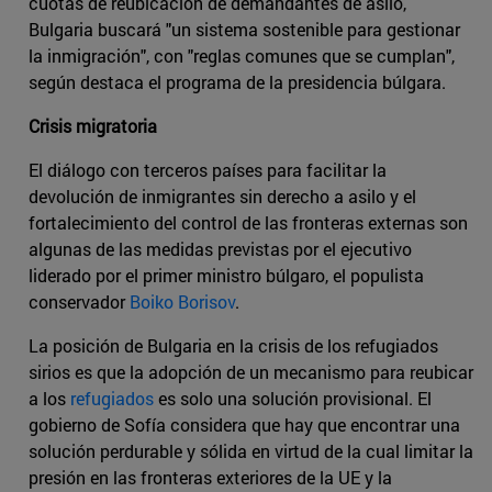
cuotas de reubicación de demandantes de asilo,
Bulgaria buscará "un sistema sostenible para gestionar
la inmigración", con "reglas comunes que se cumplan",
según destaca el programa de la presidencia búlgara.
Crisis migratoria
El diálogo con terceros países para facilitar la
devolución de inmigrantes sin derecho a asilo y el
fortalecimiento del control de las fronteras externas son
algunas de las medidas previstas por el ejecutivo
liderado por el primer ministro búlgaro, el populista
conservador
Boiko Borisov
.
La posición de Bulgaria en la crisis de los refugiados
sirios es que la adopción de un mecanismo para reubicar
a los
refugiados
es solo una solución provisional. El
gobierno de Sofía considera que hay que encontrar una
solución perdurable y sólida en virtud de la cual limitar la
presión en las fronteras exteriores de la UE y la