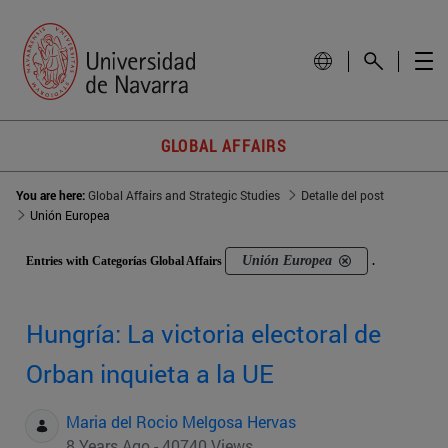
GLOBAL AFFAIRS
You are here:
Global Affairs and Strategic Studies
Detalle del post
Unión Europea
Unión Europea
Entries with Categorías Global Affairs
.
Hungría: La victoria electoral de
Orban inquieta a la UE
Maria del Rocio Melgosa Hervas
8 Years Ago - 40740 Views