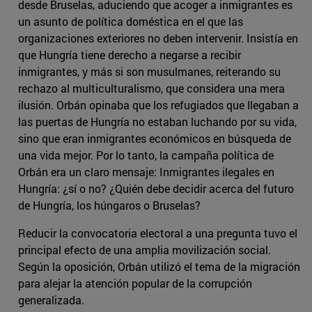
desde Bruselas, aduciendo que acoger a inmigrantes es
un asunto de política doméstica en el que las
organizaciones exteriores no deben intervenir. Insistía en
que Hungría tiene derecho a negarse a recibir
inmigrantes, y más si son musulmanes, reiterando su
rechazo al multiculturalismo, que considera una mera
ilusión. Orbán opinaba que los refugiados que llegaban a
las puertas de Hungría no estaban luchando por su vida,
sino que eran inmigrantes económicos en búsqueda de
una vida mejor. Por lo tanto, la campaña política de
Orbán era un claro mensaje: Inmigrantes ilegales en
Hungría: ¿sí o no? ¿Quién debe decidir acerca del futuro
de Hungría, los húngaros o Bruselas?
Reducir la convocatoria electoral a una pregunta tuvo el
principal efecto de una amplia movilización social.
Según la oposición, Orbán utilizó el tema de la migración
para alejar la atención popular de la corrupción
generalizada.