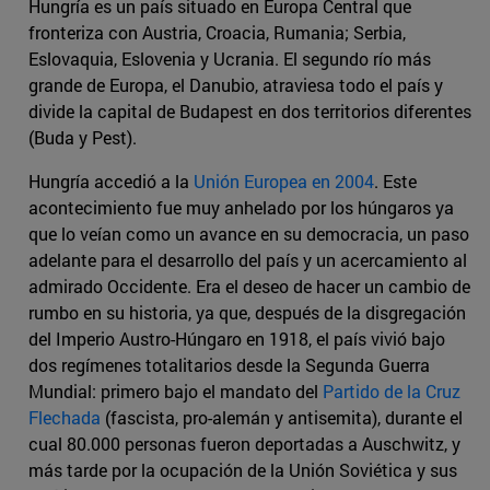
Hungría es un país situado en Europa Central que
fronteriza con Austria, Croacia, Rumania; Serbia,
Eslovaquia, Eslovenia y Ucrania. El segundo río más
grande de Europa, el Danubio, atraviesa todo el país y
divide la capital de Budapest en dos territorios diferentes
(Buda y Pest).
Hungría accedió a la
Unión Europea en 2004
. Este
acontecimiento fue muy anhelado por los húngaros ya
que lo veían como un avance en su democracia, un paso
adelante para el desarrollo del país y un acercamiento al
admirado Occidente. Era el deseo de hacer un cambio de
rumbo en su historia, ya que, después de la disgregación
del Imperio Austro-Húngaro en 1918, el país vivió bajo
dos regímenes totalitarios desde la Segunda Guerra
Mundial: primero bajo el mandato del
Partido de la Cruz
Flechada
(fascista, pro-alemán y antisemita), durante el
cual 80.000 personas fueron deportadas a Auschwitz, y
más tarde por la ocupación de la Unión Soviética y sus