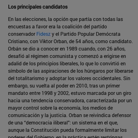
Los principales candidatos
En las elecciones, la opción que partía con todas las
encuestas a favor era la coalición del partido
conservador
Fidesz
y el Partido Popular Demócrata
Cristiano, con Viktor Orban, de 54 años, como candidato.
Orbán se dio a conocer en 1989 cuando, con 26 años,
desafió al régimen comunista y comenzó a erigirse en
adalid de los principios liberales, lo que lo convirtió en
símbolo de las aspiraciones de los húngaros por liberarse
del totalitarismo y adoptar los valores occidentales. Sin
embargo, su vuelta al poder en 2010, tras un primer
mandato entre 1998 y 2002, estuvo marcada por un giro
hacia una tendencia conservadora, caracterizada por un
mayor control sobre la economía, los medios de
comunicación y la justicia. Orban se reivindica defensor
de una “democracia iliberal”: un sistema en el que,
aunque la Constitución pueda formalmente limitar los
poderes del Gobierno, en la práctica estén restringas