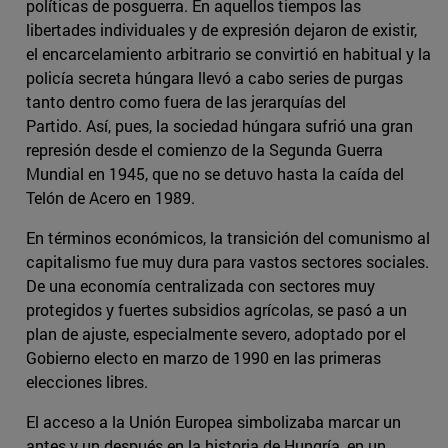
políticas de posguerra. En aquellos tiempos las
libertades individuales y de expresión dejaron de existir,
el encarcelamiento arbitrario se convirtió en habitual y la
policía secreta húngara llevó a cabo series de purgas
tanto dentro como fuera de las jerarquías del
Partido. Así, pues, la sociedad húngara sufrió una gran
represión desde el comienzo de la Segunda Guerra
Mundial en 1945, que no se detuvo hasta la caída del
Telón de Acero en 1989.
En términos económicos, la transición del comunismo al
capitalismo fue muy dura para vastos sectores sociales.
De una economía centralizada con sectores muy
protegidos y fuertes subsidios agrícolas, se pasó a un
plan de ajuste, especialmente severo, adoptado por el
Gobierno electo en marzo de 1990 en las primeras
elecciones libres.
El acceso a la Unión Europea simbolizaba marcar un
antes y un después en la historia de Hungría, en un