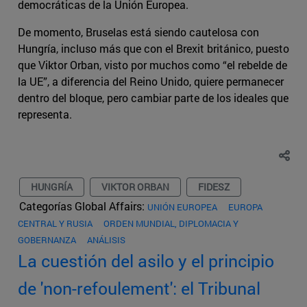
democráticas de la Unión Europea.
De momento, Bruselas está siendo cautelosa con
Hungría, incluso más que con el Brexit británico, puesto
que Viktor Orban, visto por muchos como “el rebelde de
la UE”, a diferencia del Reino Unido, quiere permanecer
dentro del bloque, pero cambiar parte de los ideales que
representa.
HUNGRÍA
VIKTOR ORBAN
FIDESZ
Categorías Global Affairs:
UNIÓN EUROPEA
EUROPA
CENTRAL Y RUSIA
ORDEN MUNDIAL, DIPLOMACIA Y
GOBERNANZA
ANÁLISIS
La cuestión del asilo y el principio
de 'non-refoulement': el Tribunal