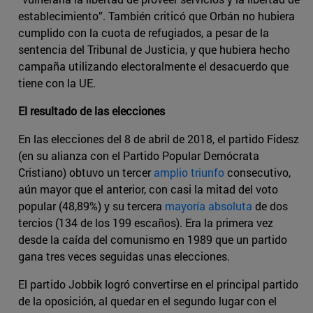
establecimiento”. También criticó que Orbán no hubiera
cumplido con la cuota de refugiados, a pesar de la
sentencia del Tribunal de Justicia, y que hubiera hecho
campaña utilizando electoralmente el desacuerdo que
tiene con la UE.
El resultado de las elecciones
En las elecciones del 8 de abril de 2018, el partido Fidesz
(en su alianza con el Partido Popular Demócrata
Cristiano) obtuvo un tercer
amplio triunfo
consecutivo,
aún mayor que el anterior, con casi la mitad del voto
popular (48,89%) y su tercera
mayoría absoluta
de dos
tercios (134 de los 199 escaños). Era la primera vez
desde la caída del comunismo en 1989 que un partido
gana tres veces seguidas unas elecciones.
El partido Jobbik logró convertirse en el principal partido
de la oposición, al quedar en el segundo lugar con el