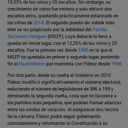
19,33% de los votos y 25 escaños. Sin embargo, su
crecimiento de votos fue mínimo y solo obtuvo dos
escaños extra, quedando prácticamente estancado en
las cifras de
2014
. El segundo puesto de Jobbik más
bien se vio propiciado por la debilidad del
Partido
Socialista Húngaro
(MSZP), cuya debacle lo llevó a
quedar en tercer lugar, con el 12,25% de los votos y 20
escaños. Fue la primera vez desde
1990
en la que el
MSZP no quedaba en primer o segundo lugar, poniendo
fin al
bipartidismo
que mantenía con Fidesz desde
1998
.
Por otra parte, desde su vuelta al Gobierno en 2010
Fidesz modificó significativamente el sistema electoral,
reduciendo el número de legisladores de 386 a 199 y
eliminando la segunda vuelta, cosa que no favorece a
los partidos más pequeños, que podrían formar alianzas
entre las rondas de votación. Al asegurarse dos tercios
de la cámara, Fidesz podrá seguir gobernando
cómodamente y reformando la Constitución a su