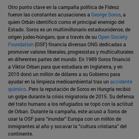
Otro punto clave en la campaña política de Fidesz
fueron las constantes acusaciones a
George Soros
, a
quien Orbán identificó como el principal enemigo del
Estado. Soros es un multimillonario estadounidense, de
origen judeo-húngaro, que a través de su
Open Society
Foundation
(OSF) financia diversas ONG dedicadas a
promover valores liberales, progresistas y multiculturales
en diferentes partes del mundo. En 1989 Soros financió
a Viktor Orban para que estudiara en Inglaterra, y en
2010 donó un millón de dólares a su Gobierno para
ayudar en la limpieza medioambiental tras un
accidente
químico
. Pero la reputación de Soros en Hungría recibió
un golpe durante la crisis migratoria de 2015. Su defensa
del trato humano a los refugiados se topó con la actitud
de Orban. Durante la campaña, este acusó a Soros de
usar la OSF para “inundar” Europa con un millón de
inmigrantes al año y socavar la “cultura cristiana” del
continente.