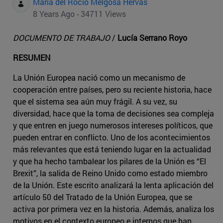
Maria del Rocio Melgosa Hervas
8 Years Ago - 34711 Views
DOCUMENTO DE TRABAJO
/
Lucía Serrano Royo
RESUMEN
La Unión Europea nació como un mecanismo de
cooperación entre países, pero su reciente historia, hace
que el sistema sea aún muy frágil. A su vez, su
diversidad, hace que la toma de decisiones sea compleja
y que entren en juego numerosos intereses políticos, que
pueden entrar en conflicto. Uno de los acontecimientos
más relevantes que está teniendo lugar en la actualidad
y que ha hecho tambalear los pilares de la Unión es “El
Brexit”, la salida de Reino Unido como estado miembro
de la Unión. Este escrito analizará la lenta aplicación del
artículo 50 del Tratado de la Unión Europea, que se
activa por primera vez en la historia. Además, analiza los
motivos en el contexto europeo e internos que han