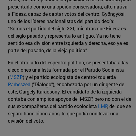
presentarlo como una opción conservadora, alternativa
a Fidesz, capaz de captar votos del centro. Gyöngyösi,
uno de los líderes nacionalistas del partido decía:
“Somos el partido del siglo XXI, mientras que Fidesz es
del siglo pasado y representa lo antiguo. Ya no tiene
sentido esa división entre izquierda y derecha, eso ya es
parte del pasado, de la vieja política”.
En el otro lado del espectro político, se presentaba a las
elecciones una lista formada por el Partido Socialista
(
MSZP
) y el partido ecologista de centro-izquierda
Parbeszed
("Diálogo"), encabezada por un dirigente de
este, Gargely Karacsony. El candidato de la izquierda
contaba con amplios apoyos del MSZP, pero no con el de
sus excompañeros del partido ecologista
LMP
, del que se
separó hace cinco años, lo que podía conllevar una
división del voto.