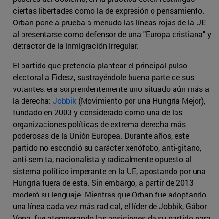
ciertas libertades como la de expresión o pensamiento.
Orban pone a prueba a menudo las líneas rojas de la UE
al presentarse como defensor de una "Europa cristiana" y
detractor de la inmigración irregular.
El partido que pretendía plantear el principal pulso
electoral a Fidesz, sustrayéndole buena parte de sus
votantes, era sorprendentemente uno situado aún más a
la derecha:
Jobbik
(Movimiento por una Hungría Mejor),
fundado en 2003 y considerado como una de las
organizaciones políticas de extrema derecha más
poderosas de la Unión Europea. Durante años, este
partido no escondió su carácter xenófobo, anti-gitano,
anti-semita, nacionalista y radicalmente opuesto al
sistema político imperante en la UE, apostando por una
Hungría fuera de esta. Sin embargo, a partir de 2013
moderó su lenguaje. Mientras que Orban fue adoptando
una línea cada vez más radical, el líder de Jobbik, Gábor
Vona, fue atemperando las posiciones de su partido para