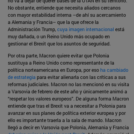
no va a dejar de querer bases de la OTAN en su territorio.
No obstante, entiende que necesita aliados cercanos
con mayor estabilidad interna –de ahí su acercamiento
a Alemania y Francia– que la que ofrece la
Administración Trump,
cuya imagen internacional
está
muy dañada, o un Reino Unido más ocupado en
gestionar el Brexit que los asuntos de seguridad.
Por otra parte, Macron quiere evitar que Polonia
sustituya a Reino Unido como representante de la
política norteamericana en Europa, por eso
ha cambiado
de estrategia
para evitar alienarla con las críticas a sus
reformas judiciales. Macron no las mencionó en su visita
a Varsovia de febrero de este año y únicamente animó a
“respetar los valores europeos”. De alguna forma Macron
entiende que tras el Brexit va a necesitar a Polonia para
avanzar en sus planes de política exterior europea y por
ello es importante traerla a la sala de mando. Macron
llegó a decir en Varsovia que Polonia, Alemania y Francia