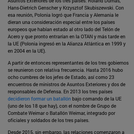
Asuntos Exteriores de los tres países: Roland Dumas,
Hans-Dietrich Genscher y Krzysztof Skubiszewski. Con
esa reunión, Polonia logró que Francia y Alemania le
dieran una consideración especial entre los países
europeos que habían estado al otro lado del Telón de
Acero y que pronto entrarían en la OTAN y más tarde en
la UE (Polonia ingresó en la Alianza Atlántica en 1999 y
en 2004 en la UE).
A partir de entonces representantes de los tres gobiernos
se reunieron con relativa frecuencia. Hasta 2016 hubo
ocho cumbres de los jefes de Estado, así como 23
encuentros de ministros de Asuntos Exteriores y dos de
responsables de Defensa. En 2013 los tres países
decidieron formar un batallón
bajo comando de la UE
(uno de los 18 que hay), con el nombre de Grupo de
Combate Weimar o Batallón Weimar, integrado por
oficiales y soldados de los tres países.
Desde 2015, sin embargo, las relaciones comenzaron a