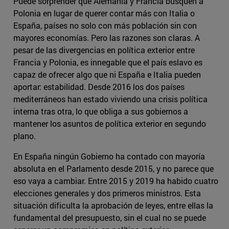
Puede sorprender que Alemania y Francia busquen a
Polonia en lugar de querer contar más con Italia o
España, países no solo con más población sin con
mayores economías. Pero las razones son claras. A
pesar de las divergencias en política exterior entre
Francia y Polonia, es innegable que el país eslavo es
capaz de ofrecer algo que ni España e Italia pueden
aportar: estabilidad. Desde 2016 los dos países
mediterráneos han estado viviendo una crisis política
interna tras otra, lo que obliga a sus gobiernos a
mantener los asuntos de política exterior en segundo
plano.
En España ningún Gobierno ha contado con mayoría
absoluta en el Parlamento desde 2015, y no parece que
eso vaya a cambiar. Entre 2015 y 2019 ha habido cuatro
elecciones generales y dos primeros ministros. Esta
situación dificulta la aprobación de leyes, entre ellas la
fundamental del presupuesto, sin el cual no se puede