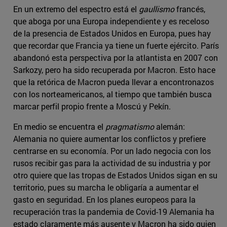
En un extremo del espectro está el
gaullismo
francés,
que aboga por una Europa independiente y es receloso
de la presencia de Estados Unidos en Europa, pues hay
que recordar que Francia ya tiene un fuerte ejército. París
abandonó esta perspectiva por la atlantista en 2007 con
Sarkozy, pero ha sido recuperada por Macron. Esto hace
que la retórica de Macron pueda llevar a encontronazos
con los norteamericanos, al tiempo que también busca
marcar perfil propio frente a Moscú y Pekín.
En medio se encuentra el
pragmatismo
alemán:
Alemania no quiere aumentar los conflictos y prefiere
centrarse en su economía. Por un lado negocia con los
rusos recibir gas para la actividad de su industria y por
otro quiere que las tropas de Estados Unidos sigan en su
territorio, pues su marcha le obligaría a aumentar el
gasto en seguridad. En los planes europeos para la
recuperación tras la pandemia de Covid-19 Alemania ha
estado claramente más ausente y Macron ha sido quien