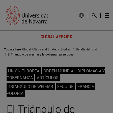
GLOBAL AFFAIRS
You are here:
Global Affairs and Strategic Studies
Detalle del post
El Triángulo de Weimar y la gobernanza europea
UNIÓN EUROPEA
ORDEN MUNDIAL, DIPLOMACIA Y
GOBERNANZA
ARTÍCULOS
TRIÁNGULO DE WEIMAR
EEUU-UE
FRANCIA-
POLONIA
El Triángulo de