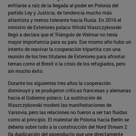
enfriarse a raíz de la llegada al poder en Polonia del
partido Ley y Justicia, de tendencia mucho más
atlantista y menos tolerante hacia Rusia. En 2016 el
ministro de Exteriores polaco Witold Waszczykowski
llegó a declara que el Triángulo de Weimar no tenía
mayor importancia para su país. Ese mismo año hubo un
intento de reavivar la cooperación tripartita con una
reunión de los tres titulares de Exteriores para afrontar
temas como el Brexit o la crisis de los refugiados, pero
sin mucho éxito.
Durante los siguientes tres años la cooperación
disminuyó y se produjeron críticas francesas y alemanas
hacia el Gobierno polaco. La sustitución de
Waszczykowski moderó las manifestaciones de
Varsovia, pero las relaciones no fueron a ser tan fluidas
como al principio. El malestar de Polonia hacia Berlín se
debería sobre todo a la construcción del Nord Stream 2
(la duplicación del gaseoducto que une directamente