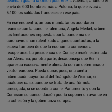
deberían guiar a la Unión post-Brexit
. Además, anunció el
envío de 600 hombres más a Polonia, lo que elevará a
5.100 los soldados franceses en ese país.
En ese encuentro, ambos mandatarios acordaron
reunirse con la canciller alemana, Angela Merkel, si bien
las limitaciones impuestas por la pandemia del
coronavirus han ralentizado algunos contactos, a la
espera también de que la economía comience a
recuperarse. La presidencia del Consejo recién estrenada
por Alemania, por otra parte, desaconseja que Berlín
aparezca excesivamente alineado con un determinado
vector europeo. Pueda darse, pues, una cierta
hibernación coyuntural del Triángulo de Weimar; en
cualquier caso, aunque se trata de una fórmula
arriesgada, si se coordina con el Parlamento y con la
Comisión su consolidación podría suponer un avance en
la cohesión y la gobernanza europea.