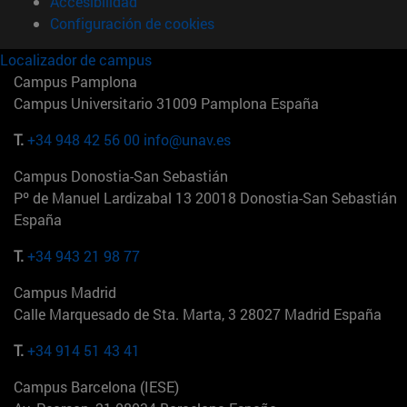
Accesibilidad
Configuración de cookies
Localizador de campus
Campus Pamplona
Campus Universitario 31009 Pamplona España
T.
+34 948 42 56 00
info@unav.es
Campus Donostia-San Sebastián
Pº de Manuel Lardizabal 13 20018 Donostia-San Sebastián
España
T.
+34 943 21 98 77
Campus Madrid
Calle Marquesado de Sta. Marta, 3 28027 Madrid España
T.
+34 914 51 43 41
Campus Barcelona (IESE)