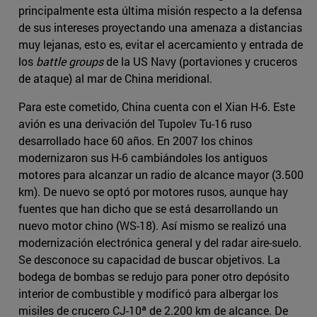
principalmente esta última misión respecto a la defensa
de sus intereses proyectando una amenaza a distancias
muy lejanas, esto es, evitar el acercamiento y entrada de
los
battle groups
de la US Navy (portaviones y cruceros
de ataque) al mar de China meridional.
Para este cometido, China cuenta con el Xian H-6. Este
avión es una derivación del Tupolev Tu-16 ruso
desarrollado hace 60 años. En 2007 los chinos
modernizaron sus H-6 cambiándoles los antiguos
motores para alcanzar un radio de alcance mayor (3.500
km). De nuevo se optó por motores rusos, aunque hay
fuentes que han dicho que se está desarrollando un
nuevo motor chino (WS-18). Así mismo se realizó una
modernización electrónica general y del radar aire-suelo.
Se desconoce su capacidad de buscar objetivos. La
bodega de bombas se redujo para poner otro depósito
interior de combustible y modificó para albergar los
misiles de crucero CJ-10ª de 2.200 km de alcance. De