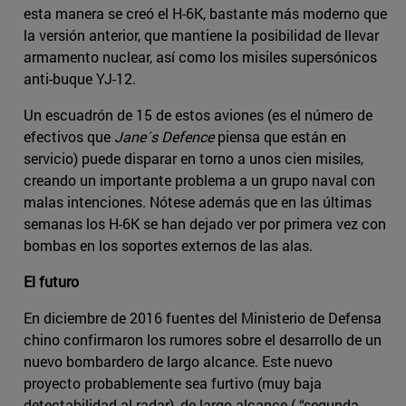
esta manera se creó el H-6K, bastante más moderno que
la versión anterior, que mantiene la posibilidad de llevar
armamento nuclear, así como los misiles supersónicos
anti-buque YJ-12.
Un escuadrón de 15 de estos aviones (es el número de
efectivos que
Jane´s Defence
piensa que están en
servicio) puede disparar en torno a unos cien misiles,
creando un importante problema a un grupo naval con
malas intenciones. Nótese además que en las últimas
semanas los H-6K se han dejado ver por primera vez con
bombas en los soportes externos de las alas.
El futuro
En diciembre de 2016 fuentes del Ministerio de Defensa
chino confirmaron los rumores sobre el desarrollo de un
nuevo bombardero de largo alcance. Este nuevo
proyecto probablemente sea furtivo (muy baja
detectabilidad al radar), de largo alcance ( “segunda