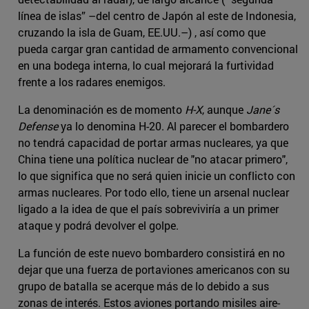
línea de islas” –del centro de Japón al este de Indonesia,
cruzando la isla de Guam, EE.UU.–) , así como que
pueda cargar gran cantidad de armamento convencional
en una bodega interna, lo cual mejorará la furtividad
frente a los radares enemigos.
La denominación es de momento
H-X
, aunque
Jane´s
Defense
ya lo denomina H-20. Al parecer el bombardero
no tendrá capacidad de portar armas nucleares, ya que
China tiene una política nuclear de "no atacar primero",
lo que significa que no será quien inicie un conflicto con
armas nucleares. Por todo ello, tiene un arsenal nuclear
ligado a la idea de que el país sobreviviría a un primer
ataque y podrá devolver el golpe.
La función de este nuevo bombardero consistirá en no
dejar que una fuerza de portaviones americanos con su
grupo de batalla se acerque más de lo debido a sus
zonas de interés. Estos aviones portando misiles aire-