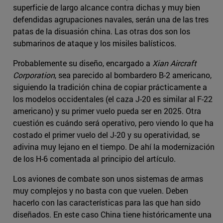
superficie de largo alcance contra dichas y muy bien
defendidas agrupaciones navales, serán una de las tres
patas de la disuasión china. Las otras dos son los
submarinos de ataque y los misiles balísticos.
Probablemente su diseño, encargado a
Xian Aircraft
Corporation
, sea parecido al bombardero B-2 americano,
siguiendo la tradición china de copiar prácticamente a
los modelos occidentales (el caza J-20 es similar al F-22
americano) y su primer vuelo pueda ser en 2025. Otra
cuestión es cuándo será operativo, pero viendo lo que ha
costado el primer vuelo del J-20 y su operatividad, se
adivina muy lejano en el tiempo. De ahí la modernización
de los H-6 comentada al principio del artículo.
Los aviones de combate son unos sistemas de armas
muy complejos y no basta con que vuelen. Deben
hacerlo con las características para las que han sido
diseñados. En este caso China tiene históricamente una