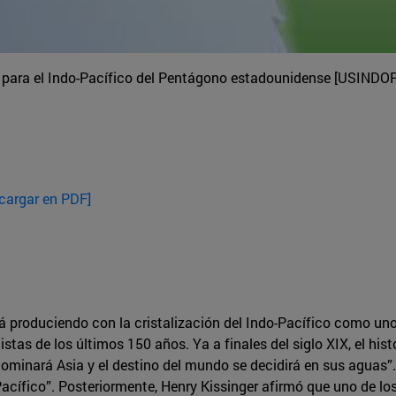
para el Indo-Pacífico del Pentágono estadounidense [USIND
cargar en PDF]
á produciendo con la cristalización del Indo-Pacífico como uno 
stas de los últimos 150 años. Ya a finales del siglo XIX, el hi
dominará Asia y el destino del mundo se decidirá en sus aguas”
l Pacífico”. Posteriormente, Henry Kissinger afirmó que uno de l