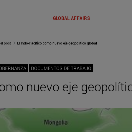
GLOBAL AFFAIRS
del post
El Indo-Pacífico como nuevo eje geopolítico global
GOBERNANZA
DOCUMENTOS DE TRABAJO
como nuevo eje geopolíti