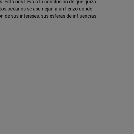
s. Esto nos lleva a la conclusión de que quizá
estos océanos se asemejan a un lienzo donde
ón de sus intereses, sus esferas de influencias