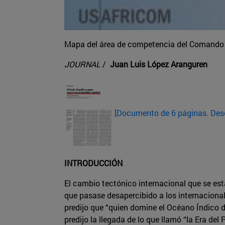
Mapa del área de competencia del Comando 
JOURNAL
/
Juan Luis López Aranguren
[Documento de 6 páginas. Des
INTRODUCCIÓN
El cambio tectónico internacional que se est
que pasase desapercibido a los internacionali
predijo que “quien domine el Océano Índico 
predijo la llegada de lo que llamó “la Era de