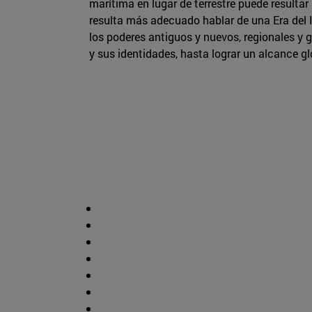
marítima en lugar de terrestre puede resultar
resulta más adecuado hablar de una Era del I
los poderes antiguos y nuevos, regionales y gl
y sus identidades, hasta lograr un alcance gl