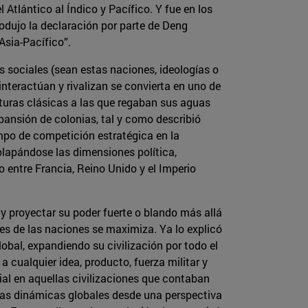
 Atlántico al Índico y Pacífico. Y fue en los
rodujo la declaración por parte de Deng
Asia-Pacífico”.
as sociales (sean estas naciones, ideologías o
interactúan y rivalizan se convierta en uno de
lturas clásicas a las que regaban sus aguas
pansión de colonias, tal y como describió
ampo de competición estratégica en la
olapándose las dimensiones política,
co entre Francia, Reino Unido y el Imperio
 y proyectar su poder fuerte o blando más allá
ades de las naciones se maximiza. Ya lo explicó
obal, expandiendo su civilización por todo el
 cualquier idea, producto, fuerza militar y
cial en aquellas civilizaciones que contaban
e las dinámicas globales desde una perspectiva