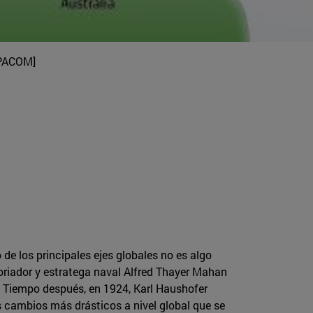
OPACOM]
de los principales ejes globales no es algo
storiador y estratega naval Alfred Thayer Mahan
. Tiempo después, en 1924, Karl Haushofer
os cambios más drásticos a nivel global que se