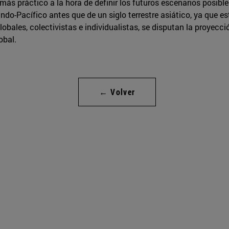
 más práctico a la hora de definir los futuros escenarios posible
ndo-Pacífico antes que de un siglo terrestre asiático, ya que 
obales, colectivistas e individualistas, se disputan la proyecci
obal.
← Volver