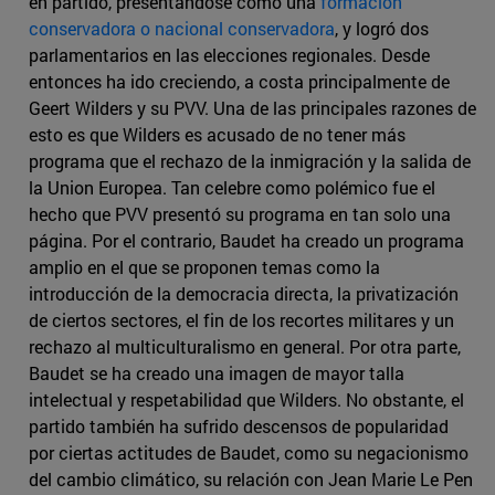
en partido, presentándose como una
formación
conservadora o nacional conservadora
, y logró dos
parlamentarios en las elecciones regionales. Desde
entonces ha ido creciendo, a costa principalmente de
Geert Wilders y su PVV. Una de las principales razones de
esto es que Wilders es acusado de no tener más
programa que el rechazo de la inmigración y la salida de
la Union Europea. Tan celebre como polémico fue el
hecho que PVV presentó su programa en tan solo una
página. Por el contrario, Baudet ha creado un programa
amplio en el que se proponen temas como la
introducción de la democracia directa, la privatización
de ciertos sectores, el fin de los recortes militares y un
rechazo al multiculturalismo en general. Por otra parte,
Baudet se ha creado una imagen de mayor talla
intelectual y respetabilidad que Wilders. No obstante, el
partido también ha sufrido descensos de popularidad
por ciertas actitudes de Baudet, como su negacionismo
del cambio climático, su relación con Jean Marie Le Pen