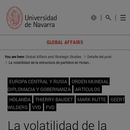
GLOBAL AFFAIRS
You are here:
Global Affairs and Strategic Studies
Detalle del post
La volatilidad de la estructura de partidos en Holanda
EUROPA CENTRAL Y RUSIA
ORDEN MUNDIAL,
DIPLOMACIA Y GOBERNANZA
ARTÍCULOS
HOLANDA
THIERRY BAUDET
MARK RUTTE
GEERT
WILDERS
VVD
FVD
La volatilidad de la