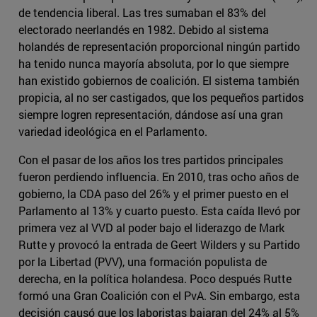
de tendencia liberal. Las tres sumaban el 83% del
electorado neerlandés en 1982. Debido al sistema
holandés de representación proporcional ningún partido
ha tenido nunca mayoría absoluta, por lo que siempre
han existido gobiernos de coalición. El sistema también
propicia, al no ser castigados, que los pequeños partidos
siempre logren representación, dándose así una gran
variedad ideológica en el Parlamento.
Con el pasar de los años los tres partidos principales
fueron perdiendo influencia. En 2010, tras ocho años de
gobierno, la CDA paso del 26% y el primer puesto en el
Parlamento al 13% y cuarto puesto. Esta caída llevó por
primera vez al VVD al poder bajo el liderazgo de Mark
Rutte y provocó la entrada de Geert Wilders y su Partido
por la Libertad (PVV), una formación populista de
derecha, en la política holandesa. Poco después Rutte
formó una Gran Coalición con el PvA. Sin embargo, esta
decisión causó que los laboristas bajaran del 24% al 5%