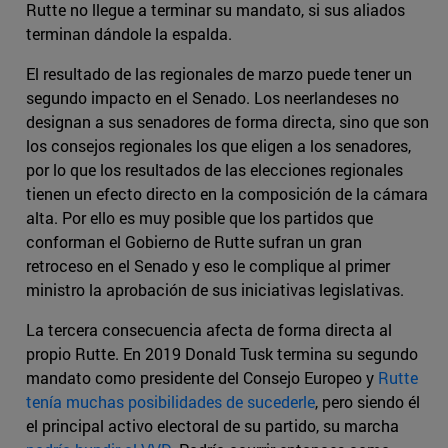
Rutte no llegue a terminar su mandato, si sus aliados
terminan dándole la espalda.
El resultado de las regionales de marzo puede tener un
segundo impacto en el Senado. Los neerlandeses no
designan a sus senadores de forma directa, sino que son
los consejos regionales los que eligen a los senadores,
por lo que los resultados de las elecciones regionales
tienen un efecto directo en la composición de la cámara
alta. Por ello es muy posible que los partidos que
conforman el Gobierno de Rutte sufran un gran
retroceso en el Senado y eso le complique al primer
ministro la aprobación de sus iniciativas legislativas.
La tercera consecuencia afecta de forma directa al
propio Rutte. En 2019 Donald Tusk termina su segundo
mandato como presidente del Consejo Europeo y
Rutte
tenía muchas posibilidades de sucederle
, pero siendo él
el principal activo electoral de su partido, su marcha