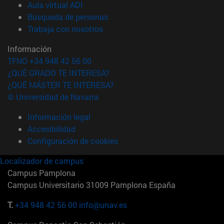
(abre en nueva ventana)
Aula virtual ADI
(abre en nueva ventana)
Búsqueda de personas
(abre en nueva ventana)
Trabaja con nosotros
Información
TFNO +34 948 42 56 00
¿QUÉ GRADO TE INTERESA?
¿QUÉ MÁSTER TE INTERESA?
© Universidad de Navarra
Información legal
Accesibilidad
Configuración de cookies
Localizador de campus
Campus Pamplona
Campus Universitario 31009 Pamplona España
T.
+34 948 42 56 00
info@unav.es