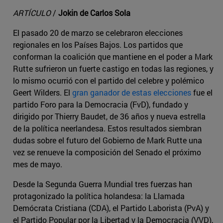
ARTÍCULO
/
Jokin de Carlos Sola
El pasado 20 de marzo se celebraron elecciones
regionales en los Países Bajos. Los partidos que
conforman la coalición que mantiene en el poder a Mark
Rutte sufrieron un fuerte castigo en todas las regiones, y
lo mismo ocurrió con el partido del celebre y polémico
Geert Wilders. El
gran ganador de estas elecciones
fue el
partido Foro para la Democracia (FvD), fundado y
dirigido por Thierry Baudet, de 36 años y nueva estrella
de la política neerlandesa. Estos resultados siembran
dudas sobre el futuro del Gobierno de Mark Rutte una
vez se renueve la composición del Senado el próximo
mes de mayo.
Desde la Segunda Guerra Mundial tres fuerzas han
protagonizado la política holandesa: la Llamada
Demócrata Cristiana (CDA), el Partido Laborista (PvA) y
el Partido Popular por la Libertad y la Democracia (VVD),