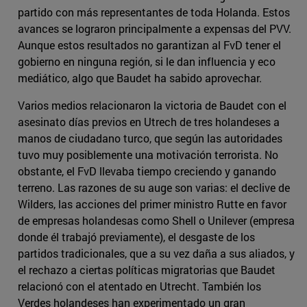
partido con más representantes de toda Holanda. Estos
avances se lograron principalmente a expensas del PVV.
Aunque estos resultados no garantizan al FvD tener el
gobierno en ninguna región, si le dan influencia y eco
mediático, algo que Baudet ha sabido aprovechar.
Varios medios relacionaron la victoria de Baudet con el
asesinato días previos en Utrech de tres holandeses a
manos de ciudadano turco, que según las autoridades
tuvo muy posiblemente una motivación terrorista. No
obstante, el FvD llevaba tiempo creciendo y ganando
terreno. Las razones de su auge son varias: el declive de
Wilders, las acciones del primer ministro Rutte en favor
de empresas holandesas como Shell o Unilever (empresa
donde él trabajó previamente), el desgaste de los
partidos tradicionales, que a su vez daña a sus aliados, y
el rechazo a ciertas políticas migratorias que Baudet
relacionó con el atentado en Utrecht. También los
Verdes holandeses han experimentado un gran