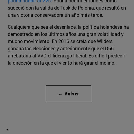
podría hundir al VVD
. Podría ocurrir entonces como
sucedió con la salida de Tusk de Polonia, que resultó en
una victoria conservadora un año más tarde.
Cualquiera que sea el desenlace, la política holandesa ha
demostrado en los últimos años una gran volatilidad y
mucho movimiento. En 2016 se creía que Wilders
ganaría las elecciones y anteriormente que el D66
arrebataría al VVD el liderazgo liberal. Es difícil predecir
la dirección en la que el viento hará girar el molino.
← Volver