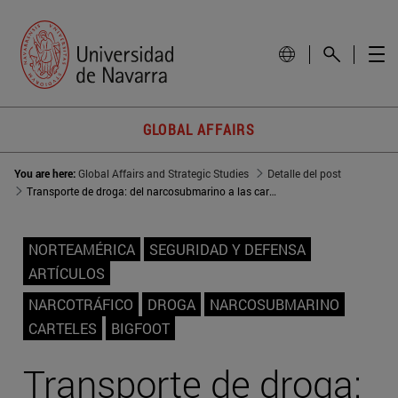
GLOBAL AFFAIRS
You are here:
Global Affairs and Strategic Studies
Detalle del post
Transporte de droga: del narcosubmarino a las cargas con GPS
NORTEAMÉRICA
SEGURIDAD Y DEFENSA
ARTÍCULOS
NARCOTRÁFICO
DROGA
NARCOSUBMARINO
CARTELES
BIGFOOT
Transporte de droga: