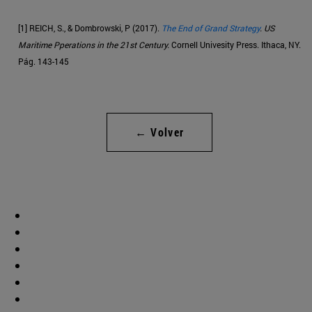
[1] REICH, S., & Dombrowski, P (2017).
The End of Grand Strategy
. US
Maritime Pperations in the 21st Century.
Cornell Univesity Press. Ithaca, NY.
Pág. 143-145
← Volver