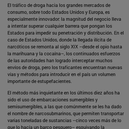
El tráfico de droga hacia los grandes mercados de
consumo, sobre todo Estados Unidos y Europa, es
especialmente innovador: la magnitud del negocio lleva
a intentar superar cualquier barrera que pongan los
Estados para impedir su penetración y distribución. En el
caso de Estados Unidos, donde la llegada ilícita de
narcóticos se remonta al siglo XIX –desde el opio hasta
la marihuana y la cocaína–, los continuados esfuerzos
de las autoridades han logrado interceptar muchos
envíos de droga, pero los traficantes encuentran nuevas
vías y métodos para introducir en el país un volumen
importante de estupefacientes.
El método más inquietante en los últimos diez años ha
sido el uso de embarcaciones sumergibles y
semisumergibles, a las que comúnmente se les ha dado
el nombre de narcosubmarinos, que permiten transportar
varias toneladas de sustancias –cinco veces más de lo
que lo hacía un barco pesquero– esquivando la