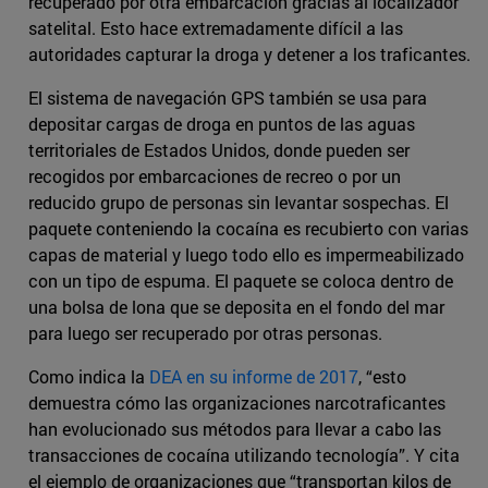
recuperado por otra embarcación gracias al localizador
satelital. Esto hace extremadamente difícil a las
autoridades capturar la droga y detener a los traficantes.
El sistema de navegación GPS también se usa para
depositar cargas de droga en puntos de las aguas
territoriales de Estados Unidos, donde pueden ser
recogidos por embarcaciones de recreo o por un
reducido grupo de personas sin levantar sospechas. El
paquete conteniendo la cocaína es recubierto con varias
capas de material y luego todo ello es impermeabilizado
con un tipo de espuma. El paquete se coloca dentro de
una bolsa de lona que se deposita en el fondo del mar
para luego ser recuperado por otras personas.
Como indica la
DEA en su informe de 2017
, “esto
demuestra cómo las organizaciones narcotraficantes
han evolucionado sus métodos para llevar a cabo las
transacciones de cocaína utilizando tecnología”. Y cita
el ejemplo de organizaciones que “transportan kilos de