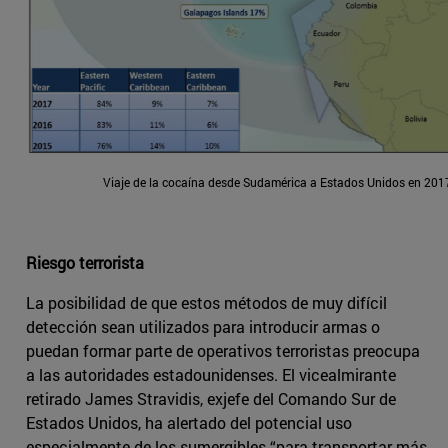
Viaje de la cocaína desde Sudamérica a Estados Unidos en 201
Riesgo terrorista
La posibilidad de que estos métodos de muy difícil
detección sean utilizados para introducir armas o
puedan formar parte de operativos terroristas preocupa
a las autoridades estadounidenses. El vicealmirante
retirado James Stravidis, exjefe del Comando Sur de
Estados Unidos, ha alertado del potencial uso
especialmente de los sumergibles “para transportar más