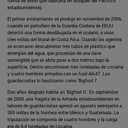
forma de simio que habitaría en bosques del Pacífico
estadounidense).
El primer avistamiento se produjo en noviembre de 2006,
cuando un patrullero de la Guardia Costera de EEUU
detectó una forma desdibujada en el océano, a unas
cien millas del litoral de Costa Rica. Cuando los agentes
se acercaron descubrieron tres tubos de plástico que
emergían del agua, que provenían de una nave
sumergible que se abría paso a dos metros bajo la
superficie. Dentro encontraron tres toneladas de cocaína
y cuatro hombres armados con un fusil AK-47. Los
guardacostas lo bautizaron como 'Bigfoot I'.
Dos años después habría un 'Bigfoot II'. En septiembre
de 2008, una fragata de la Armada estadounidenses en
labores de guardacostas apresó un aparato semejante a
350 millas de la frontera entre México y Guatemala. La
tripulación se componía de cuatro hombres y la carga
era de 6,4 toneladas de cocaína.