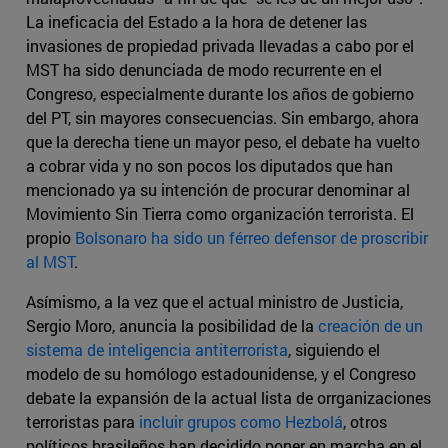
La ineficacia del Estado a la hora de detener las
invasiones de propiedad privada llevadas a cabo por el
MST ha sido denunciada de modo recurrente en el
Congreso, especialmente durante los años de gobierno
del PT, sin mayores consecuencias. Sin embargo, ahora
que la derecha tiene un mayor peso, el debate ha vuelto
a cobrar vida y no son pocos los diputados que han
mencionado ya su intención de procurar denominar al
Movimiento Sin Tierra como organización terrorista. El
propio
Bolsonaro ha sido un férreo defensor de proscribir
al MST
.
Asímismo, a la vez que el actual ministro de Justicia,
Sergio Moro, anuncia la posibilidad de la
creación de un
sistema de inteligencia antiterrorista
, siguiendo el
modelo de su homólogo estadounidense, y el Congreso
debate la expansión de la actual lista de orrganizaciones
terroristas para
incluir grupos como Hezbolá
, otros
políticos brasileños han decidido poner en marcha en el