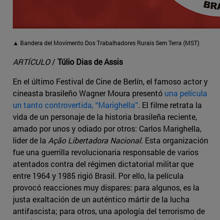
▲ Bandera del Movimento Dos Trabalhadores Rurais Sem Terra (MST)
ARTÍCULO
/
Túlio Dias de Assis
En el último Festival de Cine de Berlín, el famoso actor y
cineasta brasileño Wagner Moura presentó
una película
un tanto controvertida, “Marighella”
. El filme retrata la
vida de un personaje de la historia brasileña reciente,
amado por unos y odiado por otros: Carlos Marighella,
lider de la
Ação Libertadora Nacional
. Esta organización
fue una guerrilla revolucionaria responsable de varios
atentados contra del régimen dictatorial militar que
entre 1964 y 1985 rigió Brasil. Por ello, la película
provocó reacciones muy dispares: para algunos, es la
justa exaltación de un auténtico mártir de la lucha
antifascista; para otros, una apología del terrorismo de