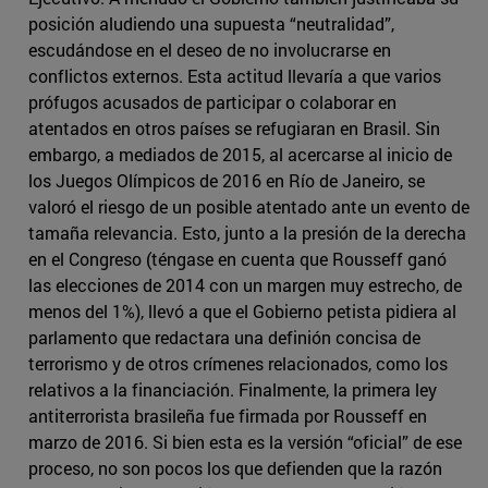
posición aludiendo una supuesta “neutralidad”,
escudándose en el deseo de no involucrarse en
conflictos externos. Esta actitud llevaría a que varios
prófugos acusados de participar o colaborar en
atentados en otros países se refugiaran en Brasil. Sin
embargo, a mediados de 2015, al acercarse al inicio de
los Juegos Olímpicos de 2016 en Río de Janeiro, se
valoró el riesgo de un posible atentado ante un evento de
tamaña relevancia. Esto, junto a la presión de la derecha
en el Congreso (téngase en cuenta que Rousseff ganó
las elecciones de 2014 con un margen muy estrecho, de
menos del 1%), llevó a que el Gobierno petista pidiera al
parlamento que redactara una definión concisa de
terrorismo y de otros crímenes relacionados, como los
relativos a la financiación. Finalmente, la primera ley
antiterrorista brasileña fue firmada por Rousseff en
marzo de 2016. Si bien esta es la versión “oficial” de ese
proceso, no son pocos los que defienden que la razón