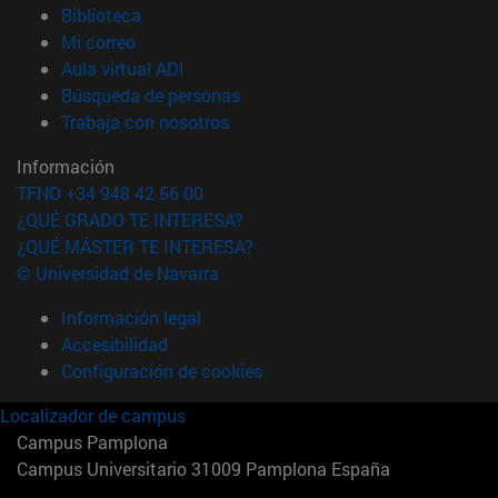
(abre en nueva ventana)
Biblioteca
(abre en nueva ventana)
Mi correo
(abre en nueva ventana)
Aula virtual ADI
(abre en nueva ventana)
Búsqueda de personas
(abre en nueva ventana)
Trabaja con nosotros
Información
TFNO +34 948 42 56 00
¿QUÉ GRADO TE INTERESA?
¿QUÉ MÁSTER TE INTERESA?
© Universidad de Navarra
Información legal
Accesibilidad
Configuración de cookies
Localizador de campus
Campus Pamplona
Campus Universitario 31009 Pamplona España