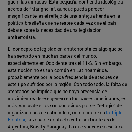
guerrillas armadas. Esta pequeña contienda ideológica
acerca de “Marighella”, aunque pueda parecer
insignificante, es el reflejo de una antigua herida en la
política brasileña que se reabre cada vez que el país
debate sobre la necesidad de una legislación
antiterrorista.
El concepto de legislación antiterrorista es algo que se
ha asentado en muchas partes del mundo,
especialmente en Occidente tras el 11-S. Sin embargo,
esta noción no es tan común en Latinoamérica,
probablemente por la poca frecuencia de ataques de
este tipo sufridos por la región. Con todo todo, la falta de
atentados no implica que no haya presencia de
movimientos de ese género en los países americanos; es
más, varios de ellos son conocidos por ser “refugio” de
organizaciones de esta índole, como ocurre en
la Triple
Frontera
, la zona de contacto entre las fronteras de
Argentina, Brasil y Paraguay. Lo que sucede en ese área