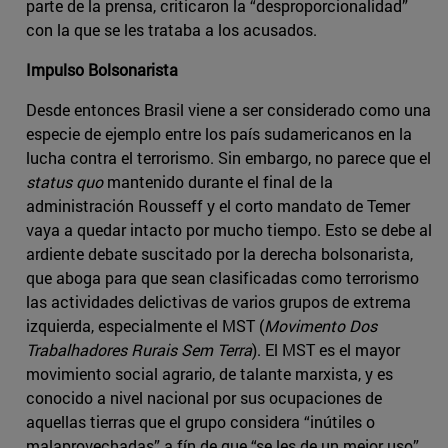
parte de la prensa, criticaron la “desproporcionalidad”
con la que se les trataba a los acusados.
Impulso Bolsonarista
Desde entonces Brasil viene a ser considerado como una
especie de ejemplo entre los país sudamericanos en la
lucha contra el terrorismo. Sin embargo, no parece que el
status quo
mantenido durante el final de la
administración Rousseff y el corto mandato de Temer
vaya a quedar intacto por mucho tiempo. Esto se debe al
ardiente debate suscitado por la derecha bolsonarista,
que aboga para que sean clasificadas como terrorismo
las actividades delictivas de varios grupos de extrema
izquierda, especialmente el MST (
Movimento Dos
Trabalhadores Rurais Sem Terra
). El MST es el mayor
movimiento social agrario, de talante marxista, y es
conocido a nivel nacional por sus ocupaciones de
aquellas tierras que el grupo considera “inútiles o
malaprovechadas” a fín de que “se les de un mejor uso”.