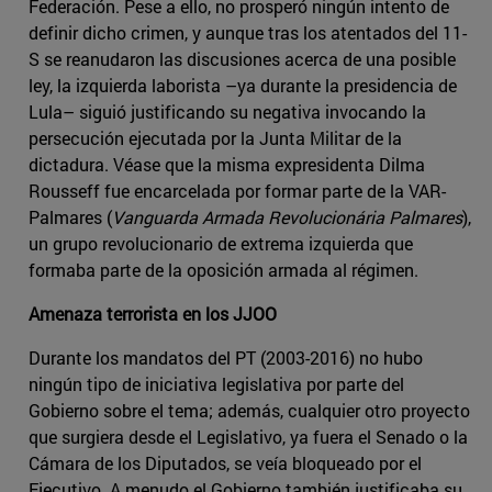
Federación. Pese a ello, no prosperó ningún intento de
definir dicho crimen, y aunque tras los atentados del 11-
S se reanudaron las discusiones acerca de una posible
ley, la izquierda laborista –ya durante la presidencia de
Lula– siguió justificando su negativa invocando la
persecución ejecutada por la Junta Militar de la
dictadura. Véase que la misma expresidenta Dilma
Rousseff fue encarcelada por formar parte de la VAR-
Palmares (
Vanguarda Armada Revolucionária Palmares
),
un grupo revolucionario de extrema izquierda que
formaba parte de la oposición armada al régimen.
Amenaza terrorista en los JJOO
Durante los mandatos del PT (2003-2016) no hubo
ningún tipo de iniciativa legislativa por parte del
Gobierno sobre el tema; además, cualquier otro proyecto
que surgiera desde el Legislativo, ya fuera el Senado o la
Cámara de los Diputados, se veía bloqueado por el
Ejecutivo. A menudo el Gobierno también justificaba su