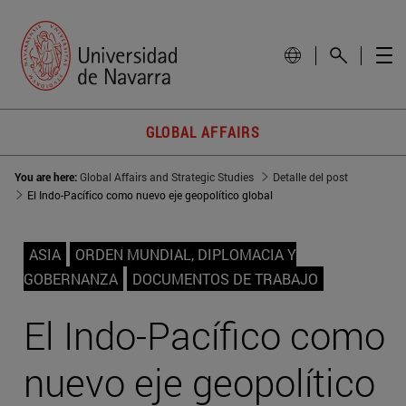
GLOBAL AFFAIRS
You are here:
Global Affairs and Strategic Studies
Detalle del post
El Indo-Pacífico como nuevo eje geopolítico global
ASIA
ORDEN MUNDIAL, DIPLOMACIA Y
GOBERNANZA
DOCUMENTOS DE TRABAJO
El Indo-Pacífico como
nuevo eje geopolítico