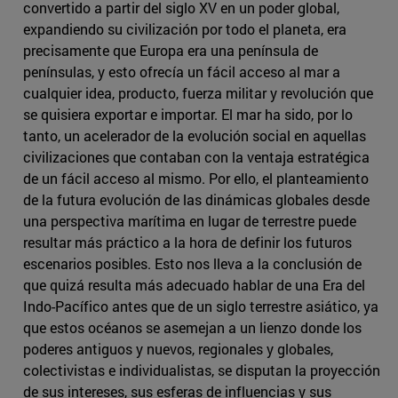
convertido a partir del siglo XV en un poder global,
expandiendo su civilización por todo el planeta, era
precisamente que Europa era una península de
penínsulas, y esto ofrecía un fácil acceso al mar a
cualquier idea, producto, fuerza militar y revolución que
se quisiera exportar e importar. El mar ha sido, por lo
tanto, un acelerador de la evolución social en aquellas
civilizaciones que contaban con la ventaja estratégica
de un fácil acceso al mismo. Por ello, el planteamiento
de la futura evolución de las dinámicas globales desde
una perspectiva marítima en lugar de terrestre puede
resultar más práctico a la hora de definir los futuros
escenarios posibles. Esto nos lleva a la conclusión de
que quizá resulta más adecuado hablar de una Era del
Indo-Pacífico antes que de un siglo terrestre asiático, ya
que estos océanos se asemejan a un lienzo donde los
poderes antiguos y nuevos, regionales y globales,
colectivistas e individualistas, se disputan la proyección
de sus intereses, sus esferas de influencias y sus