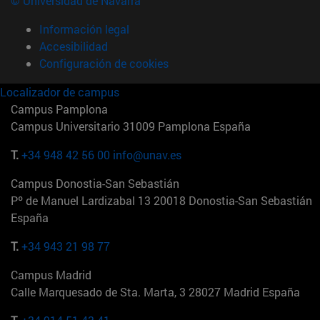
© Universidad de Navarra
Información legal
Accesibilidad
Configuración de cookies
Localizador de campus
Campus Pamplona
Campus Universitario 31009 Pamplona España
T.
+34 948 42 56 00
info@unav.es
Campus Donostia-San Sebastián
Pº de Manuel Lardizabal 13 20018 Donostia-San Sebastián
España
T.
+34 943 21 98 77
Campus Madrid
Calle Marquesado de Sta. Marta, 3 28027 Madrid España