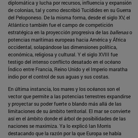
diplomática y lucha por recursos, influencia y expansión
de colonias, tal y como describió Tucídides en su Guerra
del Peloponeso. De la misma forma, desde el siglo XV, el
Atlántico también fue el campo de competición
estratégica en la proyección progresiva de las
ballenas
o
potencias marítimas europeas hacia América y África
occidental, solapándose las dimensiones política,
económica, religiosa y cultural. Y el siglo XVIII fue
testigo del intenso conflicto desatado en el océano
Índico entre Francia, Reino Unido y el Imperio maratha
indio por el control de sus aguas y sus costas.
En última instancia, los mares y los océanos son el
vector que permite a las potencias terrestres expandirse
y proyectar su poder fuerte o blando más allá de las
limitaciones de su ámbito territorial. El mar se convierte
así en el ámbito donde el árbol de posibilidades de las
naciones se maximiza. Ya lo explicó Ian Morris
destacando que la razón por la que Europa se había