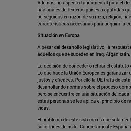
Además, un aspecto fundamental para el desa
nacionales de terceros países o apátridas qu
perseguidos en razón de su raza, religión, na
características necesarias para adquirir la c
Situación en Europa
A pesar del desarrollo legislativo, la respuest
aquellos que se suceden en Iraq, Afganistán,
La decisión de conceder o retirar el estatuto
Lo que hace la Unión Europea es garantizar 
justos y eficaces. Por ello la UE trata de es
desarrollando normas sobre el proceso comple
pero se encuentre en una situación delicada p
estas personas se les aplica el principio de 
vidas.
El problema de este sistema es que solamen
solicitudes de asilo. Concretamente España c