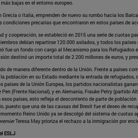
s más bajas en el entorno europeo.
recia o Italia, emprenden de nuevo su rumbo hacia los Balcan
las condiciones precarias que encontraron en estos países de ac
dad y cooperación, se estableció en 2015 una serie de cuotas para
iembros debían repartirse 120.000 asilados, y todos los países 
ó fue un fondo con cargo al Mecanismo para los Refugiados en
sión destinó un importe total de 2.200 millones de euros, y pr
ado de manera diferente dentro de la Unión. Frente a países c
 la población en su Estado mediante la entrada de refugiados,
nos países de la Unión Europea, los partidos nacionalistas gana
Le Pen (Frente Nacional), y en Alemania, Frauke Petry (partido A
en esos países, esto refleja el descontento de parte de población
 puesto que una de las causas del Brexit fue el deseo de recupe
r momento Reino Unido ya se descolgó del sistema de cuotas a
premier
Teresa May prioriza el rechazo a la inmigración por enci
el ESLJ