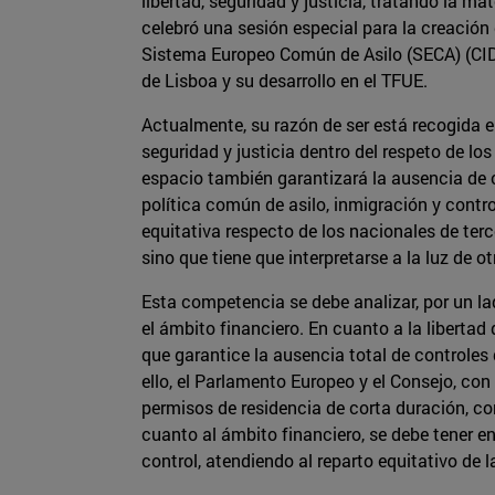
libertad, seguridad y justicia, tratando la 
celebró una sesión especial para la creación
Sistema Europeo Común de Asilo (SECA) (CI
de Lisboa y su desarrollo en el TFUE.
Actualmente, su razón de ser está recogida en
seguridad y justicia dentro del respeto de l
espacio también garantizará la ausencia de c
política común de asilo, inmigración y contro
equitativa respecto de los nacionales de terc
sino que tiene que interpretarse a la luz de o
Esta competencia se debe analizar, por un lad
el ámbito financiero. En cuanto a la libertad 
que garantice la ausencia total de controles d
ello, el Parlamento Europeo y el Consejo, con
permisos de residencia de corta duración, con
cuanto al ámbito financiero, se debe tener en 
control, atendiendo al reparto equitativo de 