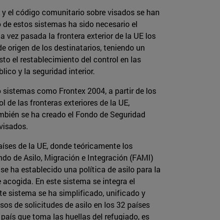
n y el código comunitario sobre visados se han
o de estos sistemas ha sido necesario el
 vez pasada la frontera exterior de la UE los
 origen de los destinatarios, teniendo un
o el restablecimiento del control en las
ico y la seguridad interior.
o sistemas como Frontex 2004, a partir de los
 de las fronteras exteriores de la UE,
mbién se ha creado el Fondo de Seguridad
 visados.
íses de la UE, donde teóricamente los
ondo de Asilo, Migración e Integración (FAMI)
se ha establecido una política de asilo para la
 acogida. En este sistema se integra el
 sistema se ha simplificado, unificado y
os de solicitudes de asilo en los 32 países
 país que toma las huellas del refugiado, es