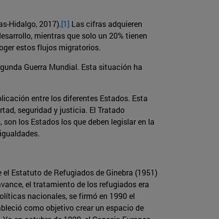
s-Hidalgo, 2017).
[1]
Las cifras adquieren
desarrollo, mientras que solo un 20% tienen
ger estos flujos migratorios.
egunda Guerra Mundial. Esta situación ha
licación entre los diferentes Estados. Esta
ad, seguridad y justicia. El Tratado
son los Estados los que deben legislar en la
sigualdades.
e el Estatuto de Refugiados de Ginebra (1951)
avance, el tratamiento de los refugiados era
olíticas nacionales, se firmó en 1990 el
ableció como objetivo crear un espacio de