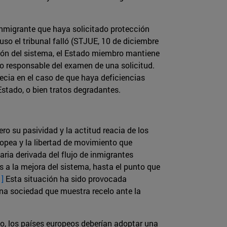
 inmigrante que haya solicitado protección
luso el tribunal falló (STJUE, 10 de diciembre
cción del sistema, el Estado miembro mantiene
ro responsable del examen de una solicitud.
ecia en el caso de que haya deficiencias
Estado, o bien tratos degradantes.
o su pasividad y la actitud reacia de los
opea y la libertad de movimiento que
aria derivada del flujo de inmigrantes
s a la mejora del sistema, hasta el punto que
1]
Esta situación ha sido provocada
 una sociedad que muestra recelo ante la
llo, los países europeos deberían adoptar una