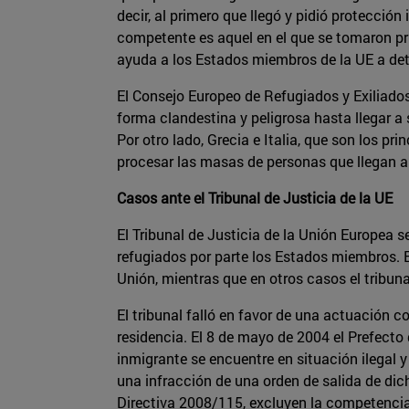
decir, al primero que llegó y pidió protección
competente es aquel en el que se tomaron pr
ayuda a los Estados miembros de la UE a dete
El Consejo Europeo de Refugiados y Exiliados
forma clandestina y peligrosa hasta llegar a s
Por otro lado, Grecia e Italia, que son los p
procesar las masas de personas que llegan a 
Casos ante el Tribunal de Justicia de la UE
El Tribunal de Justicia de la Unión Europea s
refugiados por parte los Estados miembros. 
Unión, mientras que en otros casos el tribun
El tribunal falló en favor de una actuación co
residencia. El 8 de mayo de 2004 el Prefecto 
inmigrante se encuentre en situación ilegal y
una infracción de una orden de salida de dic
Directiva 2008/115, excluyen la competencia 