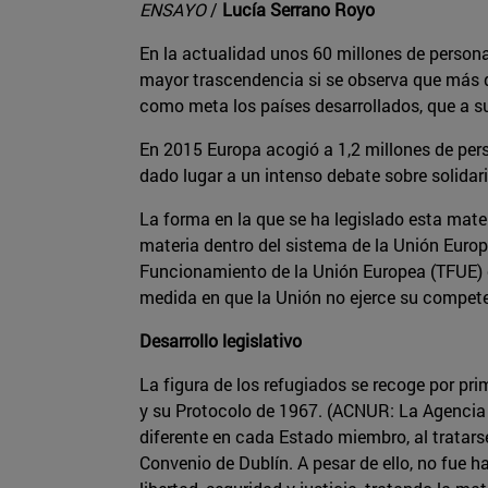
ENSAYO
/
Lucía Serrano Royo
En la actualidad unos 60 millones de person
mayor trascendencia si se observa que más de
como meta los países desarrollados, que a su
En 2015 Europa acogió a 1,2 millones de per
dado lugar a un intenso debate sobre solidar
La forma en la que se ha legislado esta mater
materia dentro del sistema de la Unión Europ
Funcionamiento de la Unión Europea (TFUE) en
medida en que la Unión no ejerce su competen
Desarrollo legislativo
La figura de los refugiados se recoge por pr
y su Protocolo de 1967. (ACNUR: La Agencia
diferente en cada Estado miembro, al tratarse
Convenio de Dublín. A pesar de ello, no fue