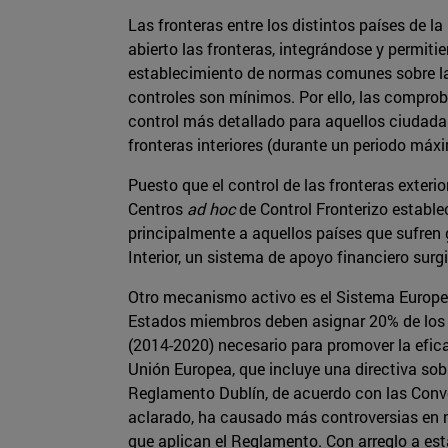
Las fronteras entre los distintos países de 
abierto las fronteras, integrándose y permiti
establecimiento de normas comunes sobre la e
controles son mínimos. Por ello, las compro
control más detallado para aquellos ciudadan
fronteras interiores (durante un periodo máxi
Puesto que el control de las fronteras exter
Centros
ad hoc
de Control Fronterizo establec
principalmente a aquellos países que sufren
Interior, un sistema de apoyo financiero surgi
Otro mecanismo activo es el Sistema Europeo
Estados miembros deben asignar 20% de los 
(2014-2020) necesario para promover la eficac
Unión Europea, que incluye una directiva sob
Reglamento Dublín, de acuerdo con las Conv
aclarado, ha causado más controversias en ma
que aplican el Reglamento. Con arreglo a esta