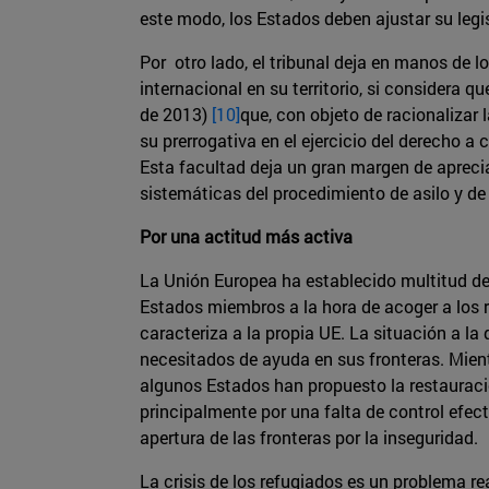
este modo, los Estados deben ajustar su legi
Por otro lado, el tribunal deja en manos de l
internacional en su territorio, si considera q
de 2013)
[10]
que, con objeto de racionalizar 
su prerrogativa en el ejercicio del derecho 
Esta facultad deja un gran margen de apreci
sistemáticas del procedimiento de asilo y de 
Por una actitud más activa
La Unión Europea ha establecido multitud de
Estados miembros a la hora de acoger a los 
caracteriza a la propia UE. La situación a la
necesitados de ayuda en sus fronteras. Mient
algunos Estados han propuesto la restauración
principalmente por una falta de control efect
apertura de las fronteras por la inseguridad.
La crisis de los refugiados es un problema re