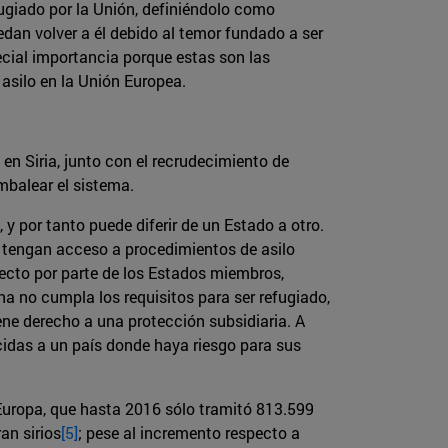
ugiado por la Unión, definiéndolo como
edan volver a él debido al temor fundado a ser
ecial importancia porque estas son las
 asilo en la Unión Europea.
o en Siria, junto con el recrudecimiento de
mbalear el sistema.
 y por tanto puede diferir de un Estado a otro.
o tengan acceso a procedimientos de asilo
pecto por parte de los Estados miembros,
na no cumpla los requisitos para ser refugiado,
iene derecho a una protección subsidiaria. A
ucidas a un país donde haya riesgo para sus
Europa, que hasta 2016 sólo tramitó 813.599
an sirios
[5]
; pese al incremento respecto a