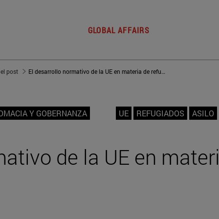
GLOBAL AFFAIRS
del post
El desarrollo normativo de la UE en materia de refugiados
LOMACIA Y GOBERNANZA
UE
REFUGIADOS
ASILO
mativo de la UE en mater