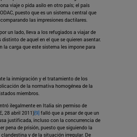
na viaje o pida asilo en otro país; el país
URODAC, puesto que es un sistema central que
, comparando las impresiones dactilares.
r un lado, lleva a los refugiados a viajar de
 distinto de aquel en el que se quieren asentar.
con la carga que este sistema les impone para
te la inmigración y el tratamiento de los
aplicación de la normativa homogénea de la
s Estados miembros.
entró ilegalmente en Italia sin permiso de
, 28 abril 2011)
[9]
falló que a pesar de que un
usa justificada, incluso con la concurrencia de
er pena de prisión, puesto que siguiendo la
landestina y de la situación irregular. De