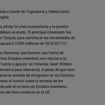
es a través de Yugoslavia y Serbia hasta
ogida.
 aliviar la crisis humanitaria y la presión
debían acatarlo. El principal interesado fue
 Turquía, para satisfacer las necesidades de
esupuestó 3.000 millones en 2016-2017
[6]
.
omo Alemania, que buscan una forma de
 otros Estados miembros son reacios a la
n fuerza y apoyos: en Holanda, Geert Wilders
lternativa para Alemania). A pesar de que esos
 ante la entrada de refugiados en los Estados.
rar el control sobre la entrada de los
plicado en el resto de Estados miembros.
ma del libre comercio en la UE.