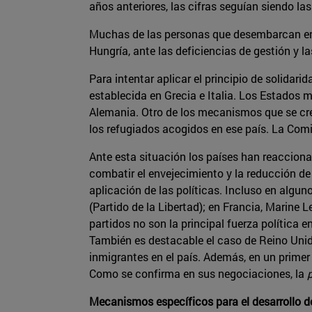
años anteriores, las cifras seguían siendo la
Muchas de las personas que desembarcan en G
Hungría, ante las deficiencias de gestión y 
Para intentar aplicar el principio de solidari
establecida en Grecia e Italia. Los Estados m
Alemania. Otro de los mecanismos que se cre
los refugiados acogidos en ese país. La Comi
Ante esta situación los países han reaccion
combatir el envejecimiento y la reducción de
aplicación de las políticas. Incluso en algu
(Partido de la Libertad); en Francia, Marine 
partidos no son la principal fuerza política 
También es destacable el caso de Reino Unido,
inmigrantes en el país. Además, en un prime
Como se confirma en sus negociaciones, la
Mecanismos específicos para el desarrollo d