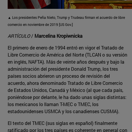
▲ Los presidentes Peña Nieto, Trump y Trudeau firman el acuerdo de libre
comercio en noviembre de 2019 [US Gov.]
ARTÍCULO
/
Marcelina Kropiwnicka
El primero de enero de 1994 entró en vigor el Tratado de
Libre Comercio de América del Norte (TLCAN o su versión
en inglés, NAFTA). Más de veinte años después y bajo la
administración del presidente Donald Trump, los tres
países socios abrieron un proceso de revisión del
acuerdo, ahora denominado Tratado de Libre Comercio
de Estados Unidos, Canadá y México (al que cada país,
poniéndose por delante, le ha dado unas siglas distintas:
los mexicanos lo llaman T-MEC o TMEC, los
estadounidenses USMCA y los canadienses CUSMA).
El texto del TMEC (sus siglas en español) finalmente
ratificado por los tres países es coherente en general con