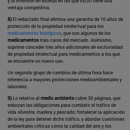
y la inversión en esferas en las que EEUU tiene una
ventaja competitiva.
8)
El redactado final elimina una garantía de 10 años de
protección de la propiedad intelectual para los
medicamentos biológicos
​, que son algunos de los
medicamentos
más caros del mercado. Asimismo,
suprime conceder tres años adicionales de excluvisidad
de propiedad intelectual para medicamentos a los que
se encuentre un nuevo uso.
Un segundo grupo de cambios de última hora hace
referencia a mayores protecciones medioambientales y
laborales:
9)
Lo relativo al
medio ambiente
cubre 30 páginas, que
esbozan las obligaciones para combatir el tráfico de
vida silvestre, madera y pescado; fortalecer la aplicación
de la ley para detener dicho tráfico, y abordar cuestiones
ambientales críticas como la calidad del aire y los