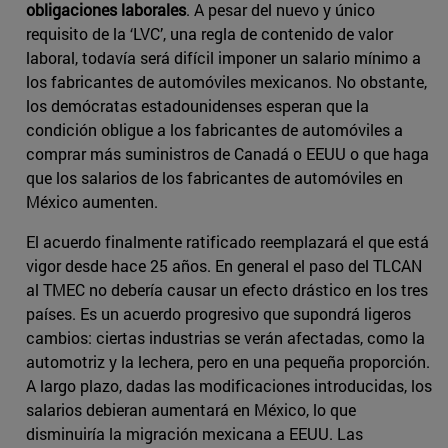
obligaciones laborales
. A pesar del nuevo y único
requisito de la ‘LVC’, una regla de contenido de valor
laboral, todavía será difícil imponer un salario mínimo a
los fabricantes de automóviles mexicanos. No obstante,
los demócratas estadounidenses esperan que la
condición obligue a los fabricantes de automóviles a
comprar más suministros de Canadá o EEUU o que haga
que los salarios de los fabricantes de automóviles en
México aumenten.
El acuerdo finalmente ratificado reemplazará el que está
vigor desde hace 25 años. En general el paso del TLCAN
al TMEC no debería causar un efecto drástico en los tres
países. Es un acuerdo progresivo que supondrá ligeros
cambios: ciertas industrias se verán afectadas, como la
automotriz y la lechera, pero en una pequeña proporción.
A largo plazo, dadas las modificaciones introducidas, los
salarios debieran aumentará en México, lo que
disminuiría la migración mexicana a EEUU. Las