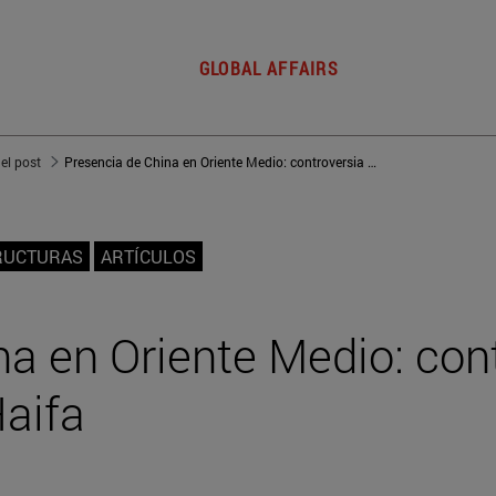
GLOBAL AFFAIRS
del post
Presencia de China en Oriente Medio: controversia por el puerto de Haifa
TRUCTURAS
ARTÍCULOS
na en Oriente Medio: con
Haifa