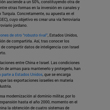
ción asciende a un 50%, constituyendo otra de
ntre otras formas en la inversión en canales y
en Turquía. Concretamente, su apuesta en el
C), cuyo objetivo es crear una vía ferroviaria
roviario jordano.
ones de otro “robusto rival”
, Estados Unidos,
ón de compartirla. Así, tras conocer los
de compartir datos de inteligencia con Israel
rto.
laciones entre China e Israel. Las condiciones
sión de armas para mantenerlo y protegerlo, han
n parte a Estados Unidos
, que se encarga
 que las exportaciones israelíes en materia
ustria.
sa modernización al dominio militar, por lo
 expansión hasta el año 2000, momento en el
China la obtención de cuatro sistemas de