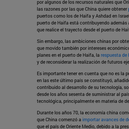
por algunos de los recursos naturales que Or
las razones por las que China quiere obtener
puertos como los de Haifa y Ashdad en Israel
puerto de Haifa está contribuyendo además a 
que realice el trayecto desde el puerto de Haif
Sin embargo, las ambiciones chinas por obt
que movido también por intereses económicos 
planes en el puerto de Haifa, la
respuesta de
y de reconsiderar la realización de futuros e
Es importante tener en cuenta que no es la p
en las este último país se constituyó, añadi
contribuido al desarrollo de su tecnología, 
desde los años sesenta de suministrar al país
tecnológica, principalmente en materia de def
Durante los años 70, la economía china comen
que China comenzó a
importar avances de de
que el país de Oriente Medio, debido a la pr