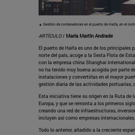
▲ Gestión de contenedores en el puerto de Haifa, en el norte
ARTÍCULO
/
María Martín Andrade
El puerto de Haifa es uno de los principales 
norte del país, acoge a la Sexta Flota de Es
con la empresa china Shanghai International 
no ha tenido muy buena acogida por parte de
instalaciones y convertirlas en el mayor puer
gestión diaria de las actividades portuarias,
Esta iniciativa tiene su origen en la Ruta de 
Europa, y que se remonta a los primeros sigl
creando una red de infraestructuras, inversio
incluyen así como empresas internacionales
Todo lo anterior, añadido a la creciente expa