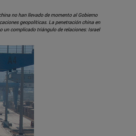
 china no han llevado de momento al Gobierno
icaciones geopolíticas. La penetración china en
 un complicado triángulo de relaciones: Israel