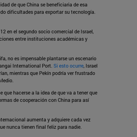
idad de que China se beneficiaria de esa
ido dificultades para exportar su tecnología.
012 en el segundo socio comercial de Israel,
ciones entre instituciones académicas y
ifa, no es impensable plantarse un escenario
angai International Port.
Si esto ocurre
, Israel
rían, mientras que Pekín podría ver frustrado
 Medio.
 que hacerse a la idea de que va a tener que
formas de cooperación con China para así
 internacional aumenta y adquiere cada vez
 nunca tienen final feliz para nadie.