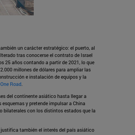
ambién un carácter estratégico: el puerto, al
lterado tras conocerse el contrato de Israel
os 25 años contando a partir de 2021, lo que
.000 millones de dólares para ampliar las
onstrucción e instalación de equipos y la
, One Road
.
ses del continente asiático hasta llegar a
ros esquemas y pretende impulsar a China
 bilaterales con los distintos estados que la
ustifica también el interés del país asiático