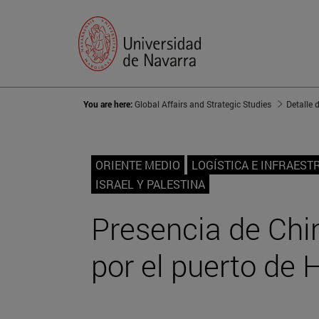
You are here:
Global Affairs and Strategic Studies
Detalle 
ORIENTE MEDIO
LOGÍSTICA E INFRAES
ISRAEL Y PALESTINA
Presencia de Chi
por el puerto de 