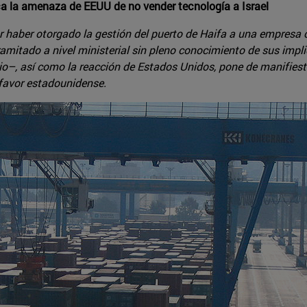
a la amenaza de EEUU de no vender tecnología a Israel
r haber otorgado la gestión del puerto de Haifa a una empresa
ramitado a nivel ministerial sin pleno conocimiento de sus impl
io–, así como la reacción de Estados Unidos, pone de manifiesto
l favor estadounidense.