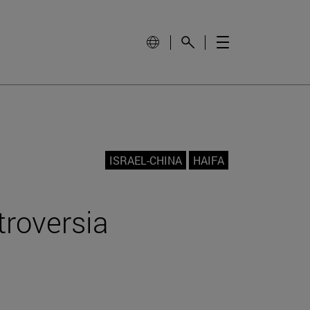
ISRAEL-CHINA
HAIFA
troversia