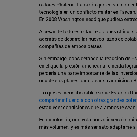
radares Phalcon. La razón que en su momento
tecnología en un conflicto militar en Taiwán.
En 2008 Washington negó que pudiera entreg
A pesar de todo esto, las relaciones chino-is
además de desarrollar nuevos lazos de colab
compañías de ambos países.
Sin embargo, considerando la reacción de Est
en el que la presión americana reincida logr
perdería una parte importante de las inversio
uno de sus planes para crear su ambiciosa Rut
Lo que es incuestionable es que Estados Uni
compartir influencia con otras grandes pote
establecer condiciones que a ambos le sean 
En conclusión, con esta nueva inversión chin
más volumen, y es más sensato adaptarse a l