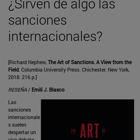
¿Sirven de algo las
sanciones
internacionales?
[Richard Nephew,
The Art of Sanctions. A View from the
Field
. Columbia University Press. Chichester. New York,
2018. 216 p.]
RESEÑA
/
Emili J. Blasco
Las
sanciones
internacionale
s suelen
despertar un
vivo debate