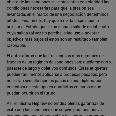
objeto de las sanciones se le presenten con claridad las
condiciones necesarias para que la presión sea
levantada, en el marco de una negociación de términos
nítidos. Finalmente, hay que tener la disposición a
auxiliar al Estado que se presiona a salir de un laberinto
cuya salida tal vez no perciba, o incluso a aceptar
objetivos más bajos si estos son un resultado también
razonable.
El autor afirma que las tres causas más comunes del
fracaso de un régimen de sanciones son: quedarse corto,
pasarse de largo y objetivos confusos. Estas etiquetas
pueden fácilmente aplicarse a procesos pasados, pero
no es tan sencillo fijar los pasos de una diplomacia
coercitiva de este tipo en conflictos en curso o que
puedan ocurrir en el futuro.
Así, el mismo Nephew no tendría plenas garantías de
éxito con las sanciones que sugiere para una nueva
negociación con Irán con el fin de limitar su programa