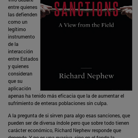
entre quienes
las defienden
como un
legítimo
instrumento
de la
interacción
entre Estados
y quienes
consideran
que su
aplicación
apenas ha tenido más eficacia que la de aumentar el
sufrimiento de enteras poblaciones sin culpa.
A la pregunta de si sirven para algo esas sanciones, que
pueden ser de diversa índole pero que sobre todo tienen
carácter económico, Richard Nephew responde que
depende. Y no es una evasiva, sino en el fondo la