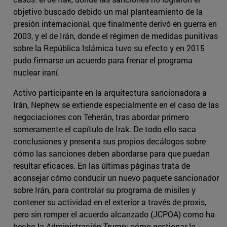
objetivo buscado debido un mal planteamiento de la
presión internacional, que finalmente derivó en guerra en
2003, y el de Irán, donde el régimen de medidas punitivas
sobre la República Islámica tuvo su efecto y en 2015
pudo firmarse un acuerdo para frenar el programa
nuclear iraní.
Activo participante en la arquitectura sancionadora a
Irán, Nephew se extiende especialmente en el caso de las
negociaciones con Teherán, tras abordar primero
someramente el capítulo de Irak. De todo ello saca
conclusiones y presenta sus propios decálogos sobre
cómo las sanciones deben abordarse para que puedan
resultar eficaces. En las últimas páginas trata de
aconsejar cómo conducir un nuevo paquete sancionador
sobre Irán, para controlar su programa de misiles y
contener su actividad en el exterior a través de proxis,
pero sin romper el acuerdo alcanzado (JCPOA) como ha
hecho la Administración Trump; cómo gestionar la