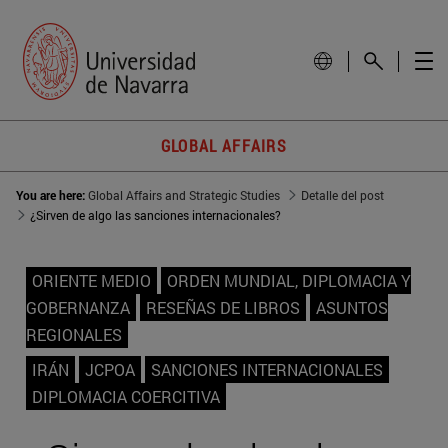
GLOBAL AFFAIRS
You are here:
Global Affairs and Strategic Studies
Detalle del post
¿Sirven de algo las sanciones internacionales?
ORIENTE MEDIO
ORDEN MUNDIAL, DIPLOMACIA Y
GOBERNANZA
RESEÑAS DE LIBROS
ASUNTOS
REGIONALES
IRÁN
JCPOA
SANCIONES INTERNACIONALES
DIPLOMACIA COERCITIVA