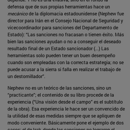
defensa que de sus propias herramientas hace un
mecánico
de la diplomacia estadounidense (Nephew fue
director para Irán en el Consejo Nacional de Seguridad y
vicecoordinador para sanciones del Departamento de
Estado): “Las sanciones no fracasan o tienen éxito. Más
bien las sanciones ayudan o no a conseguir el deseado
resultado final de un Estado sancionador (...) Las
herramientas solo pueden tener un buen desempeño
cuando son empleadas con la correcta estrategia; no se
puede acusar a la sierra si falla en realizar el trabajo de
un destornillador”.
Nephew no es un teórico de las sanciones, sino un
“practicante”; el contenido de su libro procede de la
experiencia (“Una visión desde el campo” es el subtítulo
de la obra). Esa experiencia le hace ser un convencido de
la utilidad de esas medidas siempre que se apliquen de
modo conveniente. Básicamente pone el ejemplo de dos
casos: el de Irak, donde las sanciones no lograron el