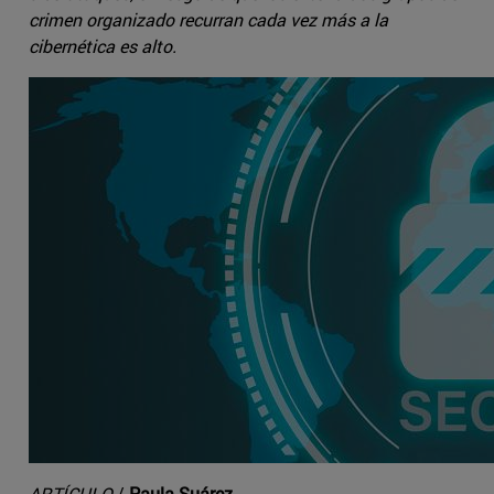
crimen organizado recurran cada vez más a la
cibernética es alto.
ARTÍCULO
/
Paula Suárez