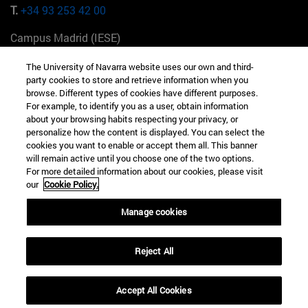
T.
+34 93 253 42 00
Campus Madrid (IESE)
Camino del Cerro Águila 3 28023 Madrid España
The University of Navarra website uses our own and third-
party cookies to store and retrieve information when you
T.
+34 912 11 30 00
browse. Different types of cookies have different purposes.
For example, to identify you as a user, obtain information
Campus Nueva York (IESE)
about your browsing habits respecting your privacy, or
165 W 57th St 10019-2201 Nueva York EE.UU
personalize how the content is displayed. You can select the
cookies you want to enable or accept them all. This banner
T.
+1 646 346 8850
will remain active until you choose one of the two options.
For more detailed information about our cookies, please visit
Campus Munich (IESE)
our
Cookie Policy.
Maria-Theresia-Straße 15 81675 Múnich Alemania
Manage cookies
T.
+49 89 24209790
Reject All
Campus Sao Paulo (IESE)
Rua Martiniano de Carvalho, 573 01321001 Bela Vista Brasil
Accept All Cookies
T.
+55 11 3177-8300