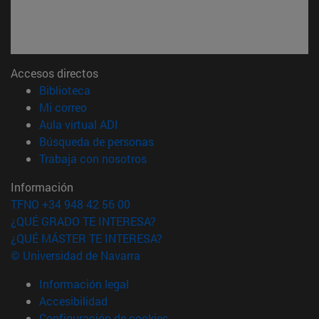
Accesos directos
(abre en nueva ventana)
Biblioteca
(abre en nueva ventana)
Mi correo
(abre en nueva ventana)
Aula virtual ADI
(abre en nueva ventana)
Búsqueda de personas
(abre en nueva ventana)
Trabaja con nosotros
Información
TFNO +34 948 42 56 00
¿QUÉ GRADO TE INTERESA?
¿QUÉ MÁSTER TE INTERESA?
© Universidad de Navarra
Información legal
Accesibilidad
Configuración de cookies