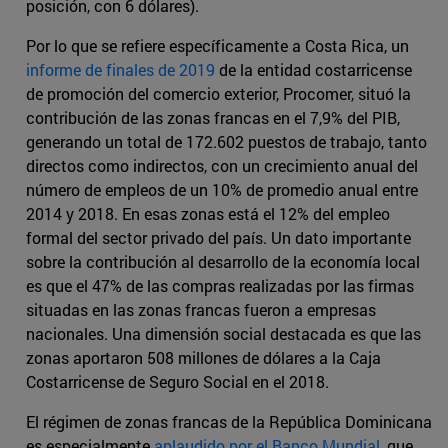
posición, con 6 dólares).
Por lo que se refiere específicamente a Costa Rica, un
informe de finales de 2019
de la entidad costarricense
de promoción del comercio exterior, Procomer, situó la
contribución de las zonas francas en el 7,9% del PIB,
generando un total de 172.602 puestos de trabajo, tanto
directos como indirectos, con un crecimiento anual del
número de empleos de un 10% de promedio anual entre
2014 y 2018. En esas zonas está el 12% del empleo
formal del sector privado del país. Un dato importante
sobre la contribución al desarrollo de la economía local
es que el 47% de las compras realizadas por las firmas
situadas en las zonas francas fueron a empresas
nacionales. Una dimensión social destacada es que las
zonas aportaron 508 millones de dólares a la Caja
Costarricense de Seguro Social en el 2018.
El régimen de zonas francas de la República Dominicana
es especialmente
aplaudido por el Banco Mundial
, que