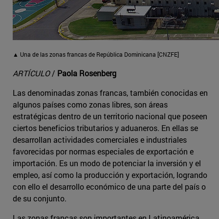
▲ Una de las zonas francas de República Dominicana [CNZFE]
ARTÍCULO
/
Paola Rosenberg
Las denominadas zonas francas, también conocidas en
algunos países como zonas libres, son áreas
estratégicas dentro de un territorio nacional que poseen
ciertos beneficios tributarios y aduaneros. En ellas se
desarrollan actividades comerciales e industriales
favorecidas por normas especiales de exportación e
importación. Es un modo de potenciar la inversión y el
empleo, así como la producción y exportación, logrando
con ello el desarrollo económico de una parte del país o
de su conjunto.
Las zonas francas son importantes en Latinoamérica,