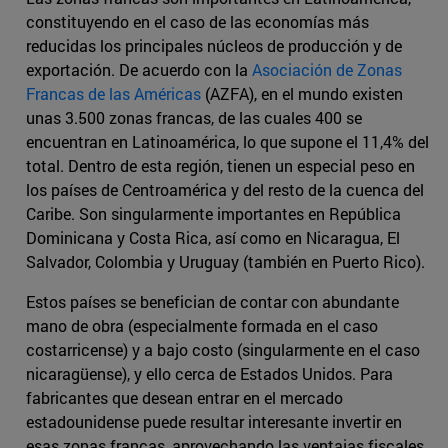
constituyendo en el caso de las economías más
reducidas los principales núcleos de producción y de
exportación. De acuerdo con la
Asociación de Zonas
Francas de las Américas
(AZFA), en el mundo existen
unas 3.500 zonas francas, de las cuales 400 se
encuentran en Latinoamérica, lo que supone el 11,4% del
total. Dentro de esta región, tienen un especial peso en
los países de Centroamérica y del resto de la cuenca del
Caribe. Son singularmente importantes en República
Dominicana y Costa Rica, así como en Nicaragua, El
Salvador, Colombia y Uruguay (también en Puerto Rico).
Estos países se benefician de contar con abundante
mano de obra (especialmente formada en el caso
costarricense) y a bajo costo (singularmente en el caso
nicaragüense), y ello cerca de Estados Unidos. Para
fabricantes que desean entrar en el mercado
estadounidense puede resultar interesante invertir en
esas zonas francas, aprovechando las ventajas fiscales