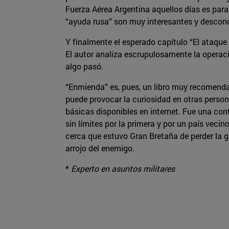
Fuerza Aérea Argentina aquellos días es para 
“ayuda rusa” son muy interesantes y descon
Y finalmente el esperado capítulo “El ataqu
El autor analiza escrupulosamente la operaci
algo pasó.
“Enmienda” es, pues, un libro muy recomenda
puede provocar la curiosidad en otras person
básicas disponibles en internet. Fue una con
sin límites por la primera y por un país vec
cerca que estuvo Gran Bretaña de perder la gu
arrojo del enemigo.
*
Experto en asuntos militares