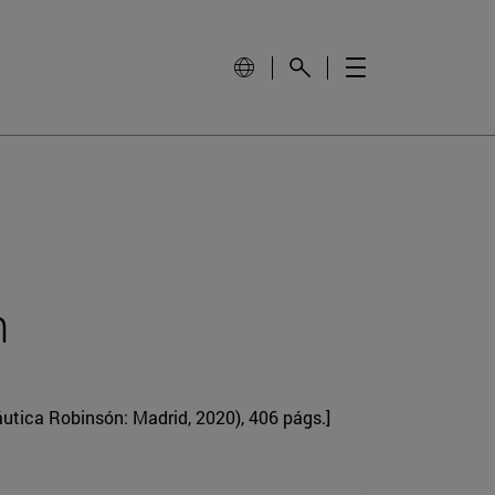
n
utica Robinsón: Madrid, 2020), 406 págs.]