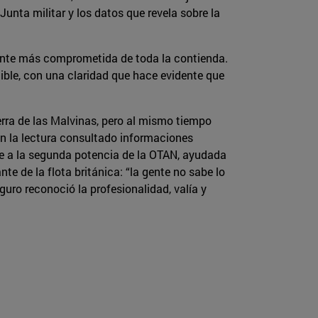
Junta militar y los datos que revela sobre la
mente más comprometida de toda la contienda.
cible, con una claridad que hace evidente que
rra de las Malvinas, pero al mismo tiempo
en la lectura consultado informaciones
que a la segunda potencia de la OTAN, ayudada
e de la flota británica: “la gente no sabe lo
guro reconoció la profesionalidad, valía y