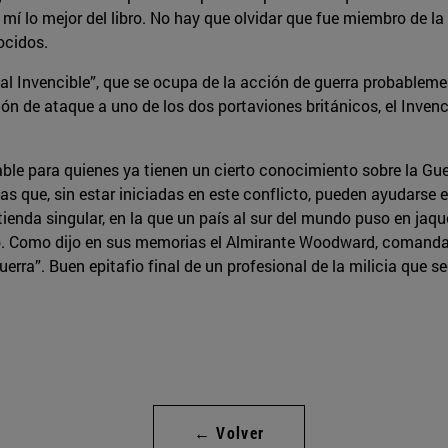
mí lo mejor del libro. No hay que olvidar que fue miembro de la 
ocidos.
e al Invencible”, que se ocupa de la acción de guerra probable
ón de ataque a uno de los dos portaviones británicos, el Inven
ble para quienes ya tienen un cierto conocimiento sobre la Gue
as que, sin estar iniciadas en este conflicto, pueden ayudarse 
tienda singular, en la que un país al sur del mundo puso en ja
ino. Como dijo en sus memorias el Almirante Woodward, comandant
erra”. Buen epitafio final de un profesional de la milicia que se
← Volver