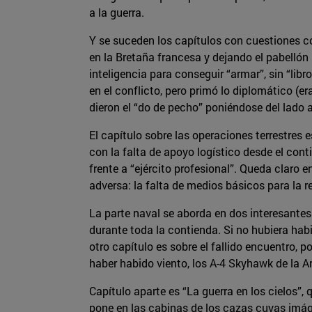
a la guerra.
Y se suceden los capítulos con cuestiones c
en la Bretaña francesa y dejando el pabellón
inteligencia para conseguir “armar”, sin “lib
en el conflicto, pero primó lo diplomático (
dieron el “do de pecho” poniéndose del lado 
El capítulo sobre las operaciones terrestres 
con la falta de apoyo logístico desde el cont
frente a “ejército profesional”. Queda claro 
adversa: la falta de medios básicos para la re
La parte naval se aborda en dos interesantes 
durante toda la contienda. Si no hubiera hab
otro capítulo es sobre el fallido encuentro, 
haber habido viento, los A-4 Skyhawk de la A
Capítulo aparte es “La guerra en los cielos”,
pone en las cabinas de los cazas cuyas imágen