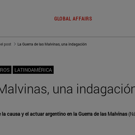
GLOBAL AFFAIRS
del post
La Guerra de las Malvinas, una indagación
BROS
LATINOAMÉRICA
 Malvinas, una indagació
 la causa y el actuar argentino en la Guerra de las Malvinas
(Ná