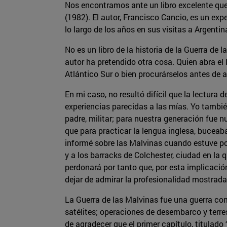
Nos encontramos ante un libro excelente que
(1982). El autor, Francisco Cancio, es un e
lo largo de los años en sus visitas a Argentin
No es un libro de la historia de la Guerra de
autor ha pretendido otra cosa. Quien abra el
Atlántico Sur o bien procurárselos antes de 
En mi caso, no resultó difícil que la lectura 
experiencias parecidas a las mías. Yo tambié
padre, militar; para nuestra generación fue n
que para practicar la lengua inglesa, buceab
informé sobre las Malvinas cuando estuve por
y a los barracks de Colchester, ciudad en la 
perdonará por tanto que, por esta implicación
dejar de admirar la profesionalidad mostrada 
La Guerra de las Malvinas fue una guerra co
satélites; operaciones de desembarco y terre
de agradecer que el primer capítulo, titulado