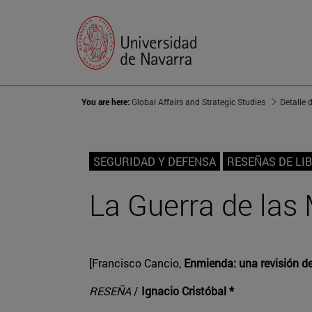
You are here:
Global Affairs and Strategic Studies
Detalle 
SEGURIDAD Y DEFENSA
RESEÑAS DE LI
La Guerra de las
[Francisco Cancio,
Enmienda: una revisión de
RESEÑA
/
Ignacio Cristóbal *