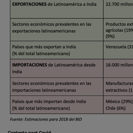
Contexto post-Covid