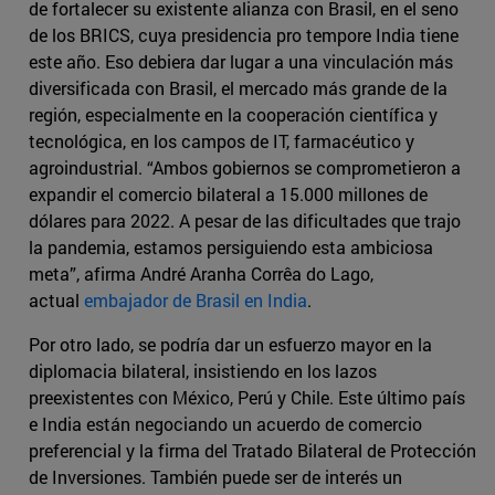
de fortalecer su existente alianza con Brasil, en el seno
de los BRICS, cuya presidencia pro tempore India tiene
este año. Eso debiera dar lugar a una vinculación más
diversificada con Brasil, el mercado más grande de la
región, especialmente en la cooperación científica y
tecnológica, en los campos de IT, farmacéutico y
agroindustrial. “Ambos gobiernos se comprometieron a
expandir el comercio bilateral a 15.000 millones de
dólares para 2022. A pesar de las dificultades que trajo
la pandemia, estamos persiguiendo esta ambiciosa
meta”, afirma André Aranha Corrêa do Lago,
actual
embajador de Brasil en India
.
Por otro lado, se podría dar un esfuerzo mayor en la
diplomacia bilateral, insistiendo en los lazos
preexistentes con México, Perú y Chile. Este último país
e India están negociando un acuerdo de comercio
preferencial y la firma del Tratado Bilateral de Protección
de Inversiones. También puede ser de interés un