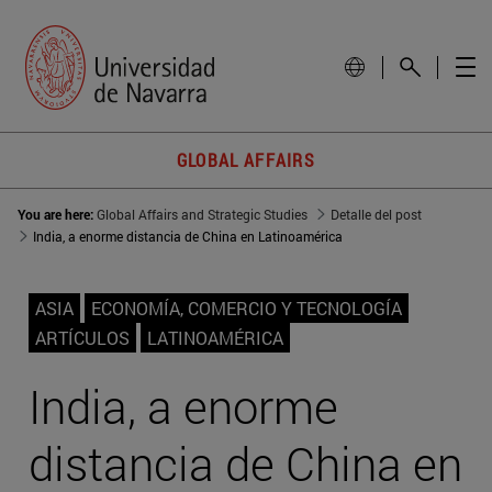
GLOBAL AFFAIRS
You are here:
Global Affairs and Strategic Studies
Detalle del post
India, a enorme distancia de China en Latinoamérica
ASIA
ECONOMÍA, COMERCIO Y TECNOLOGÍA
ARTÍCULOS
LATINOAMÉRICA
India, a enorme
distancia de China en