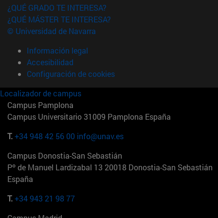
¿QUÉ GRADO TE INTERESA?
¿QUÉ MÁSTER TE INTERESA?
© Universidad de Navarra
Información legal
Accesibilidad
Configuración de cookies
Localizador de campus
Campus Pamplona
Campus Universitario 31009 Pamplona España
T.
+34 948 42 56 00
info@unav.es
Campus Donostia-San Sebastián
Pº de Manuel Lardizabal 13 20018 Donostia-San Sebastián
España
T.
+34 943 21 98 77
Campus Madrid