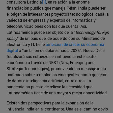
consultora Latindia
[1]
, en relación a la enorme
financiación pública que maneja Pekín, India puede ser
el origen de interesantes proyectos tecnológicos, dada la
variedad de empresas y expertos de informática y
telecomunicaciones con los que cuenta. Así,
Latinoamérica puede ser objeto de la “
technology foreign
policy
” de un país que, de acuerdo con su Ministerio de
Electrónica y IT, tiene
ambición de crecer su economía
digital
a “un billón de dólares hacia 2025”. Nueva Delhi
focalizará sus esfuerzos en influenciar este sector
económico a través de NEST (New, Emerging and
Strategic Technologies), promoviendo un mensaje indio
unificado sobre tecnologías emergentes, como gobierno
de datos e inteligencia artificial, entre otros. La
pandemia ha puesto de relieve la necesidad que
Latinoamérica tiene de una mayor y mejor conectividad.
Existen dos perspectivas para la expansión de la
influencia india en el continente. Una es el camino obvio