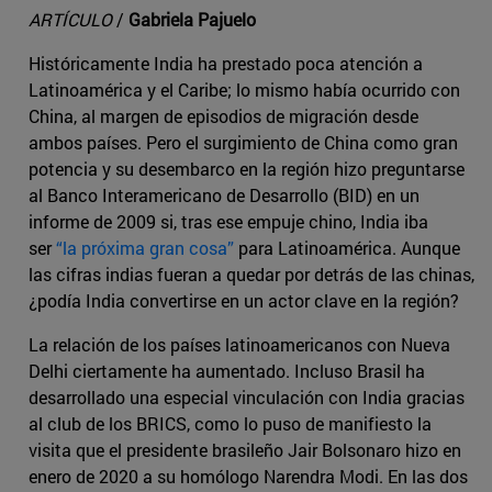
ARTÍCULO
/
Gabriela Pajuelo
Históricamente India ha prestado poca atención a
Latinoamérica y el Caribe; lo mismo había ocurrido con
China, al margen de episodios de migración desde
ambos países. Pero el surgimiento de China como gran
potencia y su desembarco en la región hizo preguntarse
al Banco Interamericano de Desarrollo (BID) en un
informe de 2009 si, tras ese empuje chino, India iba
ser
“la próxima gran cosa”
para Latinoamérica. Aunque
las cifras indias fueran a quedar por detrás de las chinas,
¿podía India convertirse en un actor clave en la región?
La relación de los países latinoamericanos con Nueva
Delhi ciertamente ha aumentado. Incluso Brasil ha
desarrollado una especial vinculación con India gracias
al club de los BRICS, como lo puso de manifiesto la
visita que el presidente brasileño Jair Bolsonaro hizo en
enero de 2020 a su homólogo Narendra Modi. En las dos