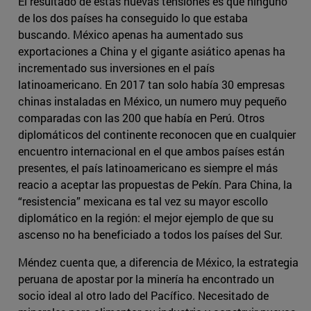
El resultado de estas nuevas tensiones es que ninguno
de los dos países ha conseguido lo que estaba
buscando. México apenas ha aumentado sus
exportaciones a China y el gigante asiático apenas ha
incrementado sus inversiones en el país
latinoamericano. En 2017 tan solo había 30 empresas
chinas instaladas en México, un numero muy pequeño
comparadas con las 200 que había en Perú. Otros
diplomáticos del continente reconocen que en cualquier
encuentro internacional en el que ambos países están
presentes, el país latinoamericano es siempre el más
reacio a aceptar las propuestas de Pekín. Para China, la
“resistencia” mexicana es tal vez su mayor escollo
diplomático en la región: el mejor ejemplo de que su
ascenso no ha beneficiado a todos los países del Sur.
Méndez cuenta que, a diferencia de México, la estrategia
peruana de apostar por la minería ha encontrado un
socio ideal al otro lado del Pacífico. Necesitado de