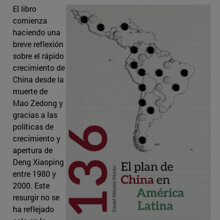
El libro
comienza
haciendo una
breve reflexión
sobre el rápido
crecimiento de
China desde la
muerte de
Mao Zedong y
gracias a las
políticas de
crecimiento y
apertura de
Deng Xiaoping
entre 1980 y
2000. Este
resurgir no se
ha reflejado