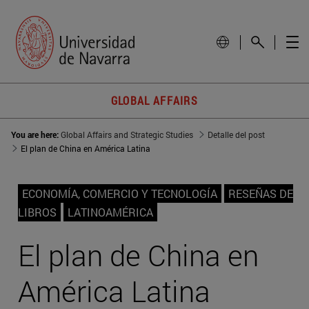
GLOBAL AFFAIRS
You are here:
Global Affairs and Strategic Studies
Detalle del post
El plan de China en América Latina
ECONOMÍA, COMERCIO Y TECNOLOGÍA
RESEÑAS DE
LIBROS
LATINOAMÉRICA
El plan de China en
América Latina