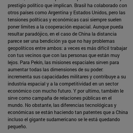
prestigio político que implican. Brasil ha colaborado con
otros países como Argentina y Estados Unidos, pero las
tensiones políticas y económicas casi siempre suelen
poner limites a la cooperación espacial. Aunque pueda
resultar paradójico, en el caso de China la distancia
parece ser una bendición ya que no hay problemas
geopolíticos entre ambos: a veces es más difícil trabajar
con tus vecinos que con las personas que están muy
lejos. Para Pekín, las misiones espaciales sirven para
aumentar todas las dimensiones de su poder:
incrementa sus capacidades militares y contribuye a su
industria espacial y a la competitividad en un sector
económico con mucho futuro. Y por ultimo, también le
sirve como campaña de relaciones públicas en el
mundo. No obstante, las diferencias tecnológicas y
económicas se están haciendo tan patentes que a China
incluso el gigante sudamericano se le está quedando
pequeño.