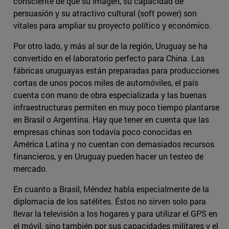
consciente de que su imagen, su capacidad de
persuasión y su atractivo cultural (soft power) son
vitales para ampliar su proyecto político y económico.
Por otro lado, y más al sur de la región, Uruguay se ha
convertido en el laboratorio perfecto para China. Las
fábricas uruguayas están preparadas para producciones
cortas de unos pocos miles de automóviles, el país
cuenta con mano de obra especializada y las buenas
infraestructuras permiten en muy poco tiempo plantarse
en Brasil o Argentina. Hay que tener en cuenta que las
empresas chinas son todavía poco conocidas en
América Latina y no cuentan con demasiados recursos
financieros, y en Uruguay pueden hacer un testeo de
mercado.
En cuanto a Brasil, Méndez habla especialmente de la
diplomacia de los satélites. Éstos no sirven solo para
llevar la televisión a los hogares y para utilizar el GPS en
el móvil, sino también por sus capacidades militares y el