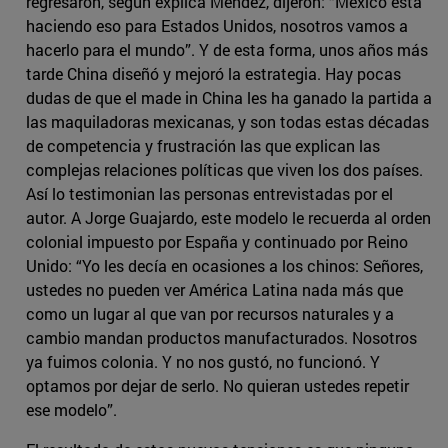
regresaron, según explica Méndez, dijeron: “México está
haciendo eso para Estados Unidos, nosotros vamos a
hacerlo para el mundo”. Y de esta forma, unos años más
tarde China diseñó y mejoró la estrategia. Hay pocas
dudas de que el made in China les ha ganado la partida a
las maquiladoras mexicanas, y son todas estas décadas
de competencia y frustración las que explican las
complejas relaciones políticas que viven los dos países.
Así lo testimonian las personas entrevistadas por el
autor. A Jorge Guajardo, este modelo le recuerda al orden
colonial impuesto por España y continuado por Reino
Unido: “Yo les decía en ocasiones a los chinos: Señores,
ustedes no pueden ver América Latina nada más que
como un lugar al que van por recursos naturales y a
cambio mandan productos manufacturados. Nosotros
ya fuimos colonia. Y no nos gustó, no funcionó. Y
optamos por dejar de serlo. No quieran ustedes repetir
ese modelo”.