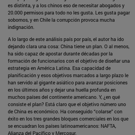
es distinta, y a los chinos eso de necesitar abogados y
20.000 permisos para todo no les gusta. Les gusta pagar
sobornos, y en Chile la corrupción provoca mucha
indignación.
A lo largo de este análisis país por país, el autor ha ido
dejando clara una cosa: China tiene un plan. O al menos,
ha sido capaz de apostar durante décadas por la
formación de funcionarios con el objetivo de diseñar una
estrategia en América Latina. Esa capacidad de
planificación y esos objetivos marcados a largo plazo le
han servido al gigante asiático para avanzar posiciones
en los últimos años y dejar una huella profunda en
muchos países del continente americano. Y, ¿en qué
consiste el plan? Está claro que el objetivo número uno
de China es económico. Ha conseguido “colarse” con
éxito en los tres grandes bloques comerciales en los que
se encuadran los países latinoamericanos: NAFTA,
Alianza del Pacífico y Mercosur.