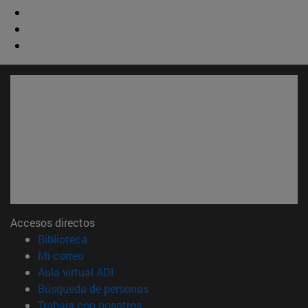
Accesos directos
(abre en nueva ventana)
Biblioteca
(abre en nueva ventana)
Mi correo
(abre en nueva ventana)
Aula virtual ADI
(abre en nueva ventana)
Búsqueda de personas
(abre en nueva ventana)
Trabaja con nosotros