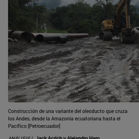
Construcción de una variante del oleoducto que cruza
los Andes, desde la Amazonía ecuatoriana hasta el
Pacífico [Petroecuador]
ANÁLISIS
/
Jack Acrich y Alejandro Haro