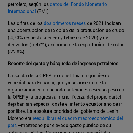
petrolero, según los
datos del Fondo Monetario
Internacional
(FMI).
Las cifras de los
dos primeros meses
de 2021 indican
una acentuación de la caída de la producción de crudo
(-4,73% respecto a enero y febrero de 2020) y de
derivados (-7,47%), así como de la exportación de estos
(-22,8%).
Recorte del gasto y búsqueda de ingresos petroleros
La salida de la OPEP no constituía ningún riesgo
especial para Ecuador, que ya se ausentó de la
organización en un periodo anterior. Su escaso peso en
la OPEP y la progresiva menor fuerza del propio cartel
dejaban sin especial coste el intento ecuatoriano de ir
por libre. La absoluta prioridad del gobierno de Lenín
Moreno era
reequilibrar el cuadro macroeconómico del
país
–maltrecho por elevado gasto público de su
antecesor, Rafael Correa– y para eso necesitaba