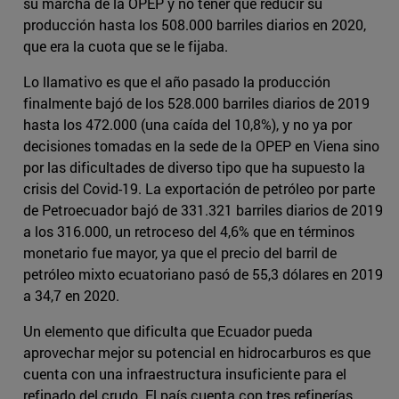
su marcha de la OPEP y no tener que reducir su
producción hasta los 508.000 barriles diarios en 2020,
que era la cuota que se le fijaba.
Lo llamativo es que el año pasado la producción
finalmente bajó de los 528.000 barriles diarios de 2019
hasta los 472.000 (una caída del 10,8%), y no ya por
decisiones tomadas en la sede de la OPEP en Viena sino
por las dificultades de diverso tipo que ha supuesto la
crisis del Covid-19. La exportación de petróleo por parte
de Petroecuador bajó de 331.321 barriles diarios de 2019
a los 316.000, un retroceso del 4,6% que en términos
monetario fue mayor, ya que el precio del barril de
petróleo mixto ecuatoriano pasó de 55,3 dólares en 2019
a 34,7 en 2020.
Un elemento que dificulta que Ecuador pueda
aprovechar mejor su potencial en hidrocarburos es que
cuenta con una infraestructura insuficiente para el
refinado del crudo. El país cuenta con tres refinerías,