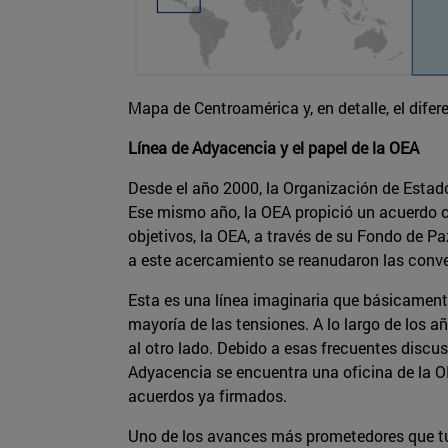
Mapa de Centroamérica y, en detalle, el difere
Línea de Adyacencia y el papel de la OEA
Desde el año 2000, la Organización de Estad
Ese mismo año, la OEA propició un acuerdo c
objetivos, la OEA, a través de su Fondo de P
a este acercamiento se reanudaron las conver
Esta es una línea imaginaria que básicamente
mayoría de las tensiones. A lo largo de los 
al otro lado. Debido a esas frecuentes discu
Adyacencia se encuentra una oficina de la OE
acuerdos ya firmados.
Uno de los avances más prometedores que tuv