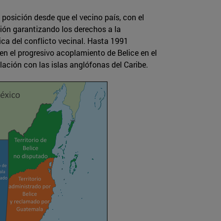
posición desde que el vecino país, con el
ión garantizando los derechos a la
ica del conflicto vecinal. Hasta 1991
n el progresivo acoplamiento de Belice en el
ación con las islas anglófonas del Caribe.