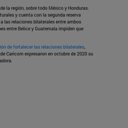
de la región, sobre todo México y Honduras.
aturales y cuenta con la segunda reserva
a las relaciones bilaterales entre ambos
ones entre Belice y Guatemala impiden que
ión de fortalecer las relaciones bilaterales
,
o de Caricom expresaron en octubre de 2020 su
iadora.