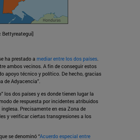
c Bettyreategui]
se ha prestado a
mediar entre los dos países
.
tre ambos vecinos. A fin de conseguir estos
do apoyo técnico y político. De hecho, gracias
ea de Adyacencia”.
 los dos países y es donde tienen lugar la
 modo de respuesta por incidentes atribuidos
da inglesa. Precisamente en esa Zona de
 y verificar ciertas transgresiones a los
 que se denominó “
Acuerdo especial entre