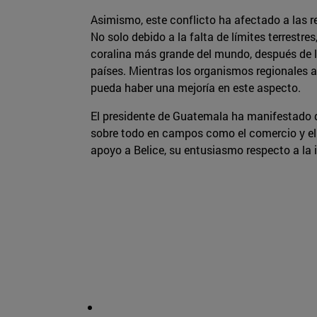
Asimismo, este conflicto ha afectado a las 
No solo debido a la falta de límites terrestr
coralina más grande del mundo, después de la
países. Mientras los organismos regionales a
pueda haber una mejoría en este aspecto.
El presidente de Guatemala ha manifestado q
sobre todo en campos como el comercio y el t
apoyo a Belice, su entusiasmo respecto a la i