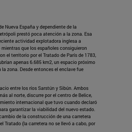
o de Nueva España y dependiente de la
etrópoli prestó poca atención a la zona. Esa
eciente actividad explotadora inglesa a
o mientras que los españoles consiguieron
n el territorio por el Tratado de París de 1783,
cubrían apenas 6.685 km2, un espacio próximo
n la zona. Desde entonces el enclave fue
cio entre los ríos Sarstún y Sibún. Ambos
ás al norte, discurre por el centro de Belice,
imiento internacional que tuvo cuando declaró
ra garantizar la viabilidad del nuevo estado.
cambio de la construcción de una carretera
 Tratado (la carretera no se llevó a cabo, por