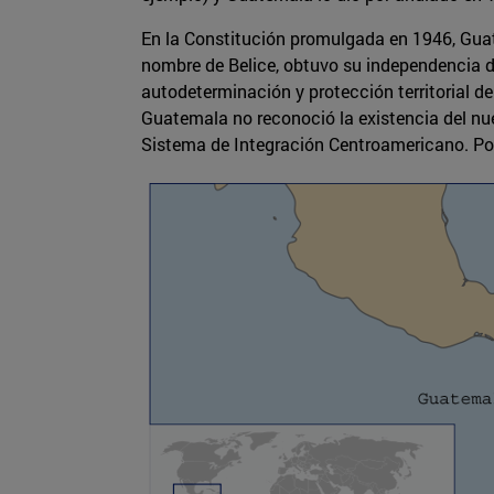
En la Constitución promulgada en 1946, Guate
nombre de Belice, obtuvo su independencia d
autodeterminación y protección territorial d
Guatemala no reconoció la existencia del nu
Sistema de Integración Centroamericano. Por 