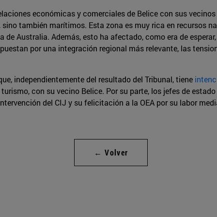
relaciones económicas y comerciales de Belice con sus vecinos 
es, sino también marítimos. Esta zona es muy rica en recursos n
 de Australia. Además, esto ha afectado, como era de esperar, 
puestan por una integración regional más relevante, las tensi
ue, independientemente del resultado del Tribunal, tiene
intenc
urismo, con su vecino Belice. Por su parte, los jefes de estad
ntervención del CIJ y su felicitación a la OEA por su labor med
← Volver