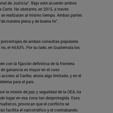
ional de Justicia”. Bajo este acuerdo ambos
 Corte. No obstante, en 2015, a través
o se realizaran al mismo tiempo. Ambas partes
 “de manera plena y de buena fe”.
os porcentajes de ambas consultas populares
el no, el 44,63%. Por su lado, en Guatemala los
 con la fijación definitiva de la frontera
va de ganancia es mayor en el caso
cceso al Caribe, ahora algo limitado, y en el
blema para el país.
por la misión de paz y seguridad de la OEA, ha
endo lugar en esa zona tan desprotegida. Esos
maltecos, provocan que el conflicto se
as facilita el narcotráfico y el contrabando.