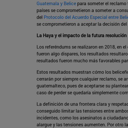
Guatemala y Belice
para someter el reclamo t
países se comprometieron a someter a consul
del
Protocolo del Acuerdo Especial entre Bel
se comprometieron a aceptar la decisión del 
La Haya y el impacto de la futura resolución
Los referéndums se realizaron en 2018, en e
fueron algo dispares, los resultados resultaro
resultados fueron mucho más favorables para e
Estos resultados muestran cómo los beliceños 
cerrarán por siempre cualquier reclamo, se ar
guatemalteco, pues de aceptarse su planteami
caso de perder se quedaría simplemente como
La definición de una frontera clara y respeta
conseguido limitar las tensiones entre ambos
incidentes, como los asesinatos a ciudadano
alargue y las tensiones aumenten. Por otro la