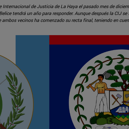
 Internacional de Justicia de La Haya el pasado mes de diciemb
Belice tendrá un año para responder. Aunque después la CIJ se
tre ambos vecinos ha comenzado su recta final, teniendo en cuen