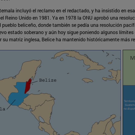
mala incluyó el reclamo en el redactado, y ha insistido en esa 
el Reino Unido en 1981. Ya en 1978 la ONU aprobó una resoluc
el pueblo beliceño, donde también se pedía una resolución pacíf
evo estado soberano y aún hoy sigue poniendo algunos límites e
su matriz inglesa, Belice ha mantenido históricamente más rel