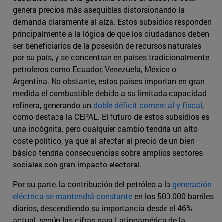
genera precios más asequibles distorsionando la
demanda claramente al alza. Estos subsidios responden
principalmente a la lógica de que los ciudadanos deben
ser beneficiarios de la posesión de recursos naturales
por su país, y se concentran en países tradicionalmente
petroleros como Ecuador, Venezuela, México o
Argentina. No obstante, estos países importan en gran
medida el combustible debido a su limitada capacidad
refinera, generando un
doble déficit comercial y fiscal
,
como destaca la CEPAL. El futuro de estos subsidios es
una incógnita, pero cualquier cambio tendría un alto
coste político, ya que al afectar al precio de un bien
básico tendría consecuencias sobre amplios sectores
sociales con gran impacto electoral.
Por su parte, la contribución del petróleo a la
generación
eléctrica se mantendrá constante
en los 500.000 barriles
diarios, descendiendo su importancia desde el 46%
actual, según las cifras para Latinoamérica de la