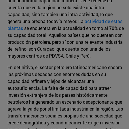
una deficitaria capacidad refinera. Debe tenerse en
cuenta que en la región no solo existe una infra
capacidad, sino también una infra actividad, lo que
genera una brecha todavía mayor. La
actividad de estas
plantas
se encuentra en la actualidad en torno al 70% de
su capacidad total. Aquellos países que no cuentan con
producción petrolera, pero sí con una relevante industria
del refino, son Curaçao, que cuenta con una de los
mayores centros de PDVSA, Chile y Perú.
En definitiva, el sector petrolero latinoamericano encara
las próximas décadas con enormes dudas en su
capacidad refinera y lejos de alcanzar una
autosuficiencia. La falta de capacidad para atraer
inversión extranjera de los países históricamente
petroleros ha generado un escenario decepcionante que
agrava la ya de por sí limitada industria en la región. Las
transformaciones sociales propias de una sociedad que
crece demográfica y económicamente exigen inversión