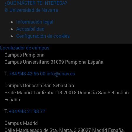
¿QUÉ MÁSTER TE INTERESA?
© Universidad de Navarra
Información legal
Accesibilidad
Configuración de cookies
Localizador de campus
Campus Pamplona
Campus Universitario 31009 Pamplona España
T.
+34 948 42 56 00
info@unav.es
Campus Donostia-San Sebastián
Pº de Manuel Lardizabal 13 20018 Donostia-San Sebastián
España
T.
+34 943 21 98 77
Campus Madrid
Calle Marquesado de Sta. Marta, 3 28027 Madrid España