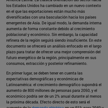
los Estados Unidos ha cambiado en un nuevo contexto
en el que las exportaciones están mucho más
diversificadas con una basculación hacia los países
emergentes de Asia. De igual modo, la demanda interna
aumenta de forma constante debido al crecimiento
poblacional y económico. Sin embargo, la capacidad
refinera de la región seguirá siendo insuficiente. En este
documento se ofrecerá un análisis enfocado en el largo
plazo para tratar de ofrecer una mejor comprensión del
futuro energético de la región, principalmente en sus
consumos, extracción y posterior refinamiento.
En primer lugar, se deben tener en cuenta las
expectativas demográficas y económicas de
Latinoamérica: el crecimiento demográfico supondrá el
aumento de 800 millones de personas para 2050, y el
económico podría ser de un 2% anual durante al menos
la próxima década. Efecto directo de esto será el
aumento de la
demanda eléctrica
en un 91% para 2040 y