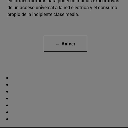
en infraestructuras para poder colmar las expectativas
de un acceso universal a la red eléctrica y el consumo
propio de la incipiente clase media.
← Volver