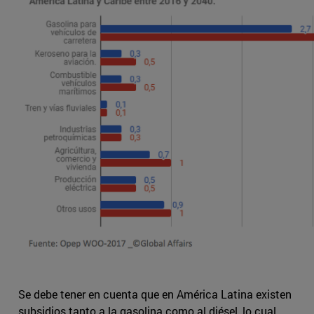
Se debe tener en cuenta que en América Latina existen
subsidios tanto a la gasolina como al diésel, lo cual