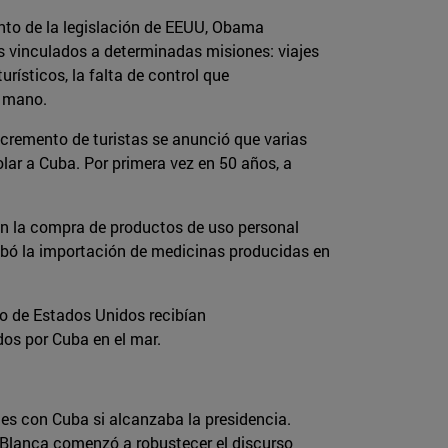
ento de la legislación de EEUU, Obama
s vinculados a determinadas misiones: viajes
rísticos, la falta de control que
a mano.
ncremento de turistas se anunció que varias
ar a Cuba. Por primera vez en 50 años, a
 en la compra de productos de uso personal
robó la importación de medicinas producidas en
lo de Estados Unidos recibían
dos por Cuba en el mar.
es con Cuba si alcanzaba la presidencia.
a Blanca comenzó a robustecer el discurso