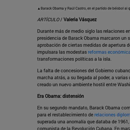
▲Barack Obama y Raúl Castro, en el partido de béisbol al 
ARTÍCULO
/
Valeria Vásquez
Durante más de medio siglo las relaciones en
presidencia de Barack Obama marcaron un s
aprobación de ciertas medidas de apertura 
impulsara las modestas
reformas económic
transformaciones políticas a la isla.
La falta de concesiones del Gobierno cubano
marcha atrás, a su llegada al poder, a varias
creado un nuevo ambiente hostil entre Wash
Era Obama: distensión
En su segundo mandato, Barack Obama co
para el restablecimiento de
relaciones diplo
superada una anomalía que databa de 1961, c
comunista de la Revolución Cubana. En marzo