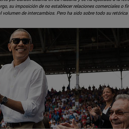
argo, su imposición de no establecer relaciones comerciales o f
l volumen de intercambios. Pero ha sido sobre todo su retórica a