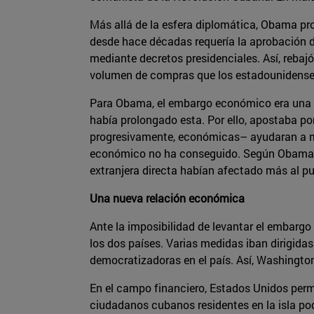
Más allá de la esfera diplomática, Obama pr
desde hace décadas requería la aprobación d
mediante decretos presidenciales. Así, rebajó l
volumen de compras que los estadounidense
Para Obama, el embargo económico era una pol
había prolongado esta. Por ello, apostaba po
progresivamente, económicas– ayudaran a mej
económico no ha conseguido. Según Obama, e
extranjera directa habían afectado más al p
Una nueva relación económica
Ante la imposibilidad de levantar el embar
los dos países. Varias medidas iban dirigidas
democratizadoras en el país. Así, Washingt
En el campo financiero, Estados Unidos permi
ciudadanos cubanos residentes en la isla pod