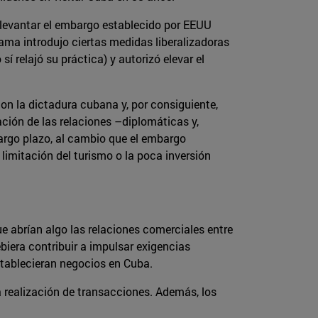
 levantar el embargo establecido por EEUU
ama introdujo ciertas medidas liberalizadoras
sí relajó su práctica) y autorizó elevar el
on la dictadura cubana y, por consiguiente,
ación de las relaciones –diplomáticas y,
argo plazo, al cambio que el embargo
mitación del turismo o la poca inversión
e abrían algo las relaciones comerciales entre
ebiera contribuir a impulsar exigencias
tablecieran negocios en Cuba.
a realización de transacciones. Además, los