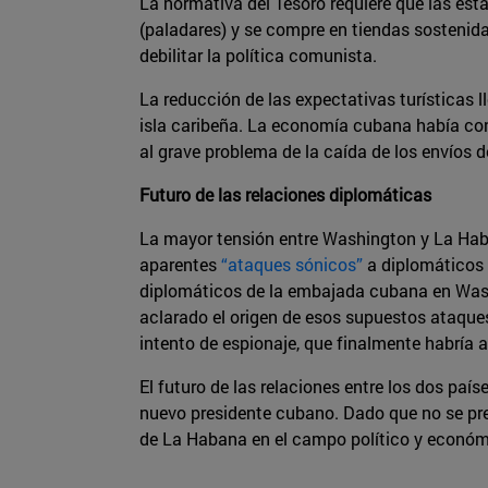
La normativa del Tesoro requiere que las est
(paladares) y se compre en tiendas sostenida
debilitar la política comunista.
La reducción de las expectativas turísticas 
isla caribeña. La economía cubana había con
al grave problema de la caída de los envíos 
Futuro de las relaciones diplomáticas
La mayor tensión entre Washington y La Haba
aparentes
“ataques sónicos”
a diplomáticos 
diplomáticos de la embajada cubana en Washi
aclarado el origen de esos supuestos ataques
intento de espionaje, que finalmente habría
El futuro de las relaciones entre los dos pa
nuevo presidente cubano. Dado que no se pre
de La Habana en el campo político y económi