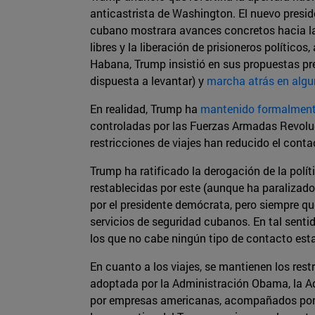
anticastrista de Washington. El nuevo preside
cubano mostrara avances concretos hacia la 
libres y la liberación de prisioneros polític
Habana, Trump insistió en sus propuestas pr
dispuesta a levantar) y
marcha atrás en algu
En realidad, Trump ha
mantenido formalmente
controladas por las Fuerzas Armadas Revoluci
restricciones de viajes han reducido el con
Trump ha ratificado la derogación de la polí
restablecidas por este (aunque ha paralizad
por el presidente demócrata, pero siempre qu
servicios de seguridad cubanos. En tal sentid
los que no cabe ningún tipo de contacto est
En cuanto a los viajes, se mantienen los rest
adoptada por la Administración Obama, la Ad
por empresas americanas, acompañados por un