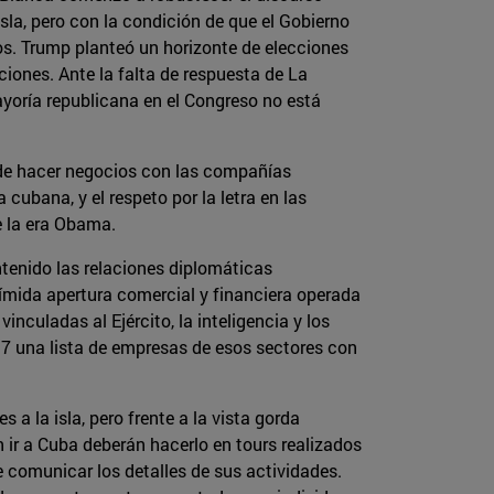
sla, pero con la condición de que el Gobierno
s. Trump planteó un horizonte de elecciones
ciones. Ante la falta de respuesta de La
yoría republicana en el Congreso no está
n de hacer negocios con las compañías
ubana, y el respeto por la letra en las
e la era Obama.
ntenido las relaciones diplomáticas
ímida apertura comercial y financiera operada
culadas al Ejército, la inteligencia y los
7 una lista de empresas de esos sectores con
a la isla, pero frente a la vista gorda
ir a Cuba deberán hacerlo en tours realizados
comunicar los detalles de sus actividades.