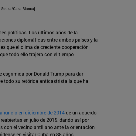
te Souza/Casa Blanca]
es políticas. Los últimos años de la
laciones diplomáticas entre ambos países y la
es que el clima de creciente cooperación
e todo ello trajera con el tiempo
ue esgrimida por Donald Trump para dar
e todo su retórica anticastrista la que ha
anuncio en diciembre de 2014
de un acuerdo
reabiertas en julio de 2015, dando así por
con el vecino antillano ante la orientación
idense en visitar Cuba en 88 años.