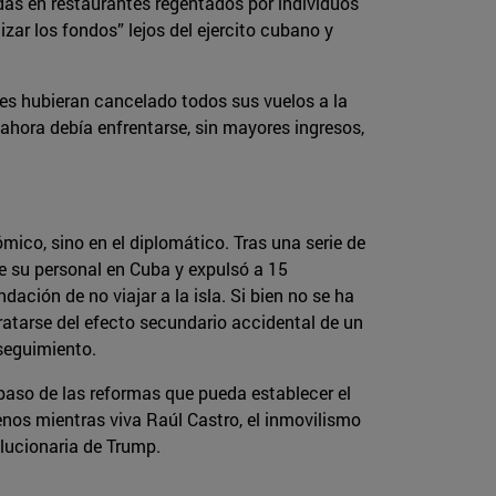
idas en restaurantes regentados por individuos
zar los fondos” lejos del ejercito cubano y
ses hubieran cancelado todos sus vuelos a la
hora debía enfrentarse, sin mayores ingresos,
ico, sino en el diplomático. Tras una serie de
e su personal en Cuba y expulsó a 15
ión de no viajar a la isla. Si bien no se ha
ratarse del efecto secundario accidental de un
seguimiento.
 paso de las reformas que pueda establecer el
nos mientras viva Raúl Castro, el inmovilismo
lucionaria de Trump.