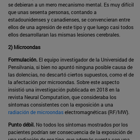
se debieran a un mero mecanismo mental. Es muy difícil
que unas sesenta personas, contando a
estadounidenses y canadienses, se convencieran entre
ellos de una agresión de este tipo y que luego casi todos
ellos desarrollaran las mismas lesiones cerebrales.
2) Microondas
Formulación.
El equipo investigador de la Universidad de
Pensilvania, si bien no apuntó ninguna posible causa de
las dolencias, no descartó ciertos supuestos, como el de
la afectación por microondas. Sobre este aspecto
insistió una investigación publicada en 2018 en la
revista Neural Computation, que consideraba los
síntomas consistentes con la exposición a una
radiación de microondas
electromagnéticas (RF/MW).
Punto débil.
No todos los síntomas mostrados por los
pacientes podrían ser consecuencia de la exposición de
una radiación de ese tipo, que además cuenta con una