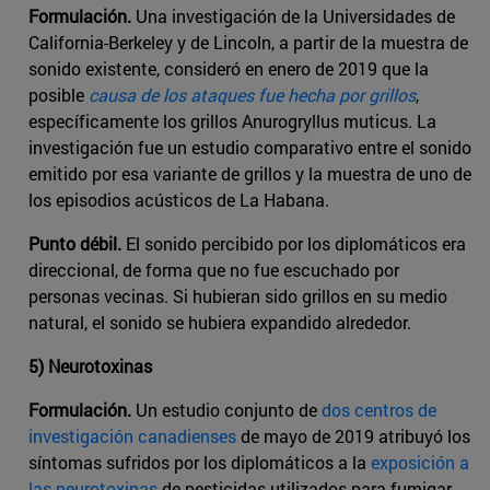
Formulación.
Una investigación de la Universidades de
California-Berkeley y de Lincoln, a partir de la muestra de
sonido existente, consideró en enero de 2019 que la
posible
causa de los ataques fue hecha por grillos
,
específicamente los grillos Anurogryllus muticus. La
investigación fue un estudio comparativo entre el sonido
emitido por esa variante de grillos y la muestra de uno de
los episodios acústicos de La Habana.
Punto débil.
El sonido percibido por los diplomáticos era
direccional, de forma que no fue escuchado por
personas vecinas. Si hubieran sido grillos en su medio
natural, el sonido se hubiera expandido alrededor.
5) Neurotoxinas
Formulación.
Un estudio conjunto de
dos centros de
investigación canadienses
de mayo de 2019 atribuyó los
síntomas sufridos por los diplomáticos a la
exposición a
las neurotoxinas
de pesticidas utilizados para fumigar