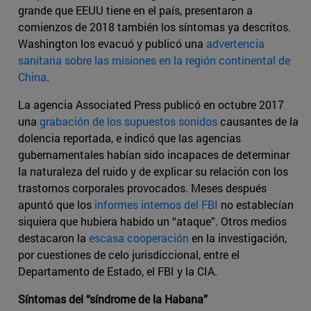
grande que EEUU tiene en el país, presentaron a
comienzos de 2018 también los síntomas ya descritos.
Washington los evacuó y publicó una
advertencia
sanitaria sobre las misiones en la región continental de
China
.
La agencia Associated Press publicó en octubre 2017
una
grabación de los supuestos sonidos
causantes de la
dolencia reportada, e indicó que las agencias
gubernamentales habían sido incapaces de determinar
la naturaleza del ruido y de explicar su relación con los
trastornos corporales provocados. Meses después
apuntó que los
informes internos del FBI
no establecían
siquiera que hubiera habido un “ataque”. Otros medios
destacaron la
escasa cooperación
en la investigación,
por cuestiones de celo jurisdiccional, entre el
Departamento de Estado, el FBI y la CIA.
Síntomas del “síndrome de la Habana”