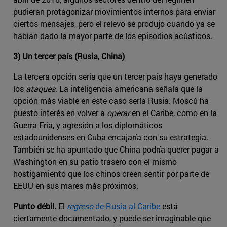
pudieran protagonizar movimientos internos para enviar
ciertos mensajes, pero el relevo se produjo cuando ya se
habían dado la mayor parte de los episodios acústicos.
3) Un tercer país (Rusia, China)
La tercera opción sería que un tercer país haya generado
los
ataques
. La inteligencia americana señala que la
opción más viable en este caso sería Rusia. Moscú ha
puesto interés en volver a
operar
en el Caribe, como en la
Guerra Fría, y agresión a los diplomáticos
estadounidenses en Cuba encajaría con su estrategia.
También se ha apuntado que China podría querer pagar a
Washington en su patio trasero con el mismo
hostigamiento que los chinos creen sentir por parte de
EEUU en sus mares más próximos.
Punto débil.
El
regreso
de Rusia al Caribe
está
ciertamente documentado, y puede ser imaginable que