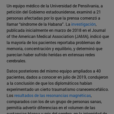
Un equipo médico de la Universidad de Pensilvania, a
petición del Gobierno estadounidense, examinó a 21
personas afectadas por lo que la prensa comenzó a
llamar “síndrome de la Habana”. La
investigación
,
publicada inicialmente en marzo de 2018 en el Journal
of the American Medical Association (JAMA), indicó que
la mayoría de los pacientes reportaba problemas de
memoria, concentración y equilibrio, y determinó que
parecían haber sufrido heridas en extensas redes
cerebrales.
Datos posteriores del mismo equipo ampliados a 40
pacientes, dados a conocer en julio de 2019, condujeron
a la conclusión de que los diplomáticos habían
experimentado un cierto traumatismo craneoencefálico.
Los
resultados de las resonancias magnéticas
,
comparados con los de un grupo de personas sanas,
permitía advertir diferencias en el volumen de las
sustancias blanca y gris del cerebro, en la integridad de