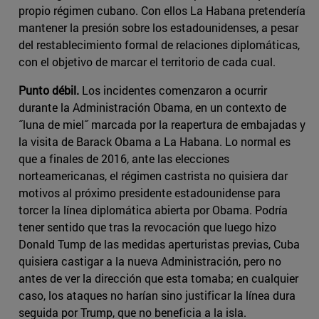
propio régimen cubano. Con ellos La Habana pretendería
mantener la presión sobre los estadounidenses, a pesar
del restablecimiento formal de relaciones diplomáticas,
con el objetivo de marcar el territorio de cada cual.
Punto débil.
Los incidentes comenzaron a ocurrir
durante la Administración Obama, en un contexto de
˝luna de miel˝ marcada por la reapertura de embajadas y
la visita de Barack Obama a La Habana. Lo normal es
que a finales de 2016, ante las elecciones
norteamericanas, el régimen castrista no quisiera dar
motivos al próximo presidente estadounidense para
torcer la línea diplomática abierta por Obama. Podría
tener sentido que tras la revocación que luego hizo
Donald Tump de las medidas aperturistas previas, Cuba
quisiera castigar a la nueva Administración, pero no
antes de ver la dirección que esta tomaba; en cualquier
caso, los ataques no harían sino justificar la línea dura
seguida por Trump, que no beneficia a la isla.