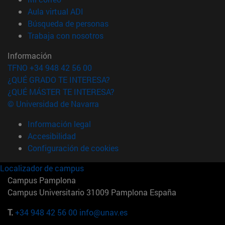
(abre en nueva ventana)
Aula virtual ADI
(abre en nueva ventana)
Búsqueda de personas
(abre en nueva ventana)
Trabaja con nosotros
Información
TFNO +34 948 42 56 00
¿QUÉ GRADO TE INTERESA?
¿QUÉ MÁSTER TE INTERESA?
© Universidad de Navarra
Información legal
Accesibilidad
Configuración de cookies
Localizador de campus
Campus Pamplona
Campus Universitario 31009 Pamplona España
T.
+34 948 42 56 00
info@unav.es