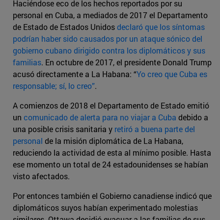
Haciéndose eco de los hechos reportados por su
personal en Cuba, a mediados de 2017 el Departamento
de Estado de Estados Unidos
declaró que los síntomas
podrían haber sido causados por un ataque sónico del
gobierno cubano dirigido contra los diplomáticos y sus
familias
. En octubre de 2017, el presidente Donald Trump
acusó directamente a La Habana: “
Yo creo que Cuba es
responsable; sí, lo creo”
.
A comienzos de 2018 el Departamento de Estado emitió
un
comunicado de alerta para no viajar a Cuba
debido a
una posible crisis sanitaria y
retiró a buena parte del
personal
de la misión diplomática de La Habana,
reduciendo la actividad de esta al mínimo posible. Hasta
ese momento un total de 24 estadounidenses se habían
visto afectados.
Por entonces también el Gobierno canadiense indicó que
diplomáticos suyos habían experimentado molestias
similares. Ottawa decidió evacuar a las familias de sus