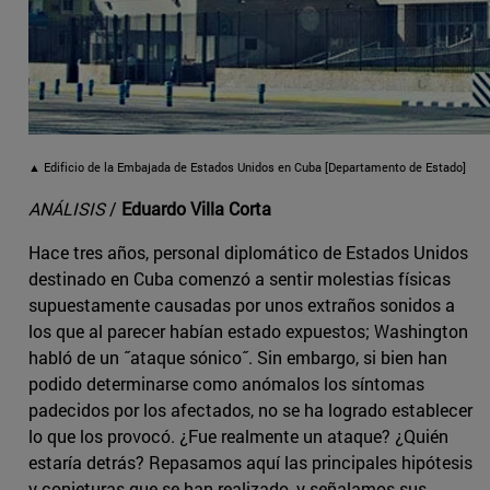
▲ Edificio de la Embajada de Estados Unidos en Cuba [Departamento de Estado]
ANÁLISIS
/
Eduardo Villa Corta
Hace tres años, personal diplomático de Estados Unidos
destinado en Cuba comenzó a sentir molestias físicas
supuestamente causadas por unos extraños sonidos a
los que al parecer habían estado expuestos; Washington
habló de un ˝ataque sónico˝. Sin embargo, si bien han
podido determinarse como anómalos los síntomas
padecidos por los afectados, no se ha logrado establecer
lo que los provocó. ¿Fue realmente un ataque? ¿Quién
estaría detrás? Repasamos aquí las principales hipótesis
y conjeturas que se han realizado, y señalamos sus