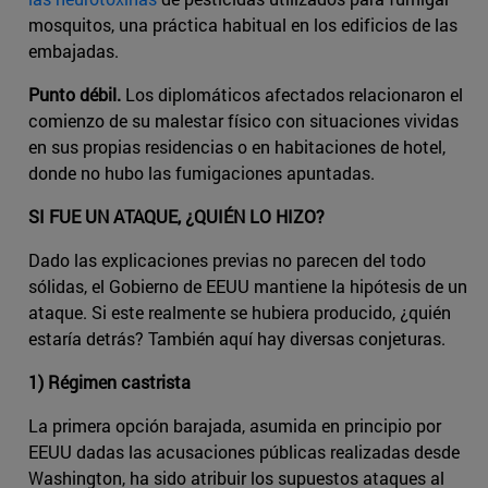
mosquitos, una práctica habitual en los edificios de las
embajadas.
Punto débil.
Los diplomáticos afectados relacionaron el
comienzo de su malestar físico con situaciones vividas
en sus propias residencias o en habitaciones de hotel,
donde no hubo las fumigaciones apuntadas.
SI FUE UN ATAQUE, ¿QUIÉN LO HIZO?
Dado las explicaciones previas no parecen del todo
sólidas, el Gobierno de EEUU mantiene la hipótesis de un
ataque. Si este realmente se hubiera producido, ¿quién
estaría detrás? También aquí hay diversas conjeturas.
1) Régimen castrista
La primera opción barajada, asumida en principio por
EEUU dadas las acusaciones públicas realizadas desde
Washington, ha sido atribuir los supuestos ataques al