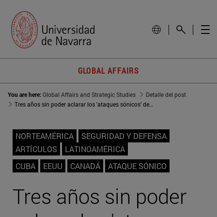
GLOBAL AFFAIRS
You are here:
Global Affairs and Strategic Studies
Detalle del post
Tres años sin poder aclarar los 'ataques sónicos' de Cuba
NORTEAMÉRICA
SEGURIDAD Y DEFENSA
ARTÍCULOS
LATINOAMÉRICA
CUBA
EEUU
CANADÁ
ATAQUE SÓNICO
Tres años sin poder