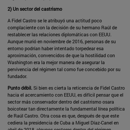
2) Un sector del castrismo
A Fidel Castro se le atribuyó una actitud poco
complaciente con la decisión de su hermano Raúl de
restablecer las relaciones diplomáticas con EEUU.
Aunque murió en noviembre de 2016, personas de su
entorno podrían haber intentado torpedear esa
aproximación, convencidos de que la hostilidad con
Washington era la mejor manera de asegurar la
pervivencia del régimen tal como fue concebido por su
fundador.
Punto débil.
Si bien es cierta la reticencia de Fidel Castro
hacia el acercamiento con EEUU, es difícil pensar que el
sector más conservador dentro del castrismo osara
boicotear tan directamente la fundamental línea política
de Raúl Castro. Otra cosa es que, después de que este
cediera la presidencia de Cuba a Miguel Díaz-Canel en
abril de 2018, algunos sectores dentro del régimen