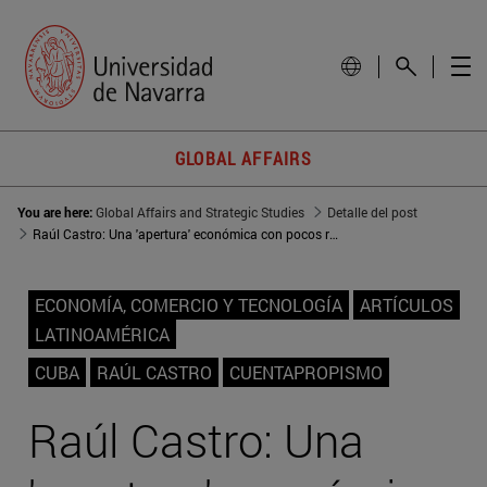
GLOBAL AFFAIRS
You are here:
Global Affairs and Strategic Studies
Detalle del post
Raúl Castro: Una 'apertura' económica con pocos resultados
ECONOMÍA, COMERCIO Y TECNOLOGÍA
ARTÍCULOS
LATINOAMÉRICA
CUBA
RAÚL CASTRO
CUENTAPROPISMO
Raúl Castro: Una