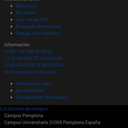
(abre en nueva ventana)
Biblioteca
(abre en nueva ventana)
Mi correo
(abre en nueva ventana)
Aula virtual ADI
(abre en nueva ventana)
Búsqueda de personas
(abre en nueva ventana)
Trabaja con nosotros
Información
TFNO +34 948 42 56 00
¿QUÉ GRADO TE INTERESA?
¿QUÉ MÁSTER TE INTERESA?
© Universidad de Navarra
Información legal
Accesibilidad
Configuración de cookies
Localizador de campus
Campus Pamplona
Campus Universitario 31009 Pamplona España