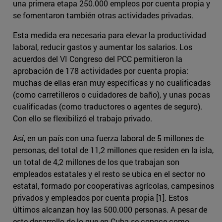
una primera etapa 250.000 empleos por cuenta propia y
se fomentaron también otras actividades privadas.
Esta medida era necesaria para elevar la productividad
laboral, reducir gastos y aumentar los salarios. Los
acuerdos del VI Congreso del PCC permitieron la
aprobación de 178 actividades por cuenta propia:
muchas de ellas eran muy específicas y no cualificadas
(como carretilleros o cuidadores de baño), y unas pocas
cualificadas (como traductores o agentes de seguro).
Con ello se flexibilizó el trabajo privado.
Así, en un país con una fuerza laboral de 5 millones de
personas, del total de 11,2 millones que residen en la isla,
un total de 4,2 millones de los que trabajan son
empleados estatales y el resto se ubica en el sector no
estatal, formado por cooperativas agrícolas, campesinos
privados y empleados por cuenta propia [1]. Estos
últimos alcanzan hoy las 500.000 personas. A pesar de
este desarrollo de lo que en Cuba se conoce como