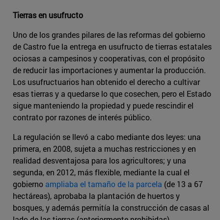
Tierras en usufructo
Uno de los grandes pilares de las reformas del gobierno
de Castro fue la entrega en usufructo de tierras estatales
ociosas a campesinos y cooperativas, con el propósito
de reducir las importaciones y aumentar la producción.
Los usufructuarios han obtenido el derecho a cultivar
esas tierras y a quedarse lo que cosechen, pero el Estado
sigue manteniendo la propiedad y puede rescindir el
contrato por razones de interés público.
La regulación se llevó a cabo mediante dos leyes: una
primera, en 2008, sujeta a muchas restricciones y en
realidad desventajosa para los agricultores; y una
segunda, en 2012, más flexible, mediante la cual el
gobierno
ampliaba el tamaño de la parcela
(de 13 a 67
hectáreas), aprobaba la plantación de huertos y
bosques, y además permitía la construcción de casas al
lado de las tierras (anteriormente prohibidas).