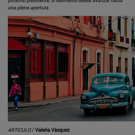
próximo presidente, si realmente desea avanzar hacia
una plena apertura.
ARTÍCULO
/
Valeria Vásquez