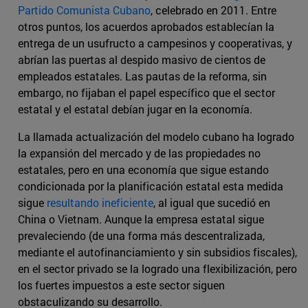
Partido Comunista Cubano
, celebrado en 2011. Entre
otros puntos, los acuerdos aprobados establecían la
entrega de un usufructo a campesinos y cooperativas, y
abrían las puertas al despido masivo de cientos de
empleados estatales. Las pautas de la reforma, sin
embargo, no fijaban el papel específico que el sector
estatal y el estatal debían jugar en la economía.
La llamada actualización del modelo cubano ha logrado
la expansión del mercado y de las propiedades no
estatales, pero en una economía que sigue estando
condicionada por la planificación estatal esta medida
sigue
resultando ineficiente
, al igual que sucedió en
China o Vietnam. Aunque la empresa estatal sigue
prevaleciendo (de una forma más descentralizada,
mediante el autofinanciamiento y sin subsidios fiscales),
en el sector privado se la logrado una flexibilización, pero
los fuertes impuestos a este sector siguen
obstaculizando su desarrollo.