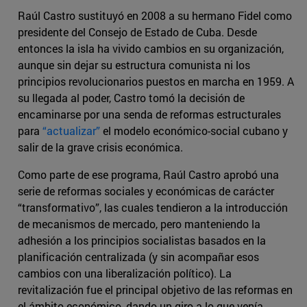
Raúl Castro sustituyó en 2008 a su hermano Fidel como
presidente del Consejo de Estado de Cuba. Desde
entonces la isla ha vivido cambios en su organización,
aunque sin dejar su estructura comunista ni los
principios revolucionarios puestos en marcha en 1959. A
su llegada al poder, Castro tomó la decisión de
encaminarse por una senda de reformas estructurales
para
“actualizar”
el modelo económico-social cubano y
salir de la grave crisis económica.
Como parte de ese programa, Raúl Castro aprobó una
serie de reformas sociales y económicas de carácter
“transformativo”, las cuales tendieron a la introducción
de mecanismos de mercado, pero manteniendo la
adhesión a los principios socialistas basados en la
planificación centralizada (y sin acompañar esos
cambios con una liberalización político). La
revitalización fue el principal objetivo de las reformas en
el ámbito económico, dando un giro a lo que venía