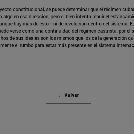
oyecto constitucional, se puede determinar que el régimen cub
algo en esa dirección, pero si bien intenta rehuir el estancam
nque hay más de esto– ni de revolución dentro del sistema. Es
 puede verse como una continuidad del régimen castrista, por el
s de sus ideales son los mismos que los de la generación que h
ramente el rumbo para estar más presente en el sistema interna
← Volver