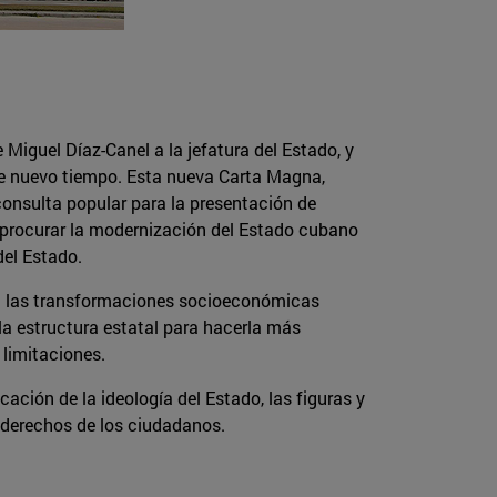
 Miguel Díaz-Canel a la jefatura del Estado, y
se nuevo tiempo. Esta nueva Carta Magna,
consulta popular para la presentación de
l procurar la modernización del Estado cubano
el Estado.
ción las transformaciones socioeconómicas
 la estructura estatal para hacerla más
limitaciones.
ación de la ideología del Estado, las figuras y
s derechos de los ciudadanos.