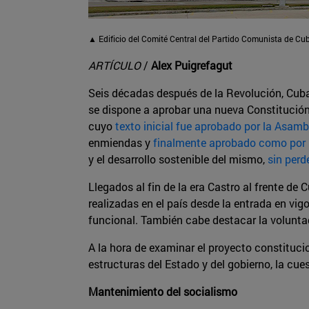
▲ Edificio del Comité Central del Partido Comunista de Cub
ARTÍCULO
/
Alex Puigrefagut
Seis décadas después de la Revolución, Cuba d
se dispone a aprobar una nueva Constitución
cuyo
texto inicial fue aprobado por la Asam
enmiendas y
finalmente aprobado como por 
y el desarrollo sostenible del mismo,
sin perd
Llegados al fin de la era Castro al frente d
realizadas en el país desde la entrada en vig
funcional. También cabe destacar la volunta
A la hora de examinar el proyecto constitucio
estructuras del Estado y del gobierno, la cue
Mantenimiento del socialismo