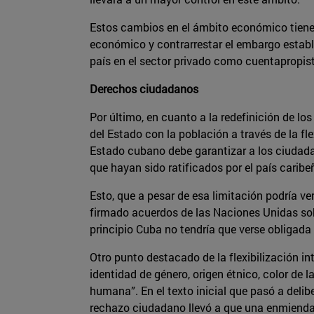
Estos cambios en el ámbito económico tiene
económico y contrarrestar el embargo establ
país en el sector privado como cuentapropi
Derechos ciudadanos
Por último, en cuanto a la redefinición de lo
del Estado con la población a través de la fle
Estado cubano debe garantizar a los ciudad
que hayan sido ratificados por el país caribe
Esto, que a pesar de esa limitación podría v
firmado acuerdos de las Naciones Unidas sobre
principio Cuba no tendría que verse obligada
Otro punto destacado de la flexibilización int
identidad de género, origen étnico, color de l
humana”. En el texto inicial que pasó a deli
rechazo ciudadano llevó a que una enmienda