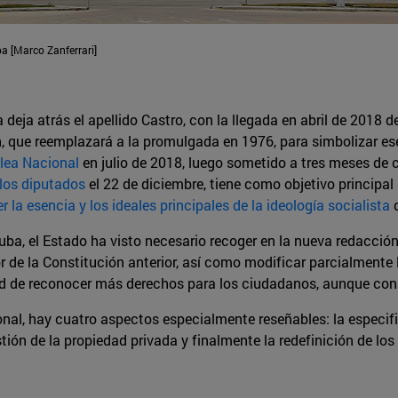
a [Marco Zanferrari]
eja atrás el apellido Castro, con la llegada en abril de 2018 de
, que reemplazará a la promulgada en 1976, para simbolizar e
blea Nacional
en julio de 2018, luego sometido a tres meses de 
los diputados
el 22 de diciembre, tiene como objetivo principa
er la esencia y los ideales principales de la ideología socialista
d
e Cuba, el Estado ha visto necesario recoger en la nueva redac
or de la Constitución anterior, así como modificar parcialmente
d de reconocer más derechos para los ciudadanos, aunque con 
nal, hay cuatro aspectos especialmente reseñables: la especific
stión de la propiedad privada y finalmente la redefinición de lo