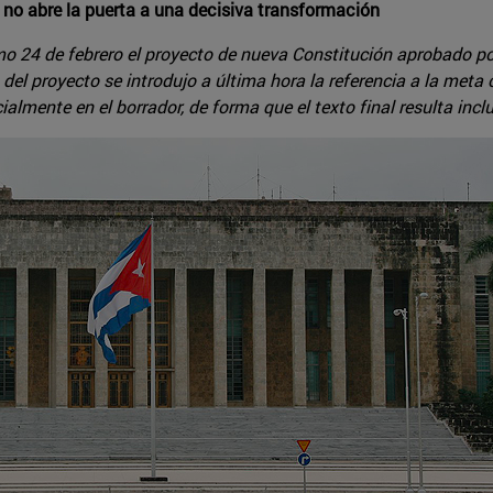
o no abre la puerta a una decisiva transformación
o 24 de febrero el proyecto de nueva Constitución aprobado po
del proyecto se introdujo a última hora la referencia a la meta
cialmente en el borrador, de forma que el texto final resulta i