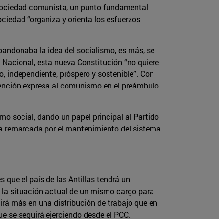
a sociedad comunista, un punto fundamental
ociedad “organiza y orienta los esfuerzos
andonaba la idea del socialismo, es más, se
a Nacional, esta nueva Constitución “no quiere
, independiente, próspero y sostenible”. Con
 mención expresa al comunismo en el preámbulo
o social, dando un papel principal al Partido
a remarcada por el mantenimiento del sistema
 que el país de las Antillas tendrá un
n la situación actual de un mismo cargo para
cirá más en una distribución de trabajo que en
ue se seguirá ejerciendo desde el PCC.