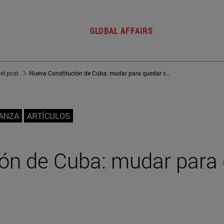
GLOBAL AFFAIRS
del post
Nueva Constitución de Cuba: mudar para quedar casi igual
NANZA
ARTÍCULOS
ón de Cuba: mudar para