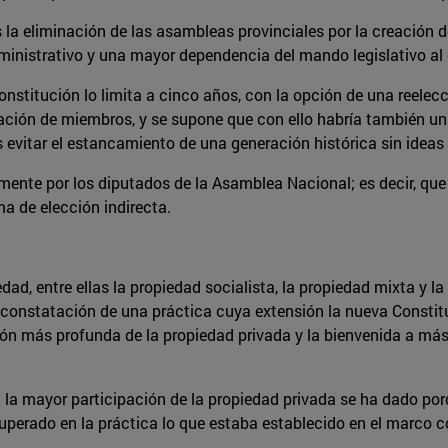
 la eliminación de las asambleas provinciales por la creación d
inistrativo y una mayor dependencia del mando legislativo al 
Constitución lo limita a cinco años, con la opción de una reele
tación de miembros, y se supone que con ello habría también un
s evitar el estancamiento de una generación histórica sin ideas
amente por los diputados de la Asamblea Nacional; es decir, que
a de elección indirecta.
ad, entre ellas la propiedad socialista, la propiedad mixta y l
a constatación de una práctica cuya extensión la nueva Constitu
ón más profunda de la propiedad privada y la bienvenida a más 
 la mayor participación de la propiedad privada se ha dado por
superado en la práctica lo que estaba establecido en el marco 