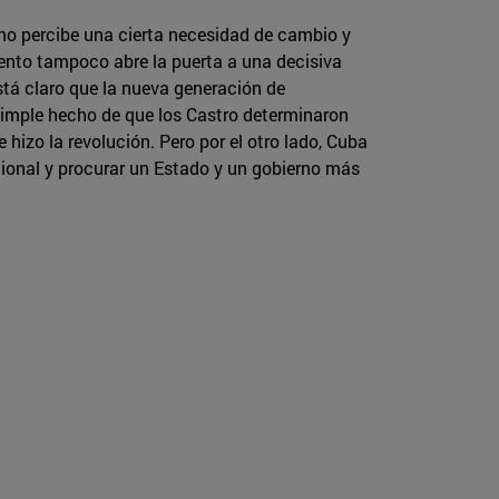
ano percibe una cierta necesidad de cambio y
iento tampoco abre la puerta a una decisiva
tá claro que la nueva generación de
 simple hecho de que los Castro determinaron
izo la revolución. Pero por el otro lado, Cuba
cional y procurar un Estado y un gobierno más