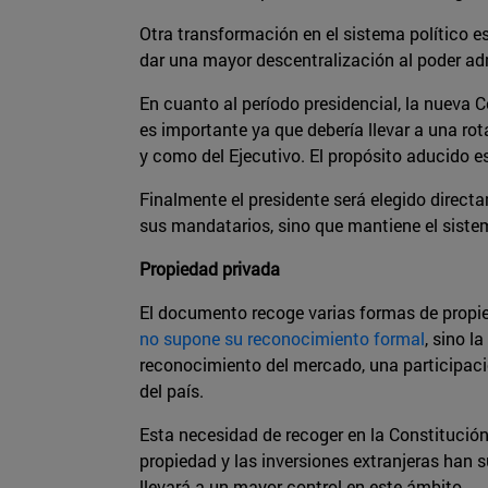
Otra transformación en el sistema político es
dar una mayor descentralización al poder adm
En cuanto al período presidencial, la nueva 
es importante ya que debería llevar a una ro
y como del Ejecutivo. El propósito aducido e
Finalmente el presidente será elegido direct
sus mandatarios, sino que mantiene el sistem
Propiedad privada
El documento recoge varias formas de propied
no supone su reconocimiento formal
, sino l
reconocimiento del mercado, una participaci
del país.
Esta necesidad de recoger en la Constitución
propiedad y las inversiones extranjeras han 
llevará a un mayor control en este ámbito.