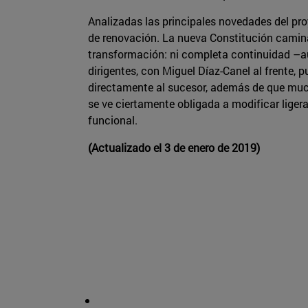
Analizadas las principales novedades del pr
de renovación. La nueva Constitución camina 
transformación: ni completa continuidad –au
dirigentes, con Miguel Díaz-Canel al frente,
directamente al sucesor, además de que mucho
se ve ciertamente obligada a modificar lige
funcional.
(Actualizado el 3 de enero de 2019)