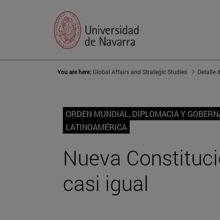
You are here:
Global Affairs and Strategic Studies
Detalle 
ORDEN MUNDIAL, DIPLOMACIA Y GOBER
LATINOAMÉRICA
Nueva Constituci
casi igual