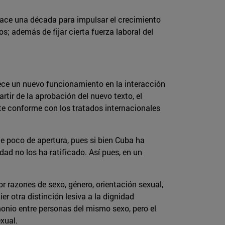
ace una década para impulsar el crecimiento
 además de fijar cierta fuerza laboral del
lece un nuevo funcionamiento en la interacción
artir de la aprobación del nuevo texto, el
e conforme con los tratados internacionales
ne poco de apertura, pues si bien Cuba ha
dad no los ha ratificado. Así pues, en un
or razones de sexo, género, orientación sexual,
ier otra distinción lesiva a la dignidad
monio entre personas del mismo sexo, pero el
xual.