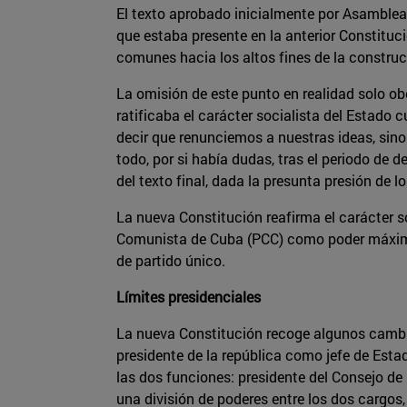
El texto aprobado inicialmente por Asamblea
que estaba presente en la anterior Constituci
comunes hacia los altos fines de la construc
La omisión de este punto en realidad solo o
ratificaba el carácter socialista del Estado
decir que renunciemos a nuestras ideas, sino
todo, por si había dudas, tras el periodo d
del texto final, dada la presunta presión de 
La nueva Constitución reafirma el carácter s
Comunista de Cuba (PCC) como poder máximo 
de partido único.
Límites presidenciales
La nueva Constitución recoge algunos cambios
presidente de la república como jefe de Esta
las dos funciones: presidente del Consejo de
una división de poderes entre los dos cargos,