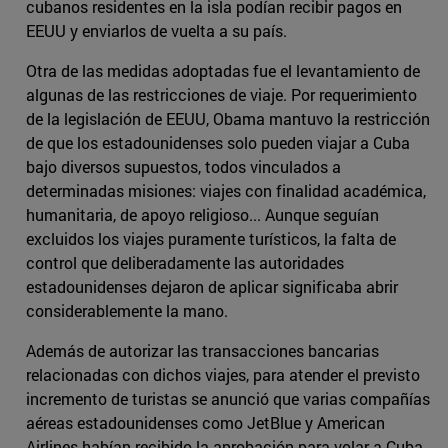
cubanos residentes en la isla podían recibir pagos en
EEUU y enviarlos de vuelta a su país.
Otra de las medidas adoptadas fue el levantamiento de
algunas de las restricciones de viaje. Por requerimiento
de la legislación de EEUU, Obama mantuvo la restricción
de que los estadounidenses solo pueden viajar a Cuba
bajo diversos supuestos, todos vinculados a
determinadas misiones: viajes con finalidad académica,
humanitaria, de apoyo religioso... Aunque seguían
excluidos los viajes puramente turísticos, la falta de
control que deliberadamente las autoridades
estadounidenses dejaron de aplicar significaba abrir
considerablemente la mano.
Además de autorizar las transacciones bancarias
relacionadas con dichos viajes, para atender el previsto
incremento de turistas se anunció que varias compañías
aéreas estadounidenses como JetBlue y American
Airlines habían recibido la aprobación para volar a Cuba.