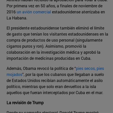
Por primera vez en 50 años, a finales de noviembre de
2016
un avión comercial
estadounidense aterrizaba en
La Habana.
El presidente estadounidense también eliminó el límite
de gasto que tenían los visitantes estadounidenses en la
compra de productos de uso personal (singularmente
cigarros puros y ron). Asimismo, promovió la
colaboración en la investigación médica y aprobó la
importación de medicinas producidas en Cuba.
Además, Obama revocó la política de “
pies secos, pies
mojados
”, por la que los cubanos que llegaban a suelo
de Estados Unidos recibían automáticamente el asilo
político, mientras que solo eran devueltos a la isla
aquellos que fueran interceptados por Cuba en el mar.
La revisión de Trump
Desde su campaña electoral, Donald Trump mostró