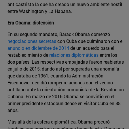
anticastrista la que ha creado un nuevo ambiente hostil
entre Washington y La Habana.
Era Obama: distensión
En su segundo mandato, Barack Obama comenzó
negociaciones secretas
con Cuba que culminaron con el
anuncio en diciembre de 2014
de un acuerdo para el
restablecimiento de
relaciones diplomáticas
entre los
dos países. Las respectivas embajadas fueron reabiertas
en julio de 2015, dando así por superada una anomalía
que databa de 1961, cuando la Administración
Eisenhower decidió romper relaciones con el vecino
antillano ante la orientación comunista de la Revolución
Cubana. En marzo de 2016 Obama se convirtió en el
primer presidente estadounidense en visitar Cuba en 88
años.
Más allá de la esfera diplomática, Obama procuró
también una apertura económica hacia la isla. Dado que