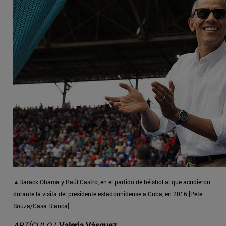
▲Barack Obama y Raúl Castro, en el partido de béisbol al que acudieron
durante la visita del presidente estadounidense a Cuba, en 2016 [Pete
Souza/Casa Blanca]
ARTÍCULO
/
Valeria Vásquez