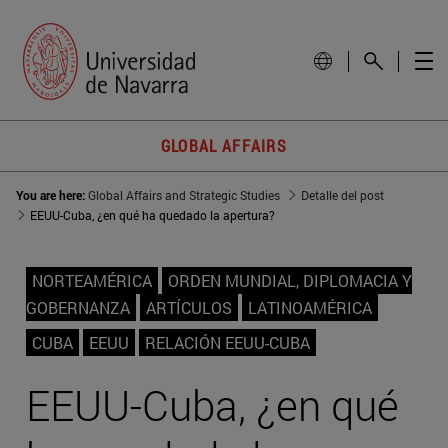
GLOBAL AFFAIRS
You are here:
Global Affairs and Strategic Studies
Detalle del post
EEUU-Cuba, ¿en qué ha quedado la apertura?
NORTEAMÉRICA
ORDEN MUNDIAL, DIPLOMACIA Y
GOBERNANZA
ARTÍCULOS
LATINOAMÉRICA
CUBA
EEUU
RELACIÓN EEUU-CUBA
EEUU-Cuba, ¿en qué