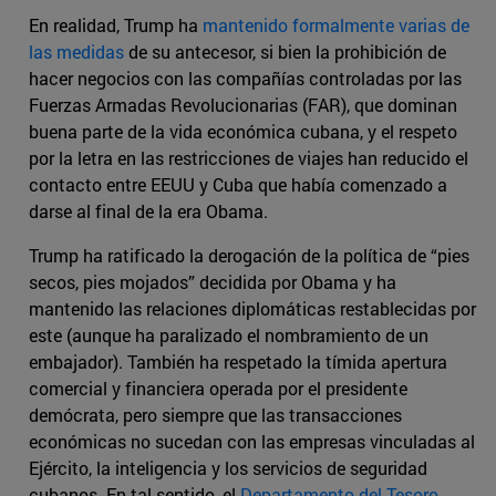
En realidad, Trump ha
mantenido formalmente varias de
las medidas
de su antecesor, si bien la prohibición de
hacer negocios con las compañías controladas por las
Fuerzas Armadas Revolucionarias (FAR), que dominan
buena parte de la vida económica cubana, y el respeto
por la letra en las restricciones de viajes han reducido el
contacto entre EEUU y Cuba que había comenzado a
darse al final de la era Obama.
Trump ha ratificado la derogación de la política de “pies
secos, pies mojados” decidida por Obama y ha
mantenido las relaciones diplomáticas restablecidas por
este (aunque ha paralizado el nombramiento de un
embajador). También ha respetado la tímida apertura
comercial y financiera operada por el presidente
demócrata, pero siempre que las transacciones
económicas no sucedan con las empresas vinculadas al
Ejército, la inteligencia y los servicios de seguridad
cubanos. En tal sentido, el
Departamento del Tesoro