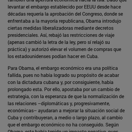
levantar el embargo establecido por EEUU desde hace
décadas requería la aprobación del Congreso, donde se
enfrentaba a la mayoría republicana, Obama introdujo
ciertas medidas liberalizadoras mediante decretos
presidenciales. Así, rebajó las restricciones de viaje
(apenas cambió la letra de la ley, pero sí relajó su
práctica) y autorizó elevar el volumen de compras que
los estadounidenses podían hacer en Cuba.
Para Obama, el embargo económico era una política
fallida, pues no había logrado su propósito de acabar
con la dictadura cubana y, por consiguiente, había
prolongado esta. Por ello, apostaba por un cambio de
estrategia, con la esperanza de que la normalización de
las relaciones –diplomáticas y, progresivamente,
económicas– ayudaran a mejorar la situación social de
Cuba y contribuyeran, a medio o largo plazo, al cambio
que el embargo económico no ha conseguido. Según
Obama, este había tenido un impacto negativo, pues