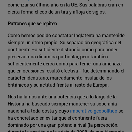
comenzar su último año en la UE. Sus palabras eran en
cierta forma el eco de un tira y afloja de siglos.
Patrones que se repiten
Como hemos podido constatar Inglaterra ha mantenido
siempre un ritmo propio. Su separación geográfica del
continente –a suficiente distancia como para poder
preservar una dinámica particular, pero también
suficientemente cerca como para temer una amenaza,
que en ocasiones resultó efectiva– fue determinando el
carácter identitario, marcadamente insular, de los
británicos y su actitud frente al resto de Europa.
Nos hallamos ante una potencia que a lo largo de la
Historia ha buscado siempre mantener su soberanía
nacional a toda costa y cuyo
imperativo geopolítico
se
ha concretado en evitar que el continente fuera
dominado por una gran potencia rival (la percepción,
durante la gestión de la crisis de 2008, de que Alemania