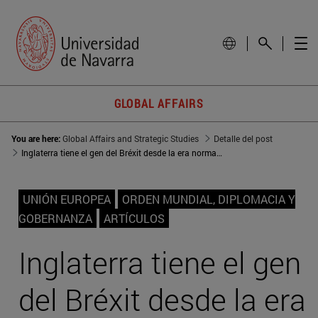
GLOBAL AFFAIRS
You are here:
Global Affairs and Strategic Studies
Detalle del post
Inglaterra tiene el gen del Bréxit desde la era normanda
UNIÓN EUROPEA
ORDEN MUNDIAL, DIPLOMACIA Y
GOBERNANZA
ARTÍCULOS
Inglaterra tiene el gen
del Bréxit desde la era