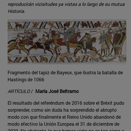
reproducirán vicisitudes ya vistas a lo largo de su mutua
Historia.
Fragmento del tapiz de Bayeux, que ilustra la batalla de
Hastings de 1066
ARTÍCULO
/
María José Beltramo
El resultado del referéndum de 2016 sobre el Bréxit pudo
sorprender, como sin duda ha sorprendido el abrupto
modo con que finalmente el Reino Unido abandonó de
modo efectivo la Unión Europea el 31 de diciembre de
2020. No obstante, lo que hemos visto no es tan ajeno a