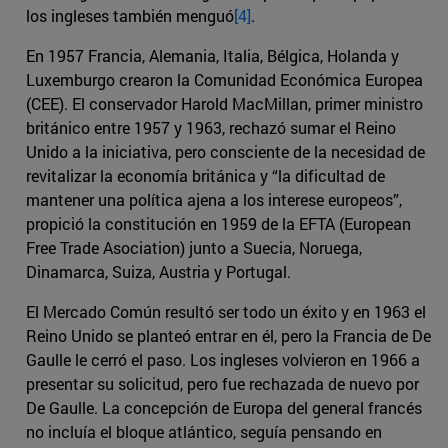
los ingleses también menguó
[4]
.
En 1957 Francia, Alemania, Italia, Bélgica, Holanda y
Luxemburgo crearon la Comunidad Económica Europea
(CEE). El conservador Harold MacMillan, primer ministro
británico entre 1957 y 1963, rechazó sumar el Reino
Unido a la iniciativa, pero consciente de la necesidad de
revitalizar la economía británica y “la dificultad de
mantener una política ajena a los interese europeos”,
propició la constitución en 1959 de la EFTA (European
Free Trade Asociation) junto a Suecia, Noruega,
Dinamarca, Suiza, Austria y Portugal.
El Mercado Común resultó ser todo un éxito y en 1963 el
Reino Unido se planteó entrar en él, pero la Francia de De
Gaulle le cerró el paso. Los ingleses volvieron en 1966 a
presentar su solicitud, pero fue rechazada de nuevo por
De Gaulle. La concepción de Europa del general francés
no incluía el bloque atlántico, seguía pensando en