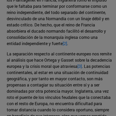
que le faltaba para terminar por conformarse como un
reino independiente, del todo separado del continente,
desvinculado de una Normandía con un linaje débil y en
estado crítico. De hecho, que el reino de Francia
absorbiera el ducado normando facilitó el desarrollo y
consolidación de la monarquía inglesa como una
entidad independiente y fuerte
[2]
.
La separación respecto al continente europeo nos remite
al análisis que hace Ortega y Gasset sobre la decadencia
europea y la crisis moral que atraviesa
[3]
. Las potencias
continentales, al estar en una situación de continuidad
geográfica, y por tanto en mayor contacto, son más
propensas a contagiar su situación entre sí y a ser
dominadas por otra potencia mayor. Inglaterra, una vez
roto el puente de los vínculos feudales que la conectaba
con el resto de Europa, no encuentra dificultad para
tomar distancia cuando lo considera oportuno, siempre
en beneficio de sus intereses, algo que vemos repetido