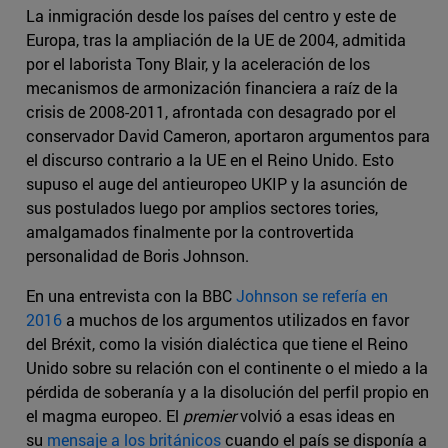
La inmigración desde los países del centro y este de
Europa, tras la ampliación de la UE de 2004, admitida
por el laborista Tony Blair, y la aceleración de los
mecanismos de armonización financiera a raíz de la
crisis de 2008-2011, afrontada con desagrado por el
conservador David Cameron, aportaron argumentos para
el discurso contrario a la UE en el Reino Unido. Esto
supuso el auge del antieuropeo UKIP y la asunción de
sus postulados luego por amplios sectores tories,
amalgamados finalmente por la controvertida
personalidad de Boris Johnson.
En una entrevista con la BBC
Johnson se refería en
2016
a muchos de los argumentos utilizados en favor
del Bréxit, como la visión dialéctica que tiene el Reino
Unido sobre su relación con el continente o el miedo a la
pérdida de soberanía y a la disolución del perfil propio en
el magma europeo. El
premier
volvió a esas ideas en
su
mensaje a los británicos
cuando el país se disponía a