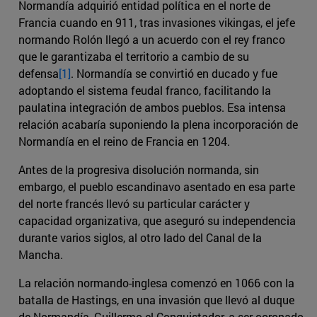
Normandía adquirió entidad política en el norte de
Francia cuando en 911, tras invasiones vikingas, el jefe
normando Rolón llegó a un acuerdo con el rey franco
que le garantizaba el territorio a cambio de su
defensa
[1]
. Normandía se convirtió en ducado y fue
adoptando el sistema feudal franco, facilitando la
paulatina integración de ambos pueblos. Esa intensa
relación acabaría suponiendo la plena incorporación de
Normandía en el reino de Francia en 1204.
Antes de la progresiva disolución normanda, sin
embargo, el pueblo escandinavo asentado en esa parte
del norte francés llevó su particular carácter y
capacidad organizativa, que aseguró su independencia
durante varios siglos, al otro lado del Canal de la
Mancha.
La relación normando-inglesa comenzó en 1066 con la
batalla de Hastings, en una invasión que llevó al duque
de Normandía, Guillermo el Conquistador, a ser coronado