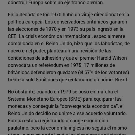
construir Europa sobre un eje franco-alemán.
En la década de los 1970 hubo un viraje direccional en la
política europea. Los conservadores británicos ganaron
las elecciones de 1970 y en 1973 su país ingresó en la
CEE. La crisis económica internacional, especialmente
complicada en el Reino Unido, hizo que los laboristas, de
nuevo en el poder, plantearan una revisión de las
condiciones de adhesión y que el premier Harold Wilson
convocara un referéndum en 1975: 17 millones de
británicos defendieron quedarse (el 67% de los votantes)
frente a solo 8 millones que reclamaron un primer Brexit.
No obstante, cuando en 1979 se puso en marcha el
Sistema Monetario Europeo (SME) para equiparar las
monedas y conseguir la “convergencia económica”, el
Reino Unido decidió no unirse a ese acuerdo voluntario.
Europa estaba registrando un auge económico
paulatino, pero la economía inglesa no seguía el mismo
ritmo, lo que en parte llevó a las elecciones anticipadas