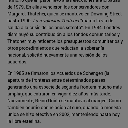
de 1979. En ellas vencieron los conservadores con
Margaret Thatcher, quien se mantuvo en Downing Street
hasta 1990.
La revolución Thatcher
“marcó la vía de
salida a la crisis de los años setenta”. En 1984, Londres
disminuyó su contribución a los fondos comunitarios y
Thatcher, muy reticente los presupuestos comunitarios y
otros procedimientos que reducían la soberanía
nacional, solicitó nuevamente una revisión de los
acuerdos.
En 1985 se firmaron los Acuerdos de Schengen (la
apertura de fronteras entre determinados países
generando una especie de segunda frontera mucho más
amplia), que entraron en vigor diez años más tarde.
Nuevamente, Reino Unido se mantuvo al margen. Como
también ocurrió con relación al euro, cuando la moneda
única se hizo efectiva en 2002, manteniendo hasta hoy
la libra esterlina.