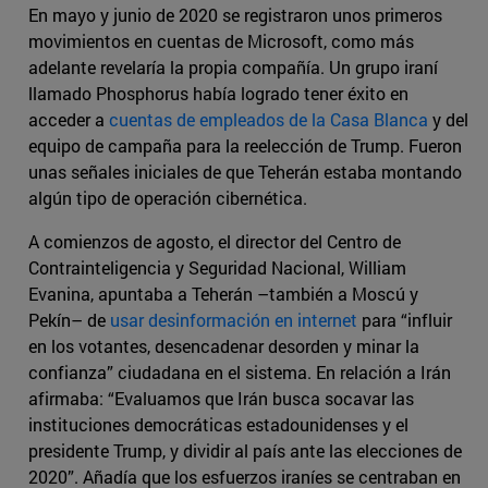
En mayo y junio de 2020 se registraron unos primeros
movimientos en cuentas de Microsoft, como más
adelante revelaría la propia compañía. Un grupo iraní
llamado Phosphorus había logrado tener éxito en
acceder a
cuentas de empleados de la Casa Blanca
y del
equipo de campaña para la reelección de Trump. Fueron
unas señales iniciales de que Teherán estaba montando
algún tipo de operación cibernética.
A comienzos de agosto, el director del Centro de
Contrainteligencia y Seguridad Nacional, William
Evanina, apuntaba a Teherán –también a Moscú y
Pekín– de
usar desinformación en internet
para “influir
en los votantes, desencadenar desorden y minar la
confianza” ciudadana en el sistema. En relación a Irán
afirmaba: “Evaluamos que Irán busca socavar las
instituciones democráticas estadounidenses y el
presidente Trump, y dividir al país ante las elecciones de
2020”. Añadía que los esfuerzos iraníes se centraban en