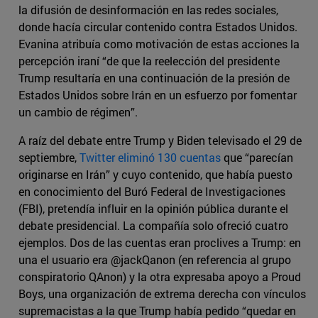
la difusión de desinformación en las redes sociales,
donde hacía circular contenido contra Estados Unidos.
Evanina atribuía como motivación de estas acciones la
percepción iraní “de que la reelección del presidente
Trump resultaría en una continuación de la presión de
Estados Unidos sobre Irán en un esfuerzo por fomentar
un cambio de régimen”.
A raíz del debate entre Trump y Biden televisado el 29 de
septiembre,
Twitter eliminó 130 cuentas
que “parecían
originarse en Irán” y cuyo contenido, que había puesto
en conocimiento del Buró Federal de Investigaciones
(FBI), pretendía influir en la opinión pública durante el
debate presidencial. La compañía solo ofreció cuatro
ejemplos. Dos de las cuentas eran proclives a Trump: en
una el usuario era @jackQanon (en referencia al grupo
conspiratorio QAnon) y la otra expresaba apoyo a Proud
Boys, una organización de extrema derecha con vínculos
supremacistas a la que Trump había pedido “quedar en