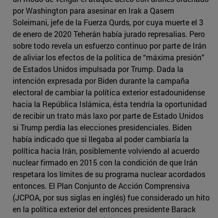
por Washington para asesinar en Irak a Qasem
Soleimani, jefe de la Fuerza Qurds, por cuya muerte el 3
de enero de 2020 Teherán había jurado represalias. Pero
sobre todo revela un esfuerzo continuo por parte de Irán
de aliviar los efectos de la política de “máxima presión”
de Estados Unidos impulsada por Trump. Dada la
intención expresada por Biden durante la campaña
electoral de cambiar la política exterior estadounidense
hacia la República Islámica, ésta tendría la oportunidad
de recibir un trato más laxo por parte de Estado Unidos
si Trump perdía las elecciones presidenciales. Biden
había indicado que si llegaba al poder cambiaría la
política hacia Irán, posiblemente volviendo al acuerdo
nuclear firmado en 2015 con la condición de que Irán
respetara los límites de su programa nuclear acordados
entonces. El Plan Conjunto de Acción Comprensiva
(JCPOA, por sus siglas en inglés) fue considerado un hito
en la política exterior del entonces presidente Barack