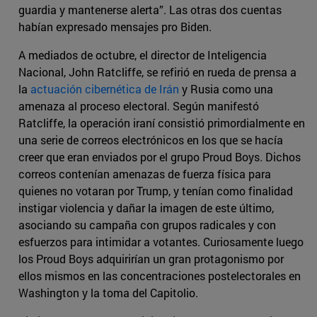
guardia y mantenerse alerta”. Las otras dos cuentas
habían expresado mensajes pro Biden.
A mediados de octubre, el director de Inteligencia
Nacional, John Ratcliffe, se refirió en rueda de prensa a
la
actuación cibernética de Irán
y Rusia como una
amenaza al proceso electoral. Según manifestó
Ratcliffe, la operación iraní consistió primordialmente en
una serie de correos electrónicos en los que se hacía
creer que eran enviados por el grupo Proud Boys
.
Dichos
correos contenían amenazas de fuerza física para
quienes no votaran por Trump, y tenían como finalidad
instigar violencia y dañar la imagen de este último,
asociando su campaña con grupos radicales y con
esfuerzos para intimidar a votantes. Curiosamente luego
los Proud Boys adquirirían un gran protagonismo por
ellos mismos en las concentraciones postelectorales en
Washington y la toma del Capitolio.