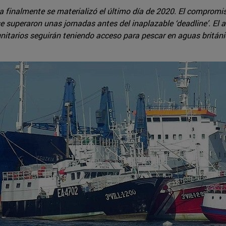
a finalmente se materializó el último día de 2020. El compromis
se superaron unas jornadas antes del inaplazable ‘deadline’. E
itarios seguirán teniendo acceso para pescar en aguas britán