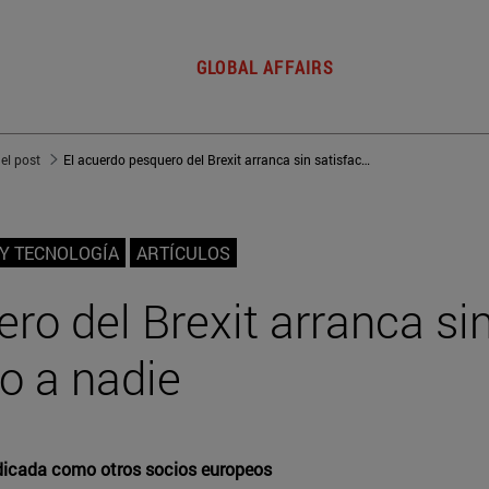
GLOBAL AFFAIRS
del post
El acuerdo pesquero del Brexit arranca sin satisfacer del todo a nadie
Y TECNOLOGÍA
ARTÍCULOS
ro del Brexit arranca si
do a nadie
udicada como otros socios europeos