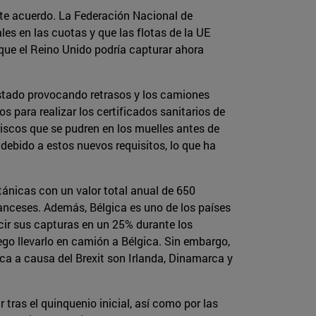
ste acuerdo. La Federación Nacional de
es en las cuotas y que las flotas de la UE
ó que el Reino Unido podría capturar ahora
stado provocando retrasos y los camiones
s para realizar los certificados sanitarios de
iscos que se pudren en los muelles antes de
 debido a estos nuevos requisitos, lo que ha
tánicas con un valor total anual de 650
anceses. Además, Bélgica es uno de los países
cir sus capturas en un 25% durante los
go llevarlo en camión a Bélgica. Sin embargo,
sca a causa del Brexit son Irlanda, Dinamarca y
 tras el quinquenio inicial, así como por las