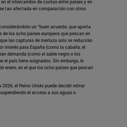
 en el intercambio de cuotas entre países y en
erse tan afectada en comparación con otros
considerándolo un “buen acuerdo, que aporta
as de los ocho países europeos que pescan en
 que las capturas de merluza solo se reducirán
or interés para España (como la caballa, el
 gran demanda (como el sable negro o los
 el país tiene asignados. Sin embargo, le
 de enero, en el que los ocho países que pescan
 2026, el Reino Unido puede decidir retirar
 suspendiendo el acceso a sus aguas o