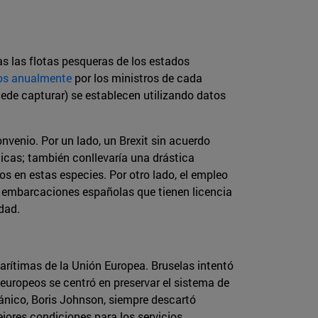
s las flotas pesqueras de los estados
os anualmente
por los ministros de cada
ede capturar) se establecen utilizando datos
venio. Por un lado, un Brexit sin acuerdo
icas; también conllevaría una drástica
s en estas especies. Por otro lado, el empleo
s embarcaciones españolas que tienen licencia
dad.
marítimas de la Unión Europea. Bruselas intentó
europeos se centró en preservar el sistema de
itánico, Boris Johnson, siempre descartó
jores condiciones para los servicios