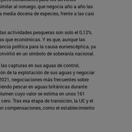
imilar al noruego, que negocia año a año las
 a media docena de especies, frente a las casi
las actividades pesqueras son solo el 0,12%.
cas que económicas. Y es que, aunque las
ancia política para la causa euroescéptica, ya
convirtió en un símbolo de soberanía nacional.
e las capturas en sus aguas de control,
ión de la explotación de sus aguas y negociar
e 2021, negociaciones más frecuentes sobre
iendo pescar en aguas británicas durante
volumen cuyo valor se estima en unos 161
ero. Tras esa etapa de transición, la UE y el
izan compensaciones, como el establecimiento