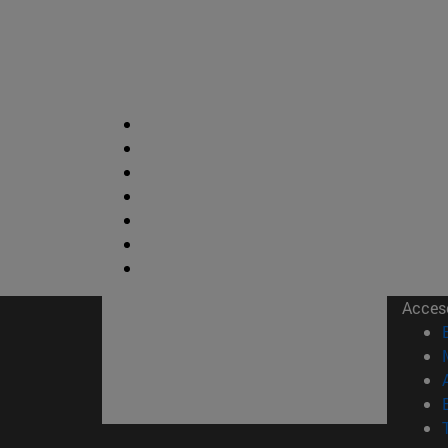
Acces