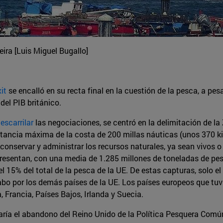
eira [Luis Miguel Bugallo]
it
se encalló en su recta final en la cuestión de la pesca, a pes
del PIB británico.
escarrilar
las negociaciones, se centró en la delimitación de l
istancia máxima de la costa de 200 millas náuticas (unos 370 ki
conservar y administrar los recursos naturales, ya sean vivos o
presentan, con una media de 1.285 millones de toneladas de pe
 15% del total de la pesca de la UE. De estas capturas, solo el
abo por los demás países de la UE. Los países europeos que tu
 Francia, Países Bajos, Irlanda y Suecia.
rcaría el abandono del Reino Unido de la Política Pesquera Comú