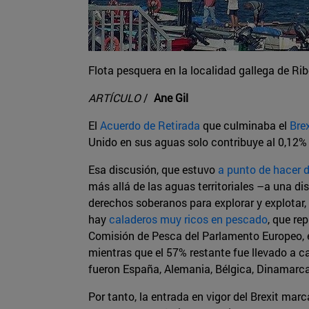
Flota pesquera en la localidad gallega de Rib
ARTÍCULO
/
Ane Gil
El
Acuerdo de Retirada
que culminaba el
Brex
Unido en sus aguas solo contribuye al 0,12% 
Esa discusión, que estuvo
a punto de hacer d
más allá de las aguas territoriales –a una d
derechos soberanos para explorar y explotar, 
hay
caladeros muy ricos en pescado
, que re
Comisión de Pesca del Parlamento Europeo, el
mientras que el 57% restante fue llevado a c
fueron España, Alemania, Bélgica, Dinamarca,
Por tanto, la entrada en vigor del Brexit ma