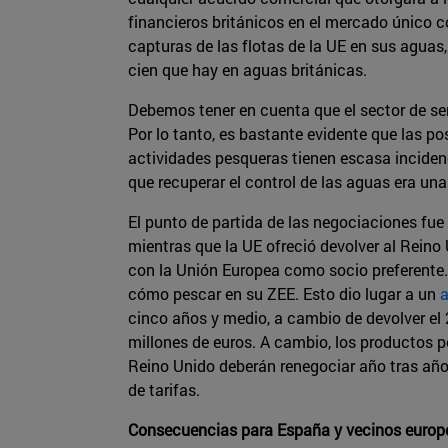
financieros británicos en el mercado único c
capturas de las flotas de la UE en sus aguas,
cien que hay en aguas británicas.
Debemos tener en cuenta que el sector de ser
Por lo tanto, es bastante evidente que las p
actividades pesqueras tienen escasa incidenc
que recuperar el control de las aguas era una
El punto de partida de las negociaciones fue 
mientras que la UE ofreció devolver al Reino
con la Unión Europea como socio preferente. 
cómo pescar en su ZEE. Esto dio lugar a un
a
cinco años y medio, a cambio de devolver el
millones de euros. A cambio, los productos p
Reino Unido deberán renegociar año tras añ
de tarifas.
Consecuencias para España y vecinos europ