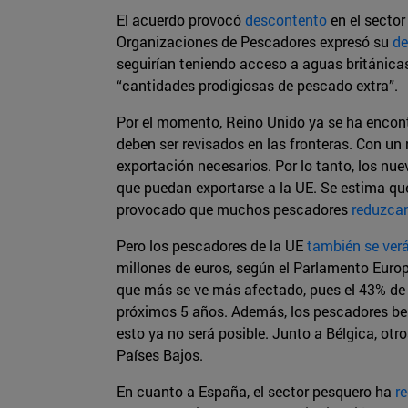
El acuerdo provocó
descontento
en el sector
Organizaciones de Pescadores expresó su
de
seguirían teniendo acceso a aguas británicas 
“cantidades prodigiosas de pescado extra”.
Por el momento, Reino Unido ya se ha encon
deben ser revisados en las fronteras. Con un 
exportación necesarios. Por lo tanto, los nu
que puedan exportarse a la UE. Se estima que 
provocado que muchos pescadores
reduzca
Pero los pescadores de la UE
también se ver
millones de euros, según el Parlamento Euro
que más se ve más afectado, pues el 43% de 
próximos 5 años. Además, los pescadores bel
esto ya no será posible. Junto a Bélgica, otr
Países Bajos.
En cuanto a España, el sector pesquero ha
r