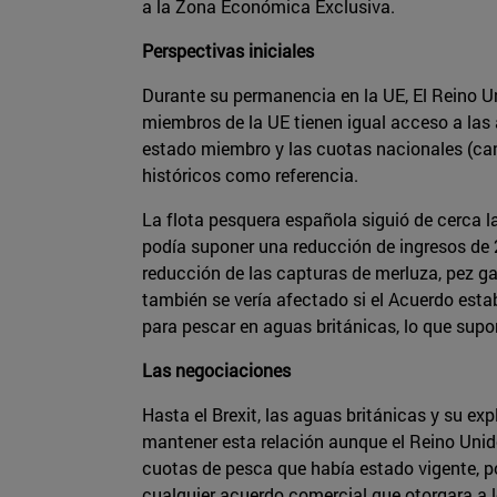
a la Zona Económica Exclusiva.
Perspectivas iniciales
Durante su permanencia en la UE, El Reino Un
miembros de la UE tienen igual acceso a las
estado miembro y las cuotas nacionales (can
históricos como referencia.
La flota pesquera española siguió de cerca l
podía suponer una reducción de ingresos de 
reducción de las capturas de merluza, pez ga
también se vería afectado si el Acuerdo est
para pescar en aguas británicas, lo que sup
Las negociaciones
Hasta el Brexit, las aguas británicas y su e
mantener esta relación aunque el Reino Unido
cuotas de pesca que había estado vigente, 
cualquier acuerdo comercial que otorgara a 