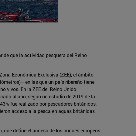
ar de que la actividad pesquera del Reino
a Zona Económica Exclusiva (ZEE), el ámbito
lómetros)– en las que un país ribereño tiene
 no vivos. En la ZEE del Reino Unido
scado al año, según un estudio de 2019 de la
 43% fue realizado por pescadores británicos,
vieron acceso a la pesca en aguas británicas
n, que define el acceso de los buques europeos