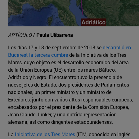
ARTÍCULO
/
Paula Ulibarrena
Los días 17 y 18 de septiembre de 2018 se
desarrolló en
Bucarest la tercera cumbre
de la Iniciativa de los Tres
Mares, cuyo objeto es el desarrollo económico del área
de la Unión Europea (UE) entre los mares Báltico,
Adriático y Negro. El encuentro tuvo la presencia de
nueve jefes de Estado, dos presidentes de Parlamentos
nacionales, un primer ministro y un ministro de
Exteriores, junto con varios altos responsables europeos,
encabezados por el presidente de la Comisión Europea,
Jean-Claude Junker, y una nutrida representación
alemana, así como dirigentes estadounidenses.
La
Iniciativa de los Tres Mares
(ITM, conocida en inglés