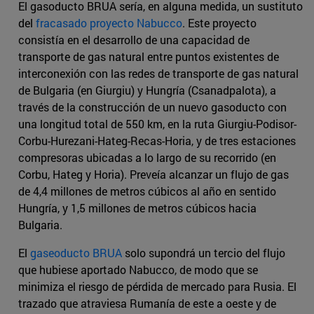
El gasoducto BRUA sería, en alguna medida, un sustituto
del
fracasado proyecto Nabucco
. Este proyecto
consistía en el desarrollo de una capacidad de
transporte de gas natural entre puntos existentes de
interconexión con las redes de transporte de gas natural
de Bulgaria (en Giurgiu) y Hungría (Csanadpalota), a
través de la construcción de un nuevo gasoducto con
una longitud total de 550 km, en la ruta Giurgiu-Podisor-
Corbu-Hurezani-Hateg-Recas-Horia, y de tres estaciones
compresoras ubicadas a lo largo de su recorrido (en
Corbu, Hateg y Horia). Preveía alcanzar un flujo de gas
de 4,4 millones de metros cúbicos al año en sentido
Hungría, y 1,5 millones de metros cúbicos hacia
Bulgaria.
El
gaseoducto BRUA
solo supondrá un tercio del flujo
que hubiese aportado Nabucco, de modo que se
minimiza el riesgo de pérdida de mercado para Rusia. El
trazado que atraviesa Rumanía de este a oeste y de