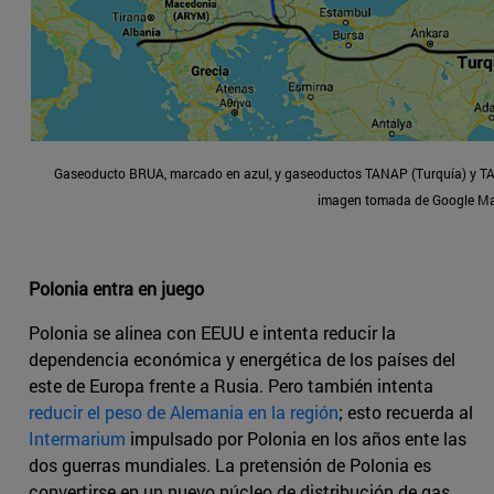
Gaseoducto BRUA, marcado en azul, y gaseoductos TANAP (Turquía) y TAP
imagen tomada de Google M
Polonia entra en juego
Polonia se alinea con EEUU e intenta reducir la
dependencia económica y energética de los países del
este de Europa frente a Rusia. Pero también intenta
reducir el peso de Alemania en la región
; esto recuerda al
Intermarium
impulsado por Polonia en los años ente las
dos guerras mundiales. La pretensión de Polonia es
convertirse en un nuevo núcleo de distribución de gas