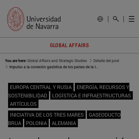
GLOBAL AFFAIRS
You are here:
Global Affairs and Strategic Studies
Detalle del post
Impulso a la conexión gasística de los países de la Iniciativa de los Tres Mares
EUROPA CENTRAL Y RUSIA
ENERGÍA, RECURSOS Y
SOSTENIBILIDAD
LOGÍSTICA E INFRAESTRUCTURAS
ARTÍCULOS
INICIATIVA DE LOS TRES MARES
GASEODUCTO
BRUA
POLONIA
ALEMANIA