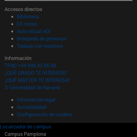
Accesos directos
(abre en nueva ventana)
Biblioteca
(abre en nueva ventana)
Mi correo
(abre en nueva ventana)
Aula virtual ADI
(abre en nueva ventana)
Búsqueda de personas
(abre en nueva ventana)
Trabaja con nosotros
Información
TFNO +34 948 42 56 00
¿QUÉ GRADO TE INTERESA?
¿QUÉ MÁSTER TE INTERESA?
© Universidad de Navarra
Información legal
Accesibilidad
Configuración de cookies
Localizador de campus
Campus Pamplona