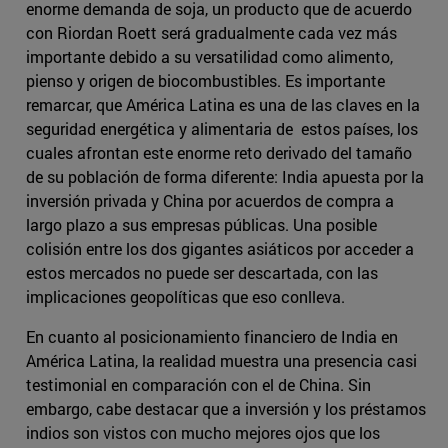
enorme demanda de soja, un producto que de acuerdo
con Riordan Roett será gradualmente cada vez más
importante debido a su versatilidad como alimento,
pienso y origen de biocombustibles. Es importante
remarcar, que América Latina es una de las claves en la
seguridad energética y alimentaria de estos países, los
cuales afrontan este enorme reto derivado del tamaño
de su población de forma diferente: India apuesta por la
inversión privada y China por acuerdos de compra a
largo plazo a sus empresas públicas. Una posible
colisión entre los dos gigantes asiáticos por acceder a
estos mercados no puede ser descartada, con las
implicaciones geopolíticas que eso conlleva.
En cuanto al posicionamiento financiero de India en
América Latina, la realidad muestra una presencia casi
testimonial en comparación con el de China. Sin
embargo, cabe destacar que a inversión y los préstamos
indios son vistos con mucho mejores ojos que los