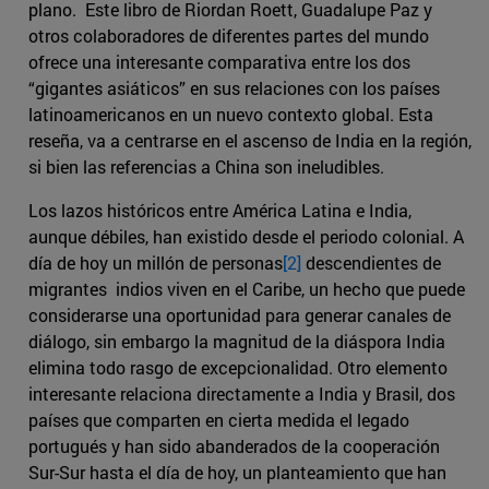
plano. Este libro de Riordan Roett, Guadalupe Paz y
otros colaboradores de diferentes partes del mundo
ofrece una interesante comparativa entre los dos
“gigantes asiáticos” en sus relaciones con los países
latinoamericanos en un nuevo contexto global. Esta
reseña, va a centrarse en el ascenso de India en la región,
si bien las referencias a China son ineludibles.
Los lazos históricos entre América Latina e India,
aunque débiles, han existido desde el periodo colonial. A
día de hoy un millón de personas
[2]
descendientes de
migrantes indios viven en el Caribe, un hecho que puede
considerarse una oportunidad para generar canales de
diálogo, sin embargo la magnitud de la diáspora India
elimina todo rasgo de excepcionalidad. Otro elemento
interesante relaciona directamente a India y Brasil, dos
países que comparten en cierta medida el legado
portugués y han sido abanderados de la cooperación
Sur-Sur hasta el día de hoy, un planteamiento que han