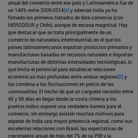
anual del comercio entre ese país y Latinoamérica fue de
un 140% entre 2009-2014
[4]
y además India ya ha
firmado los primeros tratados de libre comercio (con
MERCOSUR y Chile), aunque de escasa magnitud. Hay
que destacar que se trata principalmente de un
comercio de naturaleza interindustrial, en el que los
países latinoamericanos exportan productos primarios y
manufacturas basadas en recursos naturales e importan
manufacturas de distintas intensidades tecnológicas, lo
que limita el potencial para establecer relaciones
económicas más profundas entre ambas regiones
[5]
y
las condena a las fluctuaciones en precio de las
commodities
. El hecho de que un carguero necesite entre
45 y 60 días en llegar desde la costa chilena a los
puertos indios supone una verdadera barrera para el
comercio, sin embargo existen muchos motivos para
esperar de India una mayor presencia regional, como sus
excelentes relaciones con Brasil, las expectativas de
crecimiento anual de más del 7% de su PIB y la