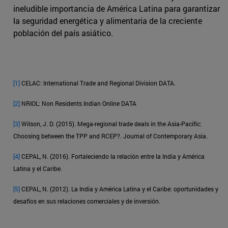
ineludible importancia de América Latina para garantizar
la seguridad energética y alimentaria de la creciente
población del país asiático.
[1]
CELAC: International Trade and Regional Division DATA.
[2]
NRIOL: Non Residents Indian Online DATA
[3]
Wilson, J. D. (2015). Mega-regional trade deals in the Asia-Pacific:
Choosing between the TPP and RCEP?. Journal of Contemporary Asia.
[4]
CEPAL, N. (2016). Fortaleciendo la relación entre la India y América
Latina y el Caribe.
[5]
CEPAL, N. (2012). La India y América Latina y el Caribe: oportunidades y
desafíos en sus relaciones comerciales y de inversión.