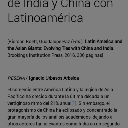
de India y China con
Latinoamérica
[Riordan Roett, Guadalupe Paz (Eds.).
Latin America and
the Asian Giants: Evolving Ties with China and India
.
Brookings Institution Press, 2016, 336 páginas]
RESEÑA
/
Ignacio Urbasos Arbeloa
El comercio entre América Latina y la región de Asía-
Pacífico ha crecido durante la última década a un
vertiginoso ritmo del 21% anual
[1]
. Sin embargo, el
protagonismo de China ha eclipsado y concentrado la
gran mayoría de los análisis académicos, dejando a
otros actores tan relevantes como India en un segundo