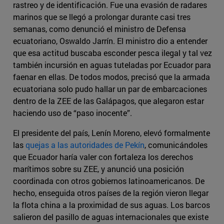
rastreo y de identificación. Fue una evasión de radares
marinos que se llegó a prolongar durante casi tres
semanas, como denunció el ministro de Defensa
ecuatoriano, Oswaldo Jarrín. El ministro dio a entender
que esa actitud buscaba esconder pesca ilegal y tal vez
también incursión en aguas tuteladas por Ecuador para
faenar en ellas. De todos modos, precisó que la armada
ecuatoriana solo pudo hallar un par de embarcaciones
dentro de la ZEE de las Galápagos, que alegaron estar
haciendo uso de “paso inocente”.
El presidente del país, Lenín Moreno, elevó formalmente
las
quejas a las autoridades de Pekín
, comunicándoles
que Ecuador haría valer con fortaleza los derechos
marítimos sobre su ZEE, y anunció una posición
coordinada con otros gobiernos latinoamericanos. De
hecho, enseguida otros países de la región vieron llegar
la flota china a la proximidad de sus aguas. Los barcos
salieron del pasillo de aguas internacionales que existe