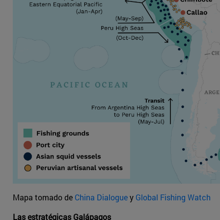
Mapa tomado de
China Dialogue
y
Global Fishing Watch
Las estratégicas Galápagos