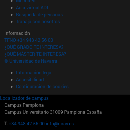
(abre en nueva ventana)
Mi correo
(abre en nueva ventana)
Aula virtual ADI
(abre en nueva ventana)
Búsqueda de personas
(abre en nueva ventana)
Trabaja con nosotros
Información
TFNO +34 948 42 56 00
¿QUÉ GRADO TE INTERESA?
¿QUÉ MÁSTER TE INTERESA?
© Universidad de Navarra
Información legal
Accesibilidad
Configuración de cookies
Localizador de campus
Campus Pamplona
Campus Universitario 31009 Pamplona España
T.
+34 948 42 56 00
info@unav.es