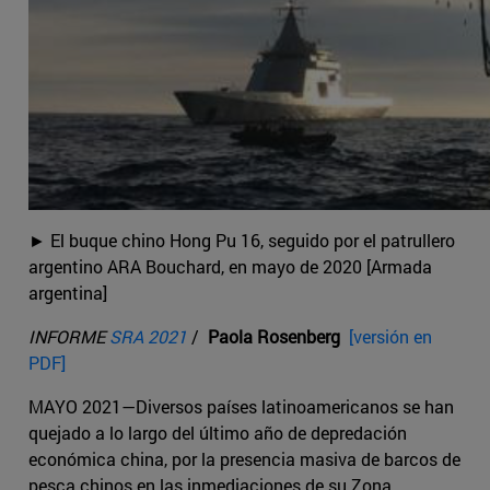
► El buque chino Hong Pu 16, seguido por el patrullero
argentino ARA Bouchard, en mayo de 2020 [Armada
argentina]
INFORME
SRA 2021
/
Paola Rosenberg
[versión en
PDF]
MAYO 2021—Diversos países latinoamericanos se han
quejado a lo largo del último año de depredación
económica china, por la presencia masiva de barcos de
pesca chinos en las inmediaciones de su Zona