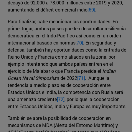
decayó de 92.000 a 78.000 millones entre 2019 y 2020,
aumentando el déficit comercial indio
[69]
.
Para finalizar, cabe mencionar las oportunidades. En
primer lugar, ambos países pueden desarrollar resiliencia
democrática en el Indo-Pacífico así como en un orden
internacional basado en normas
[70]
. En seguridad y
defensa, también hay oportunidades como la entrada de
Reino Unido y Francia como aliados en la zona, por
ejemplo intentando que ambos países entren en el
ejercicio de Malabar o que Francia presida el
Indian
Ocean Naval Simposiu
m de 2022
[71]
. Aunque la
tendencia a medio plazo es de cooperación entre
Estados Unidos e India, la competencia con Rusia será
una amenaza creciente
[72]
, por lo que la cooperación
entre Estados Unidos, India y Europa es muy importante.
También se abre la posibilidad de cooperación en
mecanismos de MDA (Alerta del Entorno Marítimo) y