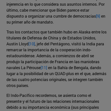
injerencia en lo que considera sus asuntos internos. Por
último, cabe mencionar que Biden parece estar
dispuesto a organizar una cumbre de democracias
[9]
en
su primer año de mandato.
Tras los contactos que también hubo en Alaska entre los
titulares de Defensa de China y de Estados Unidos,
Austin Lloyd
[10]
, jefe del Pentágono, visitó la India para
remarcar la importancia de la cooperación indo-
estadounidense. Además, a comienzos de abril se
produjo la participación de Francia en las maniobras
navales La Pérouse
[11]
en la Bahía de Bengala, dando
lugar a la posibilidad de un QUAD-plus en el que, además
de las cuatro potencias originales, se integren también
otros países.
El Indo-Pacífico recordemos, se asienta como el
presente y el futuro de las relaciones internacionales
debido a su importancia económica (sus principales