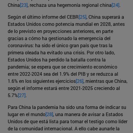
China
[23]
, rechaza una hegemonía regional china
[24]
.
Según el último informe del CEBR
[25]
, China superará a
Estados Unidos como potencia mundial en 2028, antes
de lo previsto en proyecciones anteriores, en parte
gracias a cómo ha gestionado la emergencia del
coronavirus: ha sido el único gran país que tras la
primera oleada ha evitado una crisis. Por otro lado,
Estados Unidos ha perdido la batalla contra la
pandemia; se espera que se crecimiento económico
entre 2022-2024 sea del 1.9% del PIB y se reduzca al
1.6% en los siguientes ejercicios
[26]
, mientras que China,
según el informe estará entre 2021-2025 creciendo al
5.7%
[27]
.
Para China la pandemia ha sido una forma de indicar su
lugar en el mundo
[28]
, una manera de avisar a Estados
Unidos de que está lista para tomar el testigo como líder
de la comunidad internacional. A ello cabe aunarle la