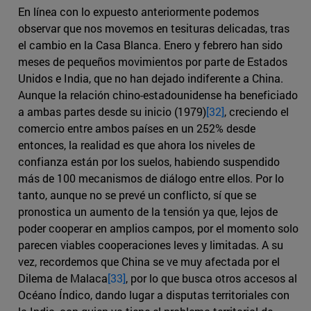
En línea con lo expuesto anteriormente podemos
observar que nos movemos en tesituras delicadas, tras
el cambio en la Casa Blanca. Enero y febrero han sido
meses de pequeños movimientos por parte de Estados
Unidos e India, que no han dejado indiferente a China.
Aunque la relación chino-estadounidense ha beneficiado
a ambas partes desde su inicio (1979)
[32]
, creciendo el
comercio entre ambos países en un 252% desde
entonces, la realidad es que ahora los niveles de
confianza están por los suelos, habiendo suspendido
más de 100 mecanismos de diálogo entre ellos. Por lo
tanto, aunque no se prevé un conflicto, sí que se
pronostica un aumento de la tensión ya que, lejos de
poder cooperar en amplios campos, por el momento solo
parecen viables cooperaciones leves y limitadas. A su
vez, recordemos que China se ve muy afectada por el
Dilema de Malaca
[33]
, por lo que busca otros accesos al
Océano Índico, dando lugar a disputas territoriales con