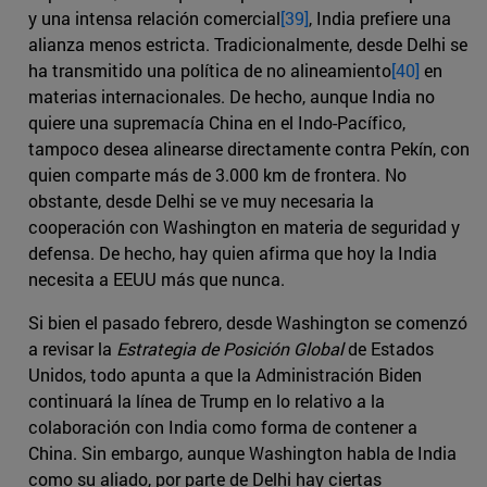
y una intensa relación comercial
[39]
, India prefiere una
alianza menos estricta. Tradicionalmente, desde Delhi se
ha transmitido una política de no alineamiento
[40]
en
materias internacionales. De hecho, aunque India no
quiere una supremacía China en el Indo-Pacífico,
tampoco desea alinearse directamente contra Pekín, con
quien comparte más de 3.000 km de frontera. No
obstante, desde Delhi se ve muy necesaria la
cooperación con Washington en materia de seguridad y
defensa. De hecho, hay quien afirma que hoy la India
necesita a EEUU más que nunca.
Si bien el pasado febrero, desde Washington se comenzó
a revisar la
Estrategia de Posición Global
de Estados
Unidos, todo apunta a que la Administración Biden
continuará la línea de Trump en lo relativo a la
colaboración con India como forma de contener a
China. Sin embargo, aunque Washington habla de India
como su aliado, por parte de Delhi hay ciertas