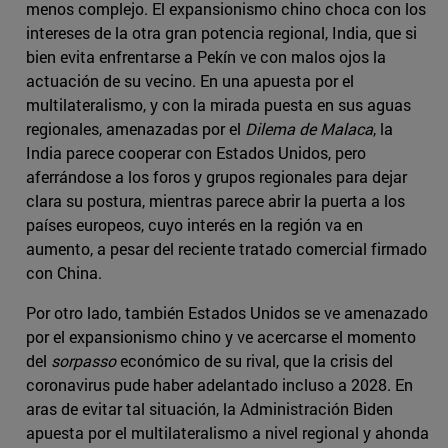
menos complejo. El expansionismo chino choca con los
intereses de la otra gran potencia regional, India, que si
bien evita enfrentarse a Pekín ve con malos ojos la
actuación de su vecino. En una apuesta por el
multilateralismo, y con la mirada puesta en sus aguas
regionales, amenazadas por el
Dilema de Malaca
, la
India parece cooperar con Estados Unidos, pero
aferrándose a los foros y grupos regionales para dejar
clara su postura, mientras parece abrir la puerta a los
países europeos, cuyo interés en la región va en
aumento, a pesar del reciente tratado comercial firmado
con China.
Por otro lado, también Estados Unidos se ve amenazado
por el expansionismo chino y ve acercarse el momento
del
sorpasso
económico de su rival, que la crisis del
coronavirus pude haber adelantado incluso a 2028. En
aras de evitar tal situación, la Administración Biden
apuesta por el multilateralismo a nivel regional y ahonda