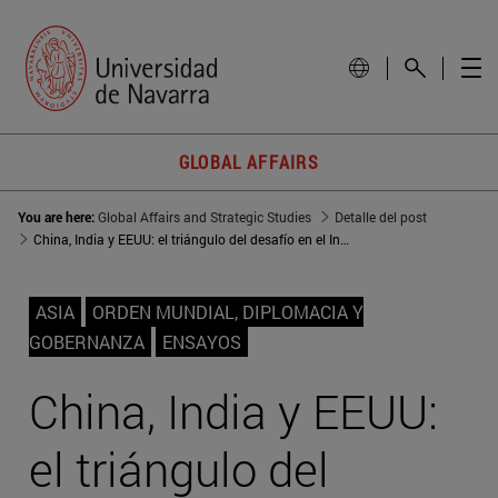
GLOBAL AFFAIRS
You are here:
Global Affairs and Strategic Studies
Detalle del post
China, India y EEUU: el triángulo del desafío en el Indo-Pacífico
ASIA
ORDEN MUNDIAL, DIPLOMACIA Y
GOBERNANZA
ENSAYOS
China, India y EEUU:
el triángulo del