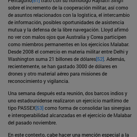
Pentágono
[51]
trató con su homólogo Rajnath Singh
sobre el incremento de la cooperación militar, así como
de asuntos relacionados con la logística, el intercambio
de información, posibles oportunidades de asistencia
mutua y la defensa de la libre navegación. Lloyd afirmó
no ver con malos ojos que Australia y Corea participen
como miembros permanentes en los ejercicios Malabar.
Desde 2008 el comercio en materia militar entre Delhi y
Washington suma 21 billones de dólares
[52]
. Además,
recientemente, se han gastado 3000 de dólares en
drones y otro material aéreo para misiones de
reconocimiento y vigilancia.
Una semana después esta reunión, dos barcos indios y
uno estadounidense realizaron un ejercicio marítimo de
tipo PASSEX
[53]
como forma de consolidar las sinergias
e interoperabilidad alcanzadas en el ejercicio de Malabar
del pasado noviembre.
En este contexto, cabe hacer una mención especial a la