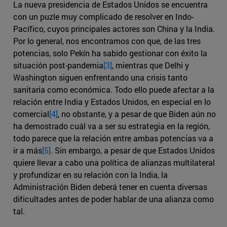
La nueva presidencia de Estados Unidos se encuentra
con un puzle muy complicado de resolver en Indo-
Pacífico, cuyos principales actores son China y la India.
Por lo general, nos encontramos con que, de las tres
potencias, solo Pekín ha sabido gestionar con éxito la
situación post-pandemia
[3]
, mientras que Delhi y
Washington siguen enfrentando una crisis tanto
sanitaria como económica. Todo ello puede afectar a la
relación entre India y Estados Unidos, en especial en lo
comercial
[4]
, no obstante, y a pesar de que Biden aún no
ha demostrado cuál va a ser su estrategia en la región,
todo parece que la relación entre ambas potencias va a
ir a más
[5]
. Sin embargo, a pesar de que Estados Unidos
quiere llevar a cabo una política de alianzas multilateral
y profundizar en su relación con la India, la
Administración Biden deberá tener en cuenta diversas
dificultades antes de poder hablar de una alianza como
tal.