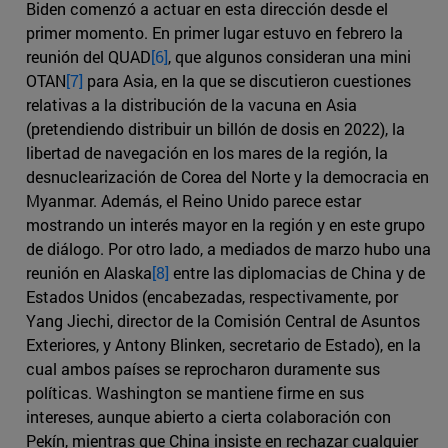
Biden comenzó a actuar en esta dirección desde el
primer momento. En primer lugar estuvo en febrero la
reunión del QUAD
[6]
, que algunos consideran una mini
OTAN
[7]
para Asia, en la que se discutieron cuestiones
relativas a la distribución de la vacuna en Asia
(pretendiendo distribuir un billón de dosis en 2022), la
libertad de navegación en los mares de la región, la
desnuclearización de Corea del Norte y la democracia en
Myanmar. Además, el Reino Unido parece estar
mostrando un interés mayor en la región y en este grupo
de diálogo. Por otro lado, a mediados de marzo hubo una
reunión en Alaska
[8]
entre las diplomacias de China y de
Estados Unidos (encabezadas, respectivamente, por
Yang Jiechi, director de la Comisión Central de Asuntos
Exteriores, y Antony Blinken, secretario de Estado), en la
cual ambos países se reprocharon duramente sus
políticas. Washington se mantiene firme en sus
intereses, aunque abierto a cierta colaboración con
Pekín, mientras que China insiste en rechazar cualquier