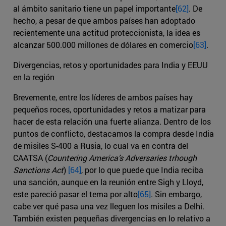
al ámbito sanitario tiene un papel importante
[62]
. De
hecho, a pesar de que ambos países han adoptado
recientemente una actitud proteccionista, la idea es
alcanzar 500.000 millones de dólares en comercio
[63]
.
Divergencias, retos y oportunidades para India y EEUU
en la región
Brevemente, entre los líderes de ambos países hay
pequeños roces, oportunidades y retos a matizar para
hacer de esta relación una fuerte alianza. Dentro de los
puntos de conflicto, destacamos la compra desde India
de misiles S-400 a Rusia, lo cual va en contra del
CAATSA (
Countering America’s Adversaries trhough
Sanctions Act
)
[64]
, por lo que puede que India reciba
una sanción, aunque en la reunión entre Sigh y Lloyd,
este pareció pasar el tema por alto
[65]
. Sin embargo,
cabe ver qué pasa una vez lleguen los misiles a Delhi.
También existen pequeñas divergencias en lo relativo a