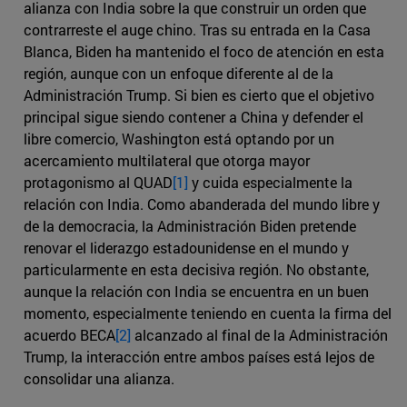
alianza con India sobre la que construir un orden que
contrarreste el auge chino. Tras su entrada en la Casa
Blanca, Biden ha mantenido el foco de atención en esta
región, aunque con un enfoque diferente al de la
Administración Trump. Si bien es cierto que el objetivo
principal sigue siendo contener a China y defender el
libre comercio, Washington está optando por un
acercamiento multilateral que otorga mayor
protagonismo al QUAD
[1]
y cuida especialmente la
relación con India. Como abanderada del mundo libre y
de la democracia, la Administración Biden pretende
renovar el liderazgo estadounidense en el mundo y
particularmente en esta decisiva región. No obstante,
aunque la relación con India se encuentra en un buen
momento, especialmente teniendo en cuenta la firma del
acuerdo BECA
[2]
alcanzado al final de la Administración
Trump, la interacción entre ambos países está lejos de
consolidar una alianza.