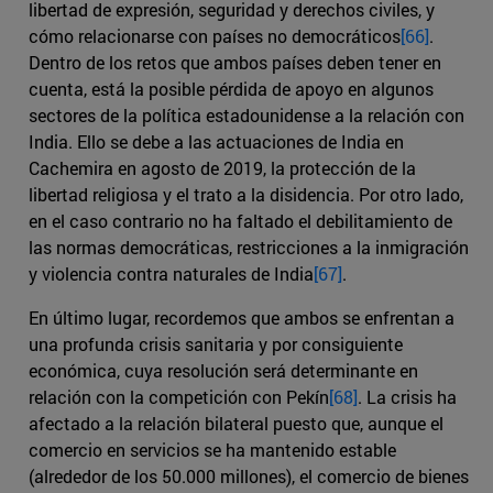
libertad de expresión, seguridad y derechos civiles, y
cómo relacionarse con países no democráticos
[66]
.
Dentro de los retos que ambos países deben tener en
cuenta, está la posible pérdida de apoyo en algunos
sectores de la política estadounidense a la relación con
India. Ello se debe a las actuaciones de India en
Cachemira en agosto de 2019, la protección de la
libertad religiosa y el trato a la disidencia. Por otro lado,
en el caso contrario no ha faltado el debilitamiento de
las normas democráticas, restricciones a la inmigración
y violencia contra naturales de India
[67]
.
En último lugar, recordemos que ambos se enfrentan a
una profunda crisis sanitaria y por consiguiente
económica, cuya resolución será determinante en
relación con la competición con Pekín
[68]
. La crisis ha
afectado a la relación bilateral puesto que, aunque el
comercio en servicios se ha mantenido estable
(alrededor de los 50.000 millones), el comercio de bienes