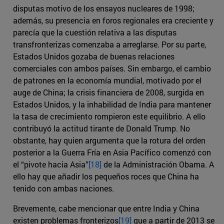
disputas motivo de los ensayos nucleares de 1998;
además, su presencia en foros regionales era creciente y
parecía que la cuestión relativa a las disputas
transfronterizas comenzaba a arreglarse. Por su parte,
Estados Unidos gozaba de buenas relaciones
comerciales con ambos países. Sin embargo, el cambio
de patrones en la economía mundial, motivado por el
auge de China; la crisis financiera de 2008, surgida en
Estados Unidos, y la inhabilidad de India para mantener
la tasa de crecimiento rompieron este equilibrio. A ello
contribuyó la actitud tirante de Donald Trump. No
obstante, hay quien argumenta que la rotura del orden
posterior a la Guerra Fría en Asia Pacífico comenzó con
el “pivote hacia Asia”
[18]
de la Administración Obama. A
ello hay que añadir los pequeños roces que China ha
tenido con ambas naciones.
Brevemente, cabe mencionar que entre India y China
existen problemas fronterizos
[19]
que a partir de 2013 se