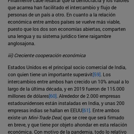
Finalmente cabe resaltar que la democracia y los valores
que acarrea han facilitado el intercambio y flujo de
personas de un país a otro. En cuanto a la relación
económica entre ambos países se vuelve más viable,
puesto que los dos son economías abiertas, comparten
una lengua y su sistema jurídico tiene raigambre
anglosajona.
iii) Creciente cooperación económica
Estados Unidos es el principal socio comercial de India,
con quien tiene un importante superávit
[59]
. Los
intercambios entre ambos han crecido un 10% anual a lo
largo de la última década, y en 2019 fueron de 115.000
millones de dólares
[60]
. Alrededor de 2.000 empresas
estadounidenses están instaladas en India, y unas 200
empresas indias se hallan en EEUU
[61]
. Entre ambos
existe un
Mini-Trade Deal
, que se cree que será firmado
en breve, y que tiene por objeto ahondar en esta relación
económica. Con motivo de la pandemia, todo lo relativo