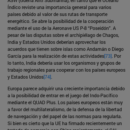
ASW (Guerra Anti Submarina), en tanto que el Océano
Índico reviste una importancia general para varios
países debido al valor de sus rutas de transporte
energético. Se abre la posibilidad de la cooperación
mediante el uso de la Aeronave US P-8 “Poseidón”. A
pesar de las disputas sobre el archipiélago de Chagos,
India y Estados Unidos deberían aprovechar los
acuerdos que tienen sobre islas como Andamán o Diego
García para la realización de estas actividades
[73]
. Por
lo tanto, India debería usar los organismos y grupos de
trabajo regionales para cooperar con los países europeos
y Estados Unidos
[74]
.
Europa parece adquirir una creciente importancia debido
a la posibilidad de entrar en el juego del Indo-Pacífico
mediante el QUAD Plus. Los países europeos están muy
a favor del multilateralismo, de la defensa de la libertad
de navegación y del papel de las normas para regularla.
Si bien es cierto que la UE ha firmado recientemente un