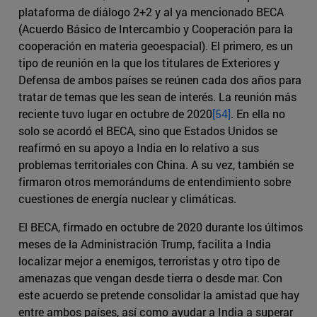
plataforma de diálogo 2+2 y al ya mencionado BECA
(Acuerdo Básico de Intercambio y Cooperación para la
cooperación en materia geoespacial). El primero, es un
tipo de reunión en la que los titulares de Exteriores y
Defensa de ambos países se reúnen cada dos años para
tratar de temas que les sean de interés. La reunión más
reciente tuvo lugar en octubre de 2020
[54]
. En ella no
solo se acordó el BECA, sino que Estados Unidos se
reafirmó en su apoyo a India en lo relativo a sus
problemas territoriales con China. A su vez, también se
firmaron otros memorándums de entendimiento sobre
cuestiones de energía nuclear y climáticas.
El BECA, firmado en octubre de 2020 durante los últimos
meses de la Administración Trump, facilita a India
localizar mejor a enemigos, terroristas y otro tipo de
amenazas que vengan desde tierra o desde mar. Con
este acuerdo se pretende consolidar la amistad que hay
entre ambos países, así como ayudar a India a superar