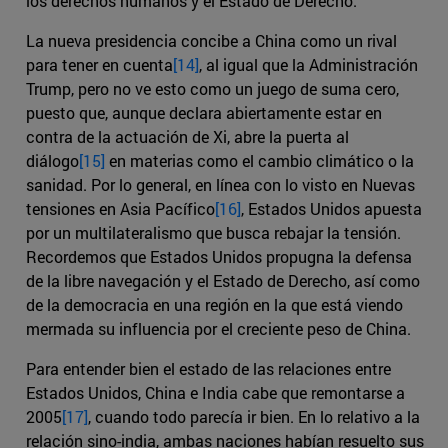
los derechos humanos y el Estado de Derecho.
La nueva presidencia concibe a China como un rival
para tener en cuenta
[14]
, al igual que la Administración
Trump, pero no ve esto como un juego de suma cero,
puesto que, aunque declara abiertamente estar en
contra de la actuación de Xi, abre la puerta al
diálogo
[15]
en materias como el cambio climático o la
sanidad. Por lo general, en línea con lo visto en Nuevas
tensiones en Asia Pacífico
[16]
, Estados Unidos apuesta
por un multilateralismo que busca rebajar la tensión.
Recordemos que Estados Unidos propugna la defensa
de la libre navegación y el Estado de Derecho, así como
de la democracia en una región en la que está viendo
mermada su influencia por el creciente peso de China.
Para entender bien el estado de las relaciones entre
Estados Unidos, China e India cabe que remontarse a
2005
[17]
, cuando todo parecía ir bien. En lo relativo a la
relación sino-india, ambas naciones habían resuelto sus