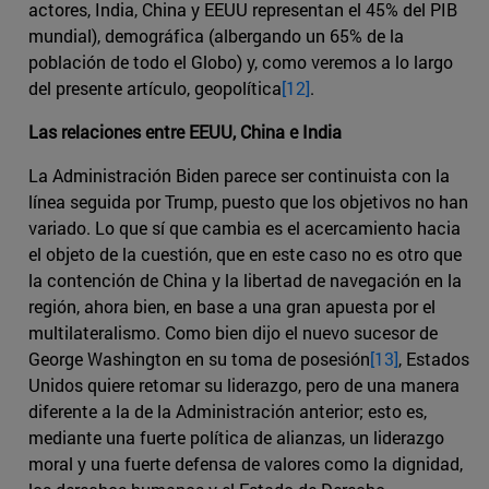
actores, India, China y EEUU representan el 45% del PIB
mundial), demográfica (albergando un 65% de la
población de todo el Globo) y, como veremos a lo largo
del presente artículo, geopolítica
[12]
.
Las relaciones entre EEUU, China e India
La Administración Biden parece ser continuista con la
línea seguida por Trump, puesto que los objetivos no han
variado. Lo que sí que cambia es el acercamiento hacia
el objeto de la cuestión, que en este caso no es otro que
la contención de China y la libertad de navegación en la
región, ahora bien, en base a una gran apuesta por el
multilateralismo. Como bien dijo el nuevo sucesor de
George Washington en su toma de posesión
[13]
, Estados
Unidos quiere retomar su liderazgo, pero de una manera
diferente a la de la Administración anterior; esto es,
mediante una fuerte política de alianzas, un liderazgo
moral y una fuerte defensa de valores como la dignidad,