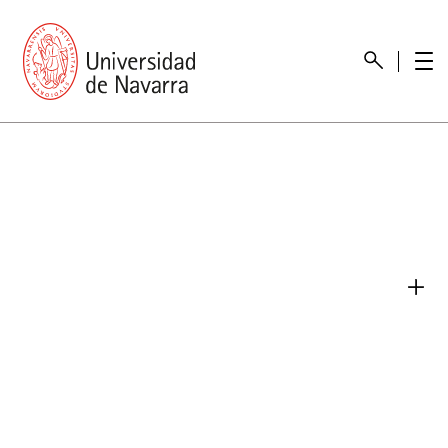
Presentación
Memorias
Memoria económica
Otras memorias
Unidad de Atención a personas con discapacidad
Necesidades educativas especiales