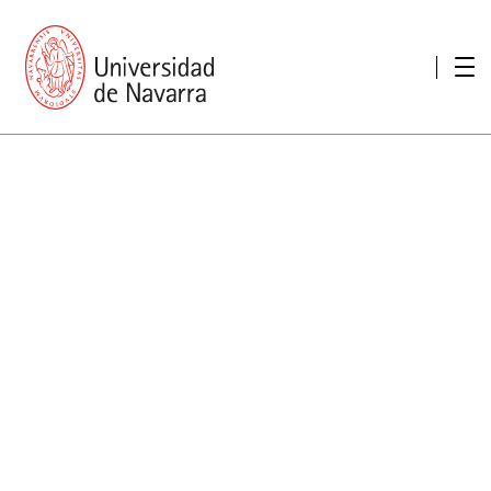
Presentación
Memorias
Memoria económica
Otras memorias
Unidad de Atención a personas con discapacidad
Necesidades educativas especiales