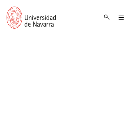
Presentación
Memorias
Memoria económica
Otras memorias
Unidad de Atención a personas con discapacidad
Necesidades educativas especiales