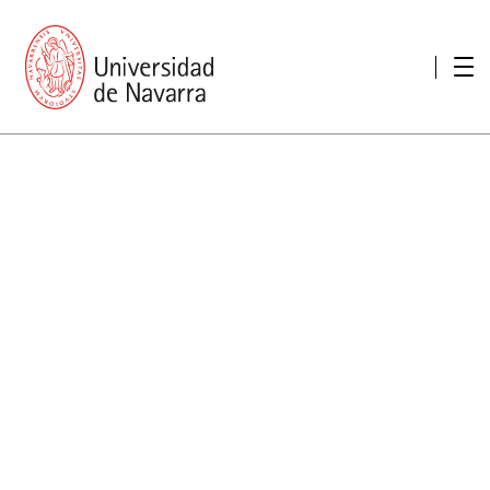
Presentación
Memorias
Memoria económica
Otras memorias
Unidad de Atención a personas con discapacidad
Necesidades educativas especiales